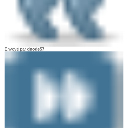
Envoyé par
dnode57