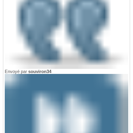
Envoyé par
souviron34