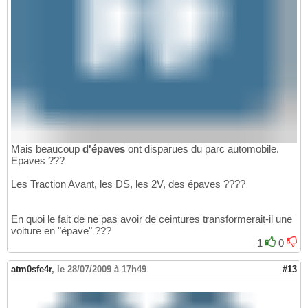
Mais beaucoup
d'épaves
ont disparues du parc automobile.
Epaves ???
Les Traction Avant, les DS, les 2V, des épaves ????
En quoi le fait de ne pas avoir de ceintures transformerait-il une
voiture en "épave" ???
1
0
atm0sfe4r
,
le 28/07/2009 à 17h49
#13