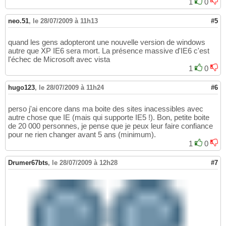
1
0
neo.51
,
le 28/07/2009 à 11h13
#5
quand les gens adopteront une nouvelle version de windows
autre que XP IE6 sera mort. La présence massive d'IE6 c'est
l'échec de Microsoft avec vista
1
0
hugo123
,
le 28/07/2009 à 11h24
#6
perso j'ai encore dans ma boite des sites inacessibles avec
autre chose que IE (mais qui supporte IE5 !). Bon, petite boite
de 20 000 personnes, je pense que je peux leur faire confiance
pour ne rien changer avant 5 ans (minimum).
1
0
Drumer67bts
,
le 28/07/2009 à 12h28
#7