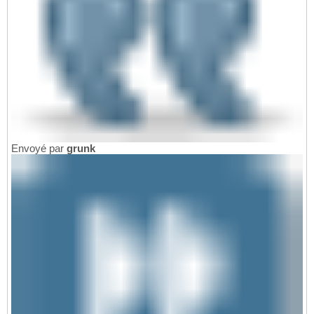
Envoyé par
grunk