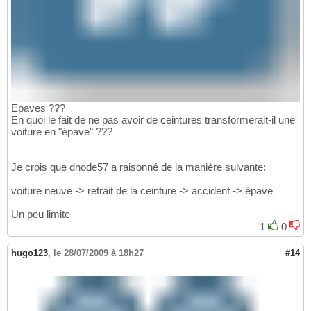
Epaves ???
En quoi le fait de ne pas avoir de ceintures transformerait-il une
voiture en "épave" ???
Je crois que dnode57 a raisonné de la manière suivante:
voiture neuve -> retrait de la ceinture -> accident -> épave
Un peu limite
1
0
hugo123
,
le 28/07/2009 à 18h27
#14