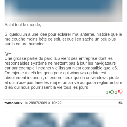
Salut tout le monde,
Si quelqu'un a une idée pour éclairer ma lanterne, histoire que je
me couche moins bête ce soir, et que j'en sache un peu plus
sur la nature humaine.....
@+
Une grosse partie du parc IE6 vient des entreprise dont les
responsables système ne mettent pas à jour les navigateurs
car par exemple l'intranet vieillissant n'est compatible que ie6.
On rajoute à celà les gens pour qui windows update est
absolument inconnu , et encore ceux qui on un windows pirate
et qui n'ose pas faire les maj et on arrive au quota réglementaire
d'ie6 qui nous pourrissent la vie tous les jours
1
0
tontonnux
,
le 28/07/2009 à 10h22
#4