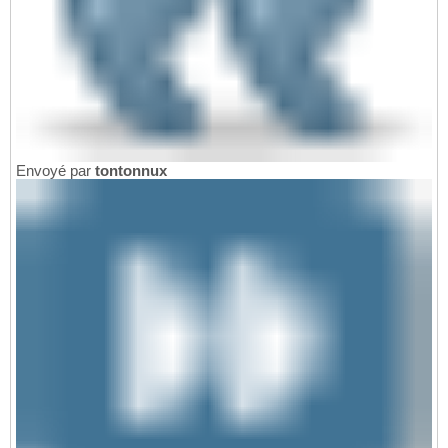
Envoyé par
tontonnux