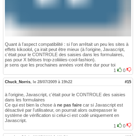
Quant à l'aspect compatibilité : si l'on arrêtait un peu les sites à
effets kikoolol, ça irait peut être mieux (à l'origine, Javascript,
c'était pour le CONTROLE des saisies dans les formulaires,
pas pour X bêtises trop-zoliiiiies-cool-fashion).
je sens que les prochaines années vont être dur pour toi
1
0
Chuck_Norris
,
le 28/07/2009 à 19h22
#15
à l'origine, Javascript, c'était pour le CONTROLE des saisies
dans les formulaires
Ce qui est bien la chose à
ne pas faire
car si Javascript est
désactivé par l'utilisateur, on pourrait alors outrepasser le
système de vérification si celui-ci est codé uniquement en
Javascript.
1
0