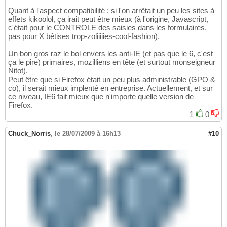
Quant à l'aspect compatibilité : si l'on arrêtait un peu les sites à
effets kikoolol, ça irait peut être mieux (à l'origine, Javascript,
c'était pour le CONTROLE des saisies dans les formulaires,
pas pour X bêtises trop-zoliiiiies-cool-fashion).
Un bon gros raz le bol envers les anti-IE (et pas que le 6, c'est
ça le pire) primaires, mozilliens en tête (et surtout monseigneur
Nitot).
Peut être que si Firefox était un peu plus administrable (GPO &
co), il serait mieux implenté en entreprise. Actuellement, et sur
ce niveau, IE6 fait mieux que n'importe quelle version de
Firefox.
1
0
Chuck_Norris
,
le 28/07/2009 à 16h13
#10