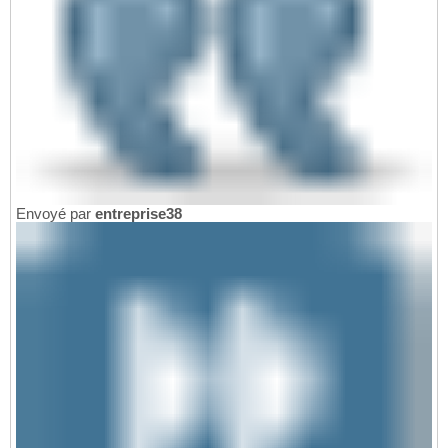
Envoyé par
entreprise38