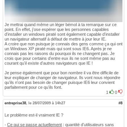
Je mettrai quand même un léger bémol à ta remarque sur ce
point. En effet, j'ose espérer que les personnes capables
d'installer un windows piraté sont également capable d'installer
un navigateur alternatif à défaut de mettre à jour leur IE.
A croire que non puisque je connais des gens comme ça qui ont
un Windows XP piraté mais qui sont sous IE6. Après je ne
connais pas les raisons du pourquoi ils ne changent pas. Je
crois que pour certains d'entre eux ils ne sont même pas au
courant qu'il existe d'autres navigateurs que IE !
Je pense également que pour bon nombre il va être difficile de
leur expliquer de changer de navigateur. Ils vont nous répondre
qu'ils n'ont pas besoin de changer puisque IE6 leur convient
parfaitement pour ce qu'ils font.
1
0
entreprise38
,
le 28/07/2009 à 14h27
#8
Le problème est-il vraiment IE ?
-
Ce qui se passe actuellement
: quantité d'utilisateurs sans