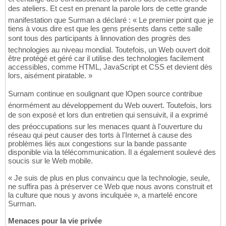
des ateliers. Et cest en prenant la parole lors de cette grande
manifestation que Surman a déclaré : « Le premier point que je
tiens à vous dire est que les gens présents dans cette salle
sont tous des participants à linnovation des progrès des
technologies au niveau mondial. Toutefois, un Web ouvert doit
être protégé et géré car il utilise des technologies facilement
accessibles, comme HTML, JavaScript et CSS et devient dès
lors, aisément piratable. »
Surnam continue en soulignant que lOpen source contribue
énormément au développement du Web ouvert. Toutefois, lors
de son exposé et lors dun entretien qui sensuivit, il a exprimé
des préoccupations sur les menaces quant à l'ouverture du
réseau qui peut causer des torts à l'Internet à cause des
problèmes liés aux congestions sur la bande passante
disponible via la télécommunication. Il a également soulevé des
soucis sur le Web mobile.
« Je suis de plus en plus convaincu que la technologie, seule,
ne suffira pas à préserver ce Web que nous avons construit et
la culture que nous y avons inculquée », a martelé encore
Surman.
Menaces pour la vie privée