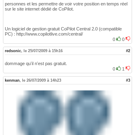
personnes et les permettre de voir votre position en temps réel
sur le site internet dédié de CoPilot.
Un logiciel de gestion gratuit CoPilot Central 2.0 (compatible
PC) : http://www.copilotlive.com/central/
0
0
redsonic
,
le 25/07/2009 à 15h16
#2
dommage qu'il n'est pas gratuit.
0
1
kenman
,
le 26/07/2009 à 14h23
#3