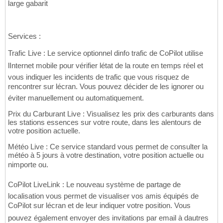
large gabarit
Services :
Trafic Live : Le service optionnel dinfo trafic de CoPilot utilise
lInternet mobile pour vérifier létat de la route en temps réel et
vous indiquer les incidents de trafic que vous risquez de
rencontrer sur lécran. Vous pouvez décider de les ignorer ou
éviter manuellement ou automatiquement.
Prix du Carburant Live : Visualisez les prix des carburants dans
les stations essences sur votre route, dans les alentours de
votre position actuelle.
Météo Live : Ce service standard vous permet de consulter la
météo à 5 jours à votre destination, votre position actuelle ou
nimporte ou.
CoPilot LiveLink : Le nouveau système de partage de
localisation vous permet de visualiser vos amis équipés de
CoPilot sur lécran et de leur indiquer votre position. Vous
pouvez également envoyer des invitations par email à dautres