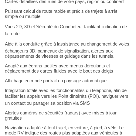
Cartes détaillées des rues de votre pays, région ou continent
Puissant calcul de route rapide et précis de trajets à arrêt
simple ou multiple
Vues 2D, 3D et Sécurité du Conducteur facilitant lindication de
la route
Aide à la conduite grâce à lassistance au changement de voies,
échangeurs 3D, panneaux de signalisation, alertes aux
dépassements de vitesses et guidage dans les tunnels.
Adapté aux écrans tactiles avec menus déroulants et
déplacement des cartes fluides avec le bout des doigts
Affichage en mode portrait ou paysage automatique
Intégration totale avec les fonctionnalités du téléphone, afin de
faciliter les appels vers les Point dIntérêts (POI), naviguer vers
un contact ou partager sa position via SMS
Alertes caméras de sécurités (radars) avec mises à jour
gratuites
Navigation adaptée à tout trajet, en voiture, à pied, à vélo. Le
mode RV indique des routes plus adaptées aux véhicules à