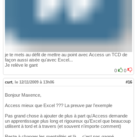
je te mets au défit de mettre au point avec Access un TCD de
façon aussi aisée qu'avec Excel...
Je relève le gant
0
0
curt
,
le 12/11/2009 à 13h06
#16
Bonjour Maxence,
Access mieux que Excel ??? La preuve par l'exemple
Pas grand chose à ajouter de plus à part qu'Access demande
un apprentissage plus long et rigoureux qu'Excel que beaucoup
utilisent à tord et à travers (et souvent n'importe comment)
Reste à changer les mentalités et là.... c'est pas gagné.