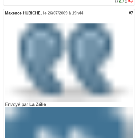
0
0
Maxence HUBICHE
,
le 26/07/2009 à 19h44
#7
Envoyé par
La Zélie