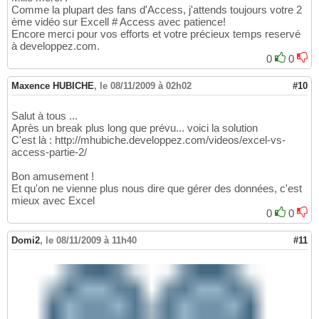
Comme la plupart des fans d'Access, j'attends toujours votre 2
ème vidéo sur Excell # Access avec patience!
Encore merci pour vos efforts et votre précieux temps reservé
à developpez.com.
0
0
Maxence HUBICHE
,
le 08/11/2009 à 02h02
#10
Salut à tous ...
Après un break plus long que prévu... voici la solution
C'est là : http://mhubiche.developpez.com/videos/excel-vs-
access-partie-2/
Bon amusement !
Et qu'on ne vienne plus nous dire que gérer des données, c'est
mieux avec Excel
0
0
Domi2
,
le 08/11/2009 à 11h40
#11