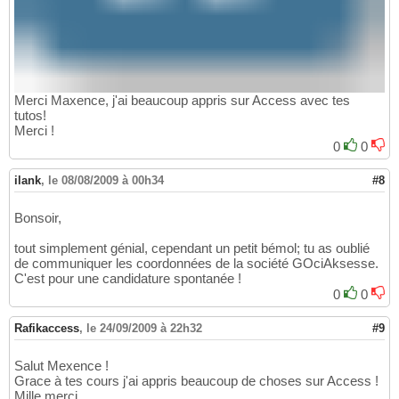
Merci Maxence, j'ai beaucoup appris sur Access avec tes
tutos!
Merci !
0
0
ilank
,
le 08/08/2009 à 00h34
#8
Bonsoir,
tout simplement génial, cependant un petit bémol; tu as oublié
de communiquer les coordonnées de la société GOciAksesse.
C'est pour une candidature spontanée !
0
0
Rafikaccess
,
le 24/09/2009 à 22h32
#9
Salut Mexence !
Grace à tes cours j'ai appris beaucoup de choses sur Access !
Mille merci .