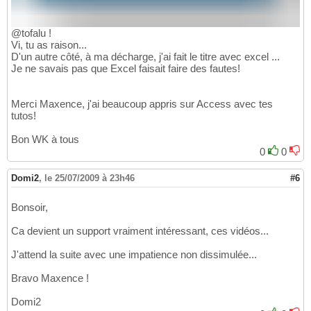
@tofalu !
Vi, tu as raison...
D'un autre côté, à ma décharge, j'ai fait le titre avec excel ...
Je ne savais pas que Excel faisait faire des fautes!
Merci Maxence, j'ai beaucoup appris sur Access avec tes
tutos!
Bon WK à tous
0
0
Domi2
,
le 25/07/2009 à 23h46
#6
Bonsoir,
Ca devient un support vraiment intéressant, ces vidéos...
J'attend la suite avec une impatience non dissimulée...
Bravo Maxence !
Domi2