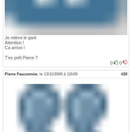
Je relève le gant
Attention !
Ca arrive !
T'es prêt Pierre ?
0
0
Pierre Fauconnier
,
le 13/11/2009 à 12h59
#20