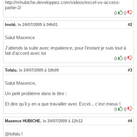
http://mhubiche.developpez.com/videos/excel-vs-access-
partie-2/
0
0
Invité
,
le 24/07/2009 à 04h01
#2
Salut Maxence
J'attends la suite avec impatience, pour l'instant je suis tout à
fait d'accord avec toi
0
0
Tofalu
,
le 24/07/2009 à 10h09
#3
Salut Maxence,
Un petit problème dans le titre :
Et dire qu'il y en a que travailler avec Excel... c'est mieux !
0
0
Maxence HUBICHE
,
le 24/07/2009 à 12h12
#4
@tofalu !