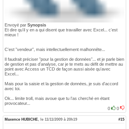
Envoyé par
Synopsis
Et dire qu'il y en a qui disent que travailler avec Excel... c'est
mieux !
C'est "vendeur", mais intellectuellement malhonnête...
Il faudrait préciser "pour la gestion de données"... et je parle bien
de gestion et pas d'analyse, car je te mets au défit de mettre au
point avec Access un TCD de façon aussi aisée qu'avec
Excel...
Mais pour la saisie et la gestion de données, je suis d'accord
avec toi.
Ok... limite troll, mais avoue que tu l'as cherché en étant
provocateur...
0
0
Maxence HUBICHE
,
le 11/11/2009 à 20h19
#15