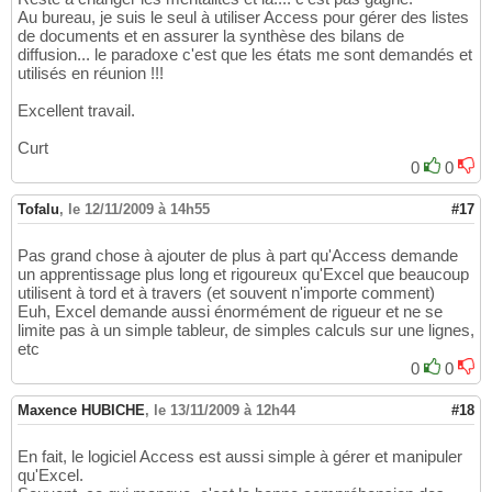
Au bureau, je suis le seul à utiliser Access pour gérer des listes
de documents et en assurer la synthèse des bilans de
diffusion... le paradoxe c'est que les états me sont demandés et
utilisés en réunion !!!
Excellent travail.
Curt
0
0
Tofalu
,
le 12/11/2009 à 14h55
#17
Pas grand chose à ajouter de plus à part qu'Access demande
un apprentissage plus long et rigoureux qu'Excel que beaucoup
utilisent à tord et à travers (et souvent n'importe comment)
Euh, Excel demande aussi énormément de rigueur et ne se
limite pas à un simple tableur, de simples calculs sur une lignes,
etc
0
0
Maxence HUBICHE
,
le 13/11/2009 à 12h44
#18
En fait, le logiciel Access est aussi simple à gérer et manipuler
qu'Excel.