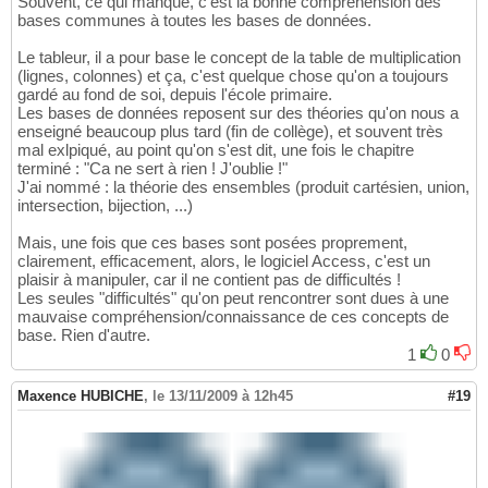
Souvent, ce qui manque, c'est la bonne compréhension des
bases communes à toutes les bases de données.
Le tableur, il a pour base le concept de la table de multiplication
(lignes, colonnes) et ça, c'est quelque chose qu'on a toujours
gardé au fond de soi, depuis l'école primaire.
Les bases de données reposent sur des théories qu'on nous a
enseigné beaucoup plus tard (fin de collège), et souvent très
mal exlpiqué, au point qu'on s'est dit, une fois le chapitre
terminé : "Ca ne sert à rien ! J'oublie !"
J'ai nommé : la théorie des ensembles (produit cartésien, union,
intersection, bijection, ...)
Mais, une fois que ces bases sont posées proprement,
clairement, efficacement, alors, le logiciel Access, c'est un
plaisir à manipuler, car il ne contient pas de difficultés !
Les seules "difficultés" qu'on peut rencontrer sont dues à une
mauvaise compréhension/connaissance de ces concepts de
base. Rien d'autre.
1
0
Maxence HUBICHE
,
le 13/11/2009 à 12h45
#19