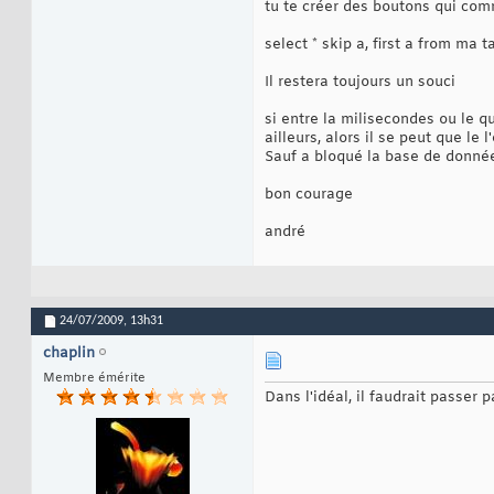
tu te créer des boutons qui co
select * skip a, first a from ma t
Il restera toujours un souci
si entre la milisecondes ou le q
ailleurs, alors il se peut que le
Sauf a bloqué la base de donnée
bon courage
andré
24/07/2009,
13h31
chaplin
Membre émérite
Dans l'idéal, il faudrait passer 