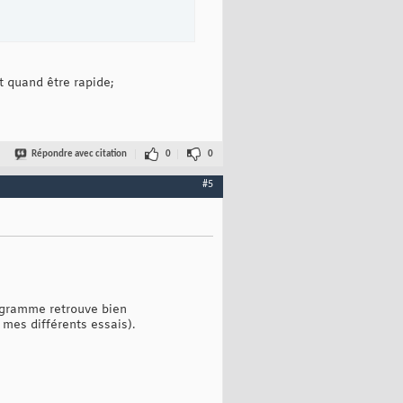
it quand être rapide;
Répondre avec citation
0
0
#5
programme retrouve bien
 mes différents essais).