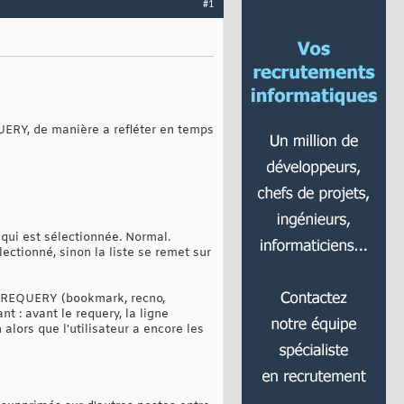
#1
QUERY, de manière a refléter en temps
 qui est sélectionnée. Normal.
ectionné, sinon la liste se remet sur
 le REQUERY (bookmark, recno,
t : avant le requery, la ligne
 alors que l'utilisateur a encore les