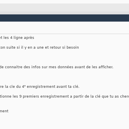
t les 4 ligne après
on suite si il y en a une et retour si besoin
 de connaitre des infos sur mes données avant de les afficher.
re la cle du 4° enregistrement avant ta clé.
tionne les 9 premiers enregistrement a partir de la clé que tu as che
ement