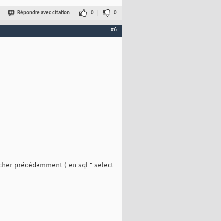
Répondre avec citation
0
0
#6
rcher précédemment ( en sql " select