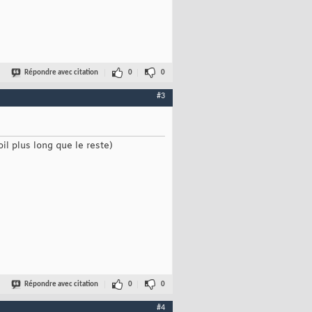
Répondre avec citation
0
0
#3
oil plus long que le reste)
Répondre avec citation
0
0
#4