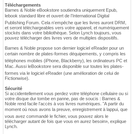
Téléchargements
Barnes & Noble eBookstore soutiendra uniquement Epub,
lebook standard libre et ouvert de l'International Digital
Publishing Forum. Cela n'empêche que les livres auront DRM,
et seront téléchargeables vers votre appareil, et numériquement
stockés dans votre bibliothèque. Selon Lynch toujours, vous
pouvez télécharger des livres vers de multiples dispositifs.
Barnes & Noble propose son dernier logiciel eReader pour un
certain nombre de plates-formes déquipements, y compris les
téléphones mobiles (iPhone, Blackberry), les ordinateurs PC et
Mac. Aussi leBookstore sera disponible sur toutes les plates-
formes via le logiciel eReader (une amélioration de celui de
Fictionwise).
Sécurité
Si accidentellement vous perdez votre téléphone cellulaire ou si
votre disque dur tombe en panne, pas de soucis : Barnes &
Noble rend facile l'accès à vos livres numériques. "A partir du
moment où nous avons la preuve, enregistrement à lappui, que
vous avez commandé le fichier, vous pouvez alors le
télécharger autant de fois que vous en aurez besoin», explique
Lynch.