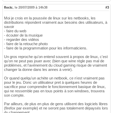
floctc
,
le 20/07/2009 à 14h38
#3
Moi je crois en la poussée de linux sur les netbooks, les
distributions répondent vraiment aux besoins des utilisateurs, à
savoir
- faire du web
- écouter de la musique
- regarder des vidéos
- faire de la retouche photo
- faire de la programmation pour les informaticiens.
Un gros reproche qu'on entend souvent à propos de linux, c'est
qu'on ne peut pas jouer avec (bien que wine règle pas mal de
problèmes, et l'avènement du cloud gaming risque de vraiment
changer la donne dans les annes à venir).
Or quand quelqu'un achète un netbook, ce n'est vraiment pas
pour le jeu. Donc un utilisateur pret à quelques heures de
sacrifice pour comprendre le fonctionnement basique de linux,
qui ne ressemble pas en tous points à son windows, trouvera
son compte.
Par ailleurs, de plus en plus de gens utilisent des logiciels libres
(firefox par exemple) et ne seront pas totalement dépaysés lors
du changement.