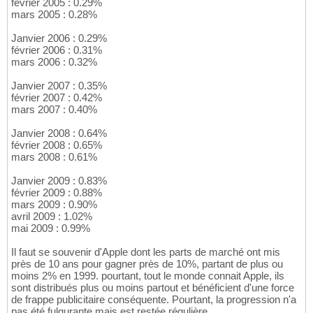
février 2005 : 0.29%
mars 2005 : 0.28%
Janvier 2006 : 0.29%
février 2006 : 0.31%
mars 2006 : 0.32%
Janvier 2007 : 0.35%
février 2007 : 0.42%
mars 2007 : 0.40%
Janvier 2008 : 0.64%
février 2008 : 0.65%
mars 2008 : 0.61%
Janvier 2009 : 0.83%
février 2009 : 0.88%
mars 2009 : 0.90%
avril 2009 : 1.02%
mai 2009 : 0.99%
Il faut se souvenir d'Apple dont les parts de marché ont mis
près de 10 ans pour gagner près de 10%, partant de plus ou
moins 2% en 1999. pourtant, tout le monde connait Apple, ils
sont distribués plus ou moins partout et bénéficient d'une force
de frappe publicitaire conséquente. Pourtant, la progression n'a
pas été fulgurante mais est restée régulière.