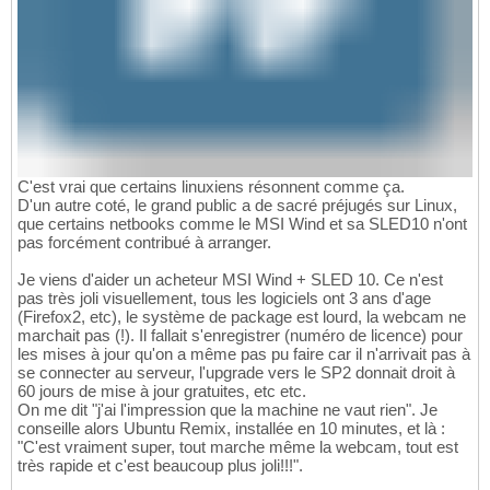
C'est vrai que certains linuxiens résonnent comme ça.
D'un autre coté, le grand public a de sacré préjugés sur Linux,
que certains netbooks comme le MSI Wind et sa SLED10 n'ont
pas forcément contribué à arranger.
Je viens d'aider un acheteur MSI Wind + SLED 10. Ce n'est
pas très joli visuellement, tous les logiciels ont 3 ans d'age
(Firefox2, etc), le système de package est lourd, la webcam ne
marchait pas (!). Il fallait s'enregistrer (numéro de licence) pour
les mises à jour qu'on a même pas pu faire car il n'arrivait pas à
se connecter au serveur, l'upgrade vers le SP2 donnait droit à
60 jours de mise à jour gratuites, etc etc.
On me dit "j'ai l'impression que la machine ne vaut rien". Je
conseille alors Ubuntu Remix, installée en 10 minutes, et là :
"C'est vraiment super, tout marche même la webcam, tout est
très rapide et c'est beaucoup plus joli!!!".