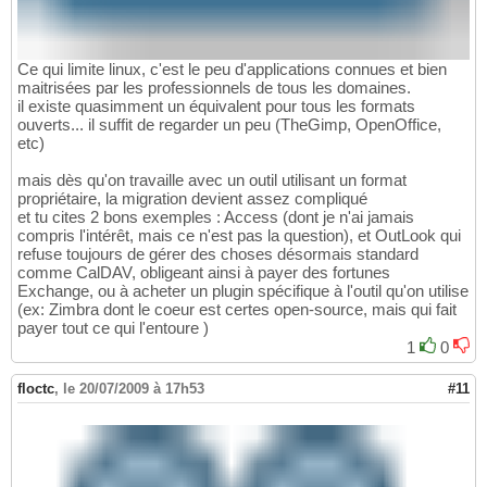
Ce qui limite linux, c'est le peu d'applications connues et bien
maitrisées par les professionnels de tous les domaines.
il existe quasimment un équivalent pour tous les formats
ouverts... il suffit de regarder un peu (TheGimp, OpenOffice,
etc)
mais dès qu'on travaille avec un outil utilisant un format
propriétaire, la migration devient assez compliqué
et tu cites 2 bons exemples : Access (dont je n'ai jamais
compris l'intérêt, mais ce n'est pas la question), et OutLook qui
refuse toujours de gérer des choses désormais standard
comme CalDAV, obligeant ainsi à payer des fortunes
Exchange, ou à acheter un plugin spécifique à l'outil qu'on utilise
(ex: Zimbra dont le coeur est certes open-source, mais qui fait
payer tout ce qui l'entoure )
1
0
floctc
,
le 20/07/2009 à 17h53
#11