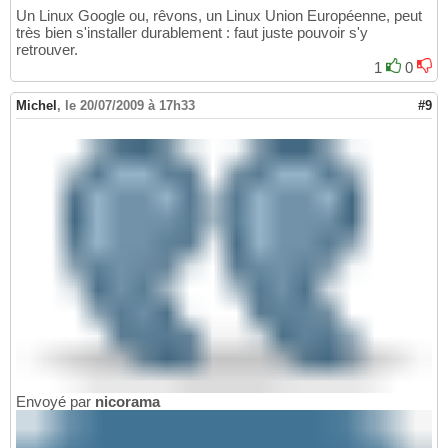
Un Linux Google ou, rêvons, un Linux Union Européenne, peut
très bien s'installer durablement : faut juste pouvoir s'y
retrouver.
1
0
Michel
,
le 20/07/2009 à 17h33
#9
Envoyé par
nicorama