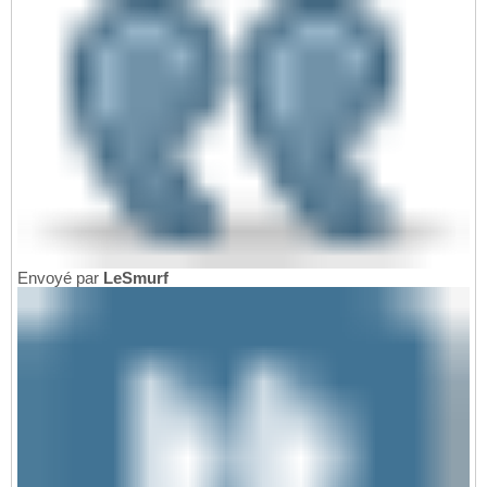
Envoyé par
LeSmurf