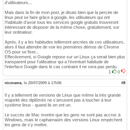
d'utilisateurs...
Mais dans la fin de mon post, je disais bien que la percée de
linux peut se faire grâce à google, les utilisateurs qui ont
l'habitude d'avoir tous les services google gratuits trouveront
intéressant de disposer de la même chose, gratuitement, sur
leur ordinateur.
Après, il y a les habitudes tellement ancrées de ces utilisateurs,
alors il faut attendre de voir les premières démos de Chrome
OS pour se fixer...
Effectivement, si Google repose sur un Linux ça serait bien plus
transparent pour l'utilisateur qui a l'éventuel habitude de
l'interface Google dans le cas contraire il ne sera pas perdu.
1
0
nicorama
,
le 20/07/2009 à 17h06
#8
Il y a tellement de versions de Linux que même la très grande
majorité des diplômés ne s'amusent pas à toucher à leur
système linux - quand ils en ont un.
Le succès de Mac montre que les gens ne sont pas accroc à
Windows, mais le capharnaüm des versions Linux empèchent
les gens de s'y mettre.