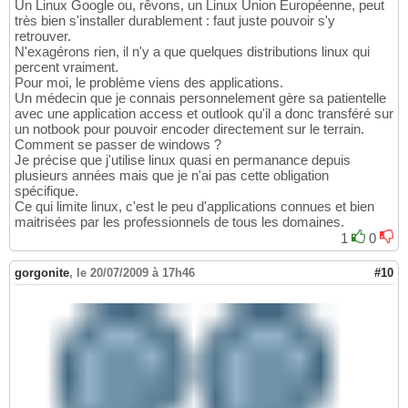
Un Linux Google ou, rêvons, un Linux Union Européenne, peut
très bien s'installer durablement : faut juste pouvoir s'y
retrouver.
N'exagérons rien, il n'y a que quelques distributions linux qui
percent vraiment.
Pour moi, le problème viens des applications.
Un médecin que je connais personnelement gère sa patientelle
avec une application access et outlook qu'il a donc transféré sur
un notbook pour pouvoir encoder directement sur le terrain.
Comment se passer de windows ?
Je précise que j'utilise linux quasi en permanance depuis
plusieurs années mais que je n'ai pas cette obligation
spécifique.
Ce qui limite linux, c'est le peu d'applications connues et bien
maitrisées par les professionnels de tous les domaines.
1
0
gorgonite
,
le 20/07/2009 à 17h46
#10