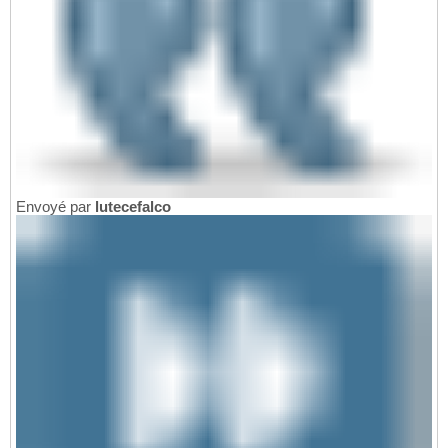
Envoyé par
lutecefalco