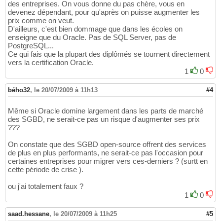
des entreprises. On vous donne du pas chère, vous en
devenez dépendant, pour qu'après on puisse augmenter les
prix comme on veut.
D'ailleurs, c'est bien dommage que dans les écoles on
enseigne que du Oracle. Pas de SQL Server, pas de
PostgreSQL...
Ce qui fais que la plupart des diplômés se tournent directement
vers la certification Oracle.
1
0
bého32
,
le 20/07/2009 à 11h13
#4
Même si Oracle domine largement dans les parts de marché
des SGBD, ne serait-ce pas un risque d'augmenter ses prix
???
On constate que des SGBD open-source offrent des services
de plus en plus performants, ne serait-ce pas l'occasion pour
certaines entreprises pour migrer vers ces-derniers ? (surtt en
cette période de crise ).
ou j'ai totalement faux ?
1
0
saad.hessane
,
le 20/07/2009 à 11h25
#5