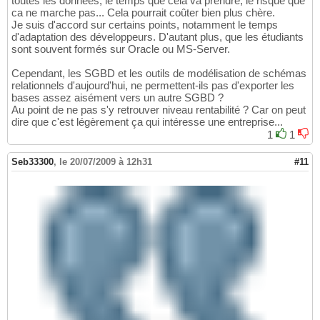
toutes les données, le temps que cela va prendre, le risque que
ca ne marche pas... Cela pourrait coûter bien plus chère.
Je suis d'accord sur certains points, notamment le temps
d'adaptation des développeurs. D'autant plus, que les étudiants
sont souvent formés sur Oracle ou MS-Server.
Cependant, les SGBD et les outils de modélisation de schémas
relationnels d'aujourd'hui, ne permettent-ils pas d'exporter les
bases assez aisément vers un autre SGBD ?
Au point de ne pas s'y retrouver niveau rentabilité ? Car on peut
dire que c'est légèrement ça qui intéresse une entreprise...
1
1
Seb33300
,
le 20/07/2009 à 12h31
#11