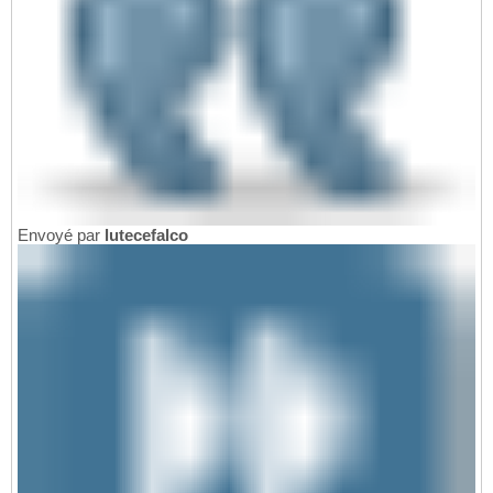
Envoyé par
lutecefalco