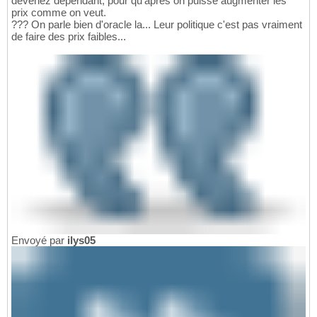
devenez dépendant, pour qu'après on puisse augmenter les
prix comme on veut.
??? On parle bien d'oracle la... Leur politique c'est pas vraiment
de faire des prix faibles...
Envoyé par
ilys05