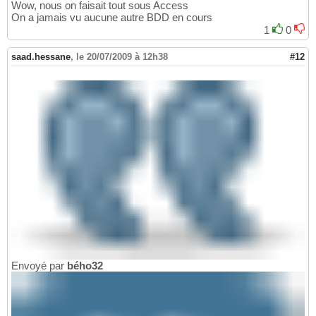
Wow, nous on faisait tout sous Access
On a jamais vu aucune autre BDD en cours
1
0
saad.hessane
,
le 20/07/2009 à 12h38
#12
Envoyé par
bého32