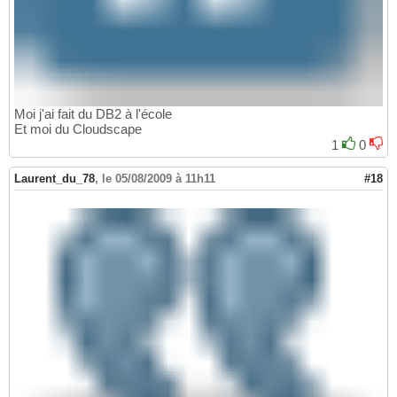
Moi j'ai fait du DB2 à l'école
Et moi du Cloudscape
1
0
Laurent_du_78
,
le 05/08/2009 à 11h11
#18