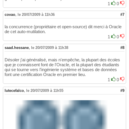
1
0
covao
,
le 20/07/2009 à 11h36
#7
la concurrence (propriétaire et open-source) dit merci à Oracle
de cet auto-mutilation.
1
0
saad.hessane
,
le 20/07/2009 à 11h38
#8
Désoler j'ai généralisé, mais n'empêche, la plupart des écoles
que je connaissent font de l'Oracle, et la plupart des étudiants
qui se tourne vers l'ingénierie système et bases de données
font une certification Oracle en premier lieu.
1
0
lutecefalco
,
le 20/07/2009 à 11h55
#9