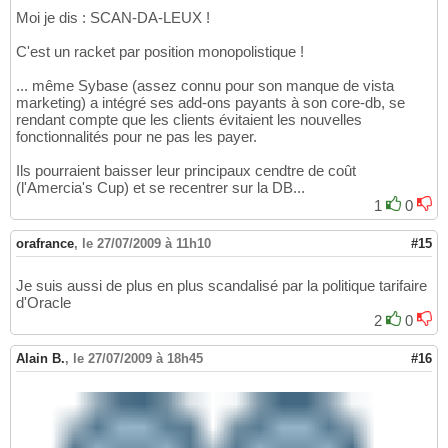
Moi je dis : SCAN-DA-LEUX !
C'est un racket par position monopolistique !
... même Sybase (assez connu pour son manque de vista
marketing) a intégré ses add-ons payants à son core-db, se
rendant compte que les clients évitaient les nouvelles
fonctionnalités pour ne pas les payer.
Ils pourraient baisser leur principaux cendtre de coût
(l'Amercia's Cup) et se recentrer sur la DB...
1
0
orafrance
,
le 27/07/2009 à 11h10
#15
Je suis aussi de plus en plus scandalisé par la politique tarifaire
d'Oracle
2
0
Alain B.
,
le 27/07/2009 à 18h45
#16