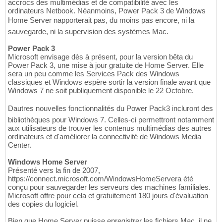
accrocs des multimédias et de compatibilité avec les
ordinateurs Netbook. Néanmoins, Power Pack 3 de Windows
Home Server napporterait pas, du moins pas encore, ni la
sauvegarde, ni la supervision des systèmes Mac.
Power Pack 3
Microsoft envisage dès à présent, pour la version bêta du
Power Pack 3, une mise à jour gratuite de Home Server. Elle
sera un peu comme les Services Pack des Windows
classiques et Windows espère sortir la version finale avant que
Windows 7 ne soit publiquement disponible le 22 Octobre.
Dautres nouvelles fonctionnalités du Power Pack3 incluront des
bibliothèques pour Windows 7. Celles-ci permettront notamment
aux utilisateurs de trouver les contenus multimédias des autres
ordinateurs et d'améliorer la connectivité de Windows Media
Center.
Windows Home Server
Présenté vers la fin de 2007,
https://connect.microsoft.com/WindowsHomeServera été
conçu pour sauvegarder les serveurs des machines familiales.
Microsoft offre pour cela et gratuitement 180 jours d'évaluation
des copies du logiciel.
Bien que Home Server puisse enregistrer les fichiers Mac, il ne