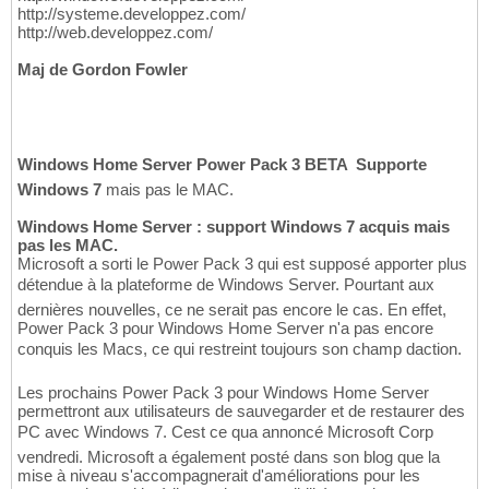
http://systeme.developpez.com/
http://web.developpez.com/
Maj de Gordon Fowler
Windows Home Server Power Pack 3 BETA  Supporte
Windows 7
mais pas le MAC.
Windows Home Server : support Windows 7 acquis mais
pas les MAC.
Microsoft a sorti le Power Pack 3 qui est supposé apporter plus
détendue à la plateforme de Windows Server. Pourtant aux
dernières nouvelles, ce ne serait pas encore le cas. En effet,
Power Pack 3 pour Windows Home Server n'a pas encore
conquis les Macs, ce qui restreint toujours son champ daction.
Les prochains Power Pack 3 pour Windows Home Server
permettront aux utilisateurs de sauvegarder et de restaurer des
PC avec Windows 7. Cest ce qua annoncé Microsoft Corp
vendredi. Microsoft a également posté dans son blog que la
mise à niveau s'accompagnerait d'améliorations pour les