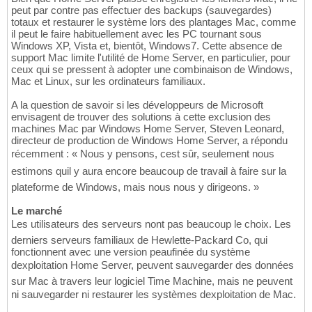
peut par contre pas effectuer des backups (sauvegardes)
totaux et restaurer le système lors des plantages Mac, comme
il peut le faire habituellement avec les PC tournant sous
Windows XP, Vista et, bientôt, Windows7. Cette absence de
support Mac limite l'utilité de Home Server, en particulier, pour
ceux qui se pressent à adopter une combinaison de Windows,
Mac et Linux, sur les ordinateurs familiaux.
A la question de savoir si les développeurs de Microsoft
envisagent de trouver des solutions à cette exclusion des
machines Mac par Windows Home Server, Steven Leonard,
directeur de production de Windows Home Server, a répondu
récemment : « Nous y pensons, cest sûr, seulement nous
estimons quil y aura encore beaucoup de travail à faire sur la
plateforme de Windows, mais nous nous y dirigeons. »
Le marché
Les utilisateurs des serveurs nont pas beaucoup le choix. Les
derniers serveurs familiaux de Hewlette-Packard Co, qui
fonctionnent avec une version peaufinée du système
dexploitation Home Server, peuvent sauvegarder des données
sur Mac à travers leur logiciel Time Machine, mais ne peuvent
ni sauvegarder ni restaurer les systèmes dexploitation de Mac.