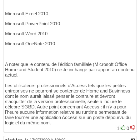
Microsoft Excel 2010
Microsoft PowerPoint 2010
Microsoft Word 2010
Microsoft OneNote 2010
A noter que le contenu de l'édition familliale (Microsoft Office
Home and Student 2010) reste inchangé par rapport au contenu
actuel.
Les utilisateurs professionnels d'Access tels que les petites
entreprises ne pourront se contenter de Home and Businness
dont le nom aurait laissé penser le contraire et devront
s'acquitter de la version professionnelle, seule à inclure le
célebre SGBD. Autre point concernant Access : il n'y a pour
l'heure aucune information relative au runtime permettant de
faire tourner une application Access sur un poste dépourvu du
logiciel du même nom.
1
0