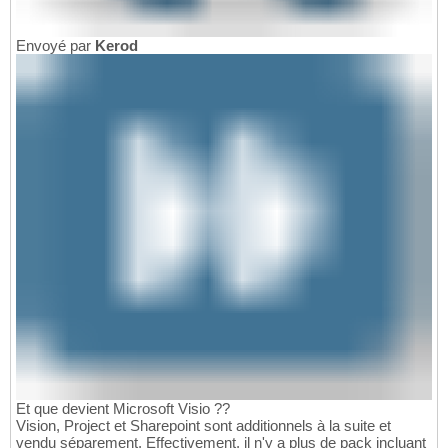
Envoyé par
Kerod
Et que devient Microsoft Visio ??
Vision, Project et Sharepoint sont additionnels à la suite et
vendu séparement. Effectivement, il n'y a plus de pack incluant