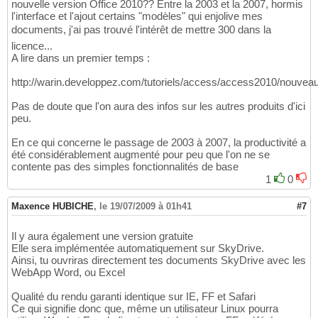
nouvelle version Office 2010?? Entre la 2003 et la 2007, hormis
l'interface et l'ajout certains "modèles" qui enjolive mes
documents, j'ai pas trouvé l'intérêt de mettre 300 dans la
licence...
A lire dans un premier temps :
http://warin.developpez.com/tutoriels/access/access2010/nouveau
Pas de doute que l'on aura des infos sur les autres produits d'ici
peu.
En ce qui concerne le passage de 2003 à 2007, la productivité a
été considérablement augmenté pour peu que l'on ne se
contente pas des simples fonctionnalités de base
1
0
Maxence HUBICHE
,
le 19/07/2009 à 01h41
#7
Il y aura également une version gratuite
Elle sera implémentée automatiquement sur SkyDrive.
Ainsi, tu ouvriras directement tes documents SkyDrive avec les
WebApp Word, ou Excel
Qualité du rendu garanti identique sur IE, FF et Safari
Ce qui signifie donc que, même un utilisateur Linux pourra