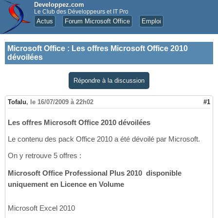
Developpez.com
Le Club des Développeurs et IT Pro
Actus
Forum Microsoft Office
Emploi
Microsoft Office
:
Les offres Microsoft Office 2010
dévoilées
Répondre à la discussion
Tofalu
,
le 16/07/2009 à 22h02
#1
Les offres Microsoft Office 2010 dévoilées
Le contenu des pack Office 2010 a été dévoilé par Microsoft.
On y retrouve 5 offres :
Microsoft Office Professional Plus 2010  disponible
uniquement en Licence en Volume
Microsoft Excel 2010