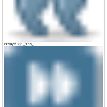
Envoyé par
_Mac_