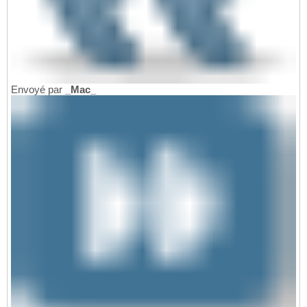
Envoyé par
_Mac_