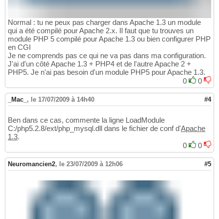
Normal : tu ne peux pas charger dans Apache 1.3 un module
qui a été compilé pour Apache 2.x. Il faut que tu trouves un
module PHP 5 compilé pour Apache 1.3 ou bien configurer PHP
en CGI
Je ne comprends pas ce qui ne va pas dans ma configuration.
J'ai d'un côté Apache 1.3 + PHP4 et de l'autre Apache 2 +
PHP5. Je n'ai pas besoin d'un module PHP5 pour Apache 1.3.
0
0
_Mac_
,
le 17/07/2009 à 14h40
#4
Ben dans ce cas, commente la ligne LoadModule
C:/php5.2.8/ext/php_mysql.dll dans le fichier de conf d'
Apache
1.3
.
0
0
Neuromancien2
,
le 23/07/2009 à 12h06
#5