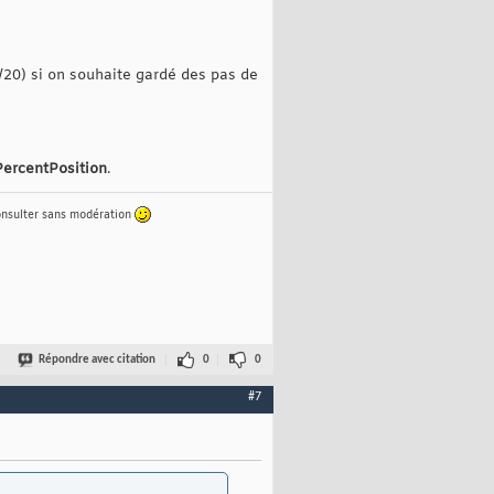
20) si on souhaite gardé des pas de
PercentPosition
.
consulter sans modération
Répondre avec citation
0
0
#7