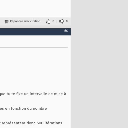
Répondre avec citation
0
0
#6
que tu te fixe un intervalle de mise à
oses en fonction du nombre
t représentera donc 500 itérations