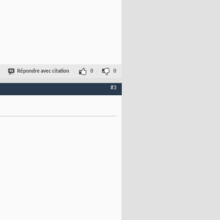
Répondre avec citation
0
0
#3