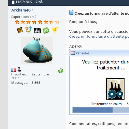
14/07/2009,
17h58
Arkham46
Créez un formulaire d'attente po
Expert confirmé
Bonjour à tous,
Vous pouvez sur cette discussion
Créez un formulaire d'attente po
Aperçu :
Inscrit en
Septembre
2003
Messages
5 865
Commentaires, critiques, remerci