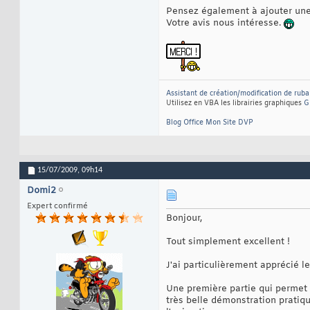
Pensez également à ajouter une 
Votre avis nous intéresse.
Assistant de création/modification de ruba
Utilisez en VBA les librairies graphiques
G
Blog Office
Mon Site DVP
15/07/2009,
09h14
Domi2
Expert confirmé
Bonjour,
Tout simplement excellent !
J'ai particulièrement apprécié le
Une première partie qui permet
très belle démonstration pratique