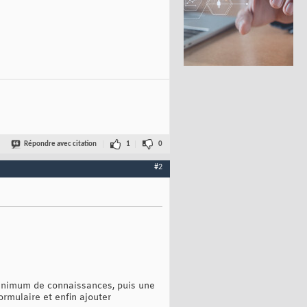
Répondre avec citation
1
0
#2
minimum de connaissances, puis une
formulaire et enfin ajouter