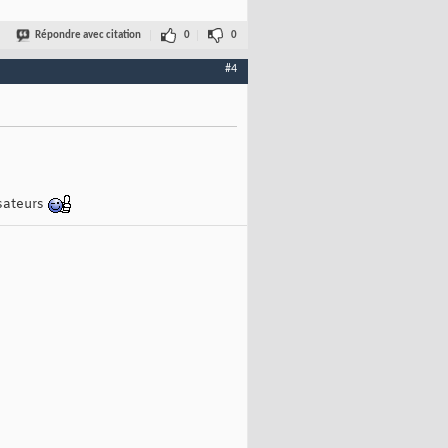
Répondre avec citation
0
0
#4
isateurs