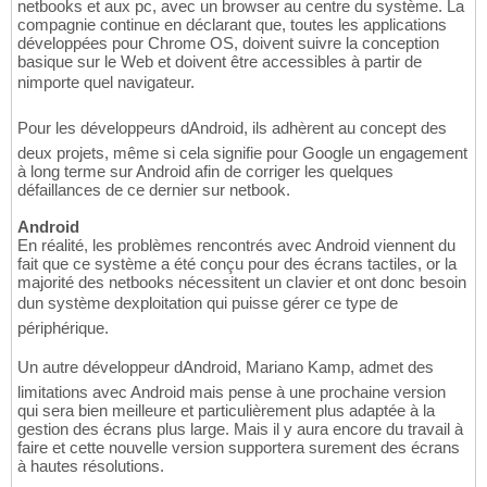
netbooks et aux pc, avec un browser au centre du système. La
compagnie continue en déclarant que, toutes les applications
développées pour Chrome OS, doivent suivre la conception
basique sur le Web et doivent être accessibles à partir de
nimporte quel navigateur.
Pour les développeurs dAndroid, ils adhèrent au concept des
deux projets, même si cela signifie pour Google un engagement
à long terme sur Android afin de corriger les quelques
défaillances de ce dernier sur netbook.
Android
En réalité, les problèmes rencontrés avec Android viennent du
fait que ce système a été conçu pour des écrans tactiles, or la
majorité des netbooks nécessitent un clavier et ont donc besoin
dun système dexploitation qui puisse gérer ce type de
périphérique.
Un autre développeur dAndroid, Mariano Kamp, admet des
limitations avec Android mais pense à une prochaine version
qui sera bien meilleure et particulièrement plus adaptée à la
gestion des écrans plus large. Mais il y aura encore du travail à
faire et cette nouvelle version supportera surement des écrans
à hautes résolutions.