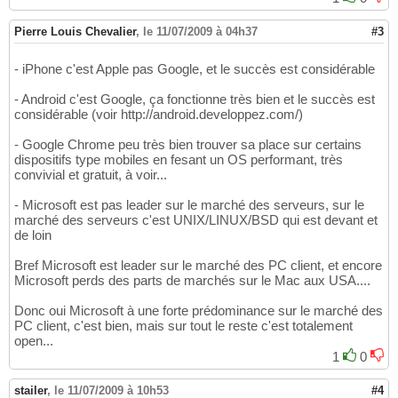
Pierre Louis Chevalier
,
le 11/07/2009 à 04h37
#3
- iPhone c'est Apple pas Google, et le succès est considérable
- Android c'est Google, ça fonctionne très bien et le succès est
considérable (voir http://android.developpez.com/)
- Google Chrome peu très bien trouver sa place sur certains
dispositifs type mobiles en fesant un OS performant, très
convivial et gratuit, à voir...
- Microsoft est pas leader sur le marché des serveurs, sur le
marché des serveurs c'est UNIX/LINUX/BSD qui est devant et
de loin
Bref Microsoft est leader sur le marché des PC client, et encore
Microsoft perds des parts de marchés sur le Mac aux USA....
Donc oui Microsoft à une forte prédominance sur le marché des
PC client, c'est bien, mais sur tout le reste c'est totalement
open...
1
0
stailer
,
le 11/07/2009 à 10h53
#4