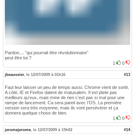
Pardon.... "qui pourrait être révolutionnaire"
peut être toi ?
1
0
jbeaussier
,
le 12/07/2009 à 01h16
#13
Faut leur laisser un peu de temps aussi. Chrome vient de sortir.
A côté, IE et Firefox datent de matusalem. Il est ptete pas
meilleurs qu'eux, mais mine de rien c'est pas si mal pour une
rampe de lancement. Ca sera pareil avec l'OS. La première
version sera très moyenne, mais ils vont persévérer et ça
donnera quelque chose de bien.
1
0
jeromejerome
,
le 12/07/2009 à 15h02
#14