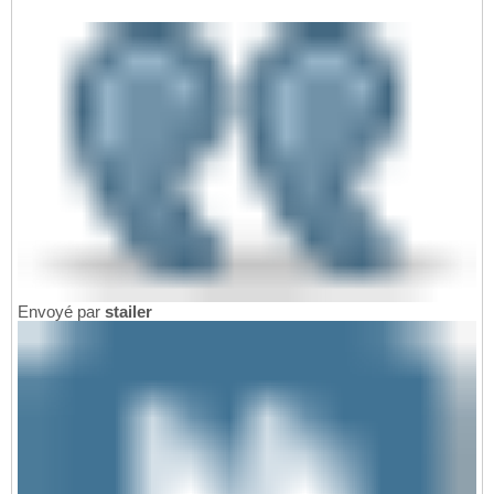
Envoyé par
stailer