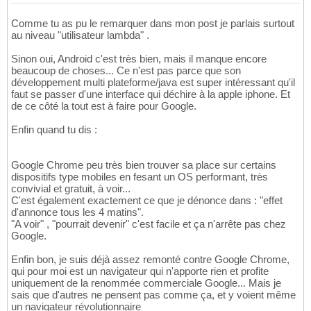
Comme tu as pu le remarquer dans mon post je parlais surtout
au niveau "utilisateur lambda" .
Sinon oui, Android c'est très bien, mais il manque encore
beaucoup de choses... Ce n'est pas parce que son
développement multi plateforme/java est super intéressant qu'il
faut se passer d'une interface qui déchire à la apple iphone. Et
de ce côté la tout est à faire pour Google.
Enfin quand tu dis :
Google Chrome peu très bien trouver sa place sur certains
dispositifs type mobiles en fesant un OS performant, très
convivial et gratuit, à voir...
C'est également exactement ce que je dénonce dans : "effet
d'annonce tous les 4 matins".
"A voir" , "pourrait devenir" c'est facile et ça n'arrête pas chez
Google.
Enfin bon, je suis déjà assez remonté contre Google Chrome,
qui pour moi est un navigateur qui n'apporte rien et profite
uniquement de la renommée commerciale Google... Mais je
sais que d'autres ne pensent pas comme ça, et y voient même
un navigateur révolutionnaire