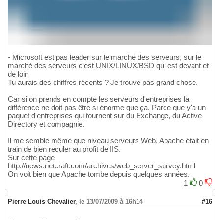
- Microsoft est pas leader sur le marché des serveurs, sur le
marché des serveurs c'est UNIX/LINUX/BSD qui est devant et
de loin
Tu aurais des chiffres récents ? Je trouve pas grand chose.
Car si on prends en compte les serveurs d'entreprises la
différence ne doit pas être si énorme que ça. Parce que y'a un
paquet d'entreprises qui tournent sur du Exchange, du Active
Directory et compagnie.
Il me semble même que niveau serveurs Web, Apache était en
train de bien reculer au profit de IIS.
Sur cette page
http://news.netcraft.com/archives/web_server_survey.html
On voit bien que Apache tombe depuis quelques années.
1
0
Pierre Louis Chevalier
,
le 13/07/2009 à 16h14
#16