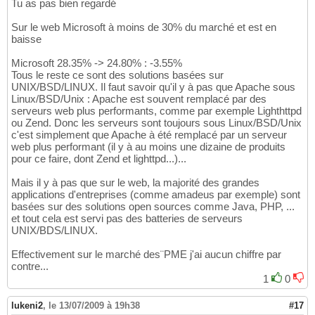
Tu as pas bien regardé
Sur le web Microsoft à moins de 30% du marché et est en
baisse
Microsoft 28.35% -> 24.80% : -3.55%
Tous le reste ce sont des solutions basées sur
UNIX/BSD/LINUX. Il faut savoir qu'il y à pas que Apache sous
Linux/BSD/Unix : Apache est souvent remplacé par des
serveurs web plus performants, comme par exemple Lighthttpd
ou Zend. Donc les serveurs sont toujours sous Linux/BSD/Unix
c'est simplement que Apache à été remplacé par un serveur
web plus performant (il y à au moins une dizaine de produits
pour ce faire, dont Zend et lighttpd...)...
Mais il y à pas que sur le web, la majorité des grandes
applications d'entreprises (comme amadeus par exemple) sont
basées sur des solutions open sources comme Java, PHP, ...
et tout cela est servi pas des batteries de serveurs
UNIX/BDS/LINUX.
Effectivement sur le marché des¨PME j'ai aucun chiffre par
contre...
1
0
lukeni2
,
le 13/07/2009 à 19h38
#17