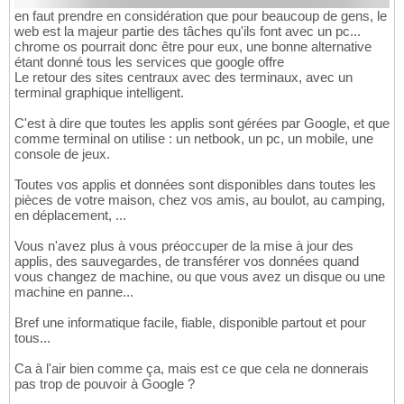
en faut prendre en considération que pour beaucoup de gens, le
web est la majeur partie des tâches qu'ils font avec un pc...
chrome os pourrait donc être pour eux, une bonne alternative
étant donné tous les services que google offre
Le retour des sites centraux avec des terminaux, avec un
terminal graphique intelligent.
C'est à dire que toutes les applis sont gérées par Google, et que
comme terminal on utilise : un netbook, un pc, un mobile, une
console de jeux.
Toutes vos applis et données sont disponibles dans toutes les
pièces de votre maison, chez vos amis, au boulot, au camping,
en déplacement, ...
Vous n'avez plus à vous préoccuper de la mise à jour des
applis, des sauvegardes, de transférer vos données quand
vous changez de machine, ou que vous avez un disque ou une
machine en panne...
Bref une informatique facile, fiable, disponible partout et pour
tous...
Ca à l'air bien comme ça, mais est ce que cela ne donnerais
pas trop de pouvoir à Google ?