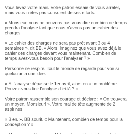
Vous levez votre main. Votre patron essaie de vous arrêter,
mais vous n'êtes pas conscient de ses efforts.
« Monsieur, nous ne pouvons pas vous dire combien de temps
prendra l'analyse tant que nous n'avons pas un cahier des
charges
« Le cahier des charges ne sera pas prêt avant 3 ou 4
semaines », dit BB. « Alors, imaginez que vous avez déjà le
cahier des charges devant vous maintenant. Combien de
temps avez-vous besoin pour l'analyser ? »
Personne ne respire. Tout le monde se regarde pour voir si
quelqu'un a une idée.
« Si l'analyse dépasse le 1er avril, alors on a un problème.
Pouvez-vous finir l'analyse d'ici-là ? »
Votre patron rassemble son courage et déclare : « On trouvera
un moyen, Monsieur! ». Votre mal de tête augmente de 2
aspirines.
« Bien. ». BB sourit. « Maintenant, combien de temps pour la
conception ? »