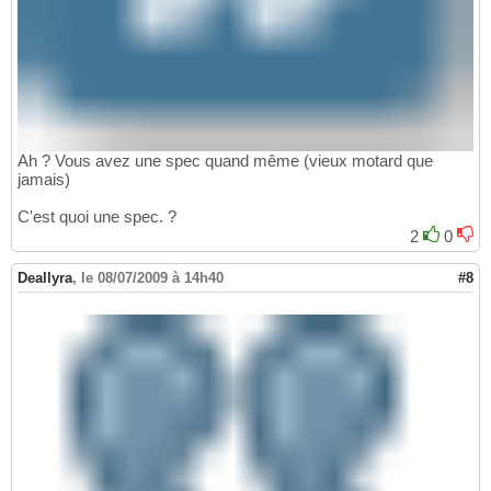
Ah ? Vous avez une spec quand même (vieux motard que
jamais)
C'est quoi une spec. ?
2
0
Deallyra
,
le 08/07/2009 à 14h40
#8