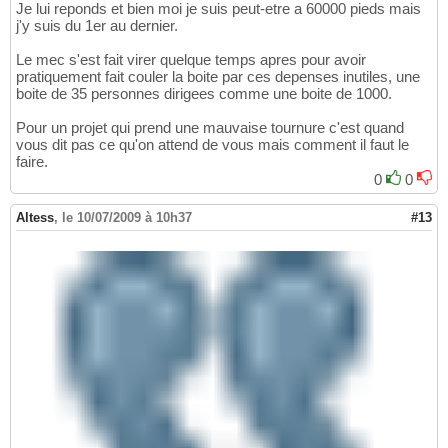
Je lui reponds et bien moi je suis peut-etre a 60000 pieds mais
j'y suis du 1er au dernier.
Le mec s'est fait virer quelque temps apres pour avoir
pratiquement fait couler la boite par ces depenses inutiles, une
boite de 35 personnes dirigees comme une boite de 1000.
Pour un projet qui prend une mauvaise tournure c'est quand
vous dit pas ce qu'on attend de vous mais comment il faut le
faire.
0
0
Altess
,
le 10/07/2009 à 10h37
#13