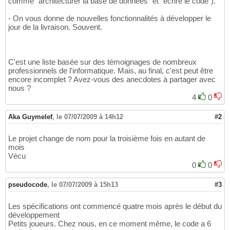
comme "architecturer la base de données" et "écrire le code").
- On vous donne de nouvelles fonctionnalités à développer le
jour de la livraison. Souvent.
C'est une liste basée sur des témoignages de nombreux
professionnels de l'informatique. Mais, au final, c'est peut être
encore incomplet ? Avez-vous des anecdotes à partager avec
nous ?
4
0
Aka Guymelef
,
le 07/07/2009 à 14h12
#2
Le projet change de nom pour la troisième fois en autant de
mois
Vécu
0
0
pseudocode
,
le 07/07/2009 à 15h13
#3
Les spécifications ont commencé quatre mois après le début du
développement
Petits joueurs. Chez nous, en ce moment même, le code a 6