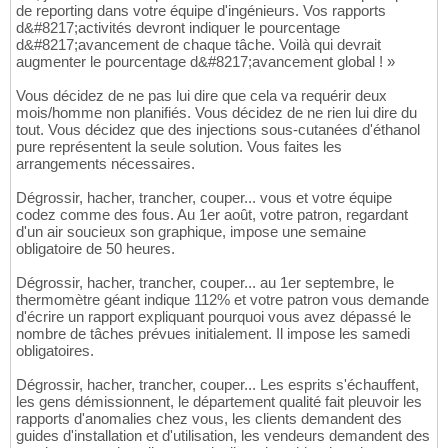
de reporting dans votre équipe d'ingénieurs. Vos rapports
d&#8217;activités devront indiquer le pourcentage
d&#8217;avancement de chaque tâche. Voilà qui devrait
augmenter le pourcentage d&#8217;avancement global ! »
Vous décidez de ne pas lui dire que cela va requérir deux
mois/homme non planifiés. Vous décidez de ne rien lui dire du
tout. Vous décidez que des injections sous-cutanées d'éthanol
pure représentent la seule solution. Vous faites les
arrangements nécessaires.
Dégrossir, hacher, trancher, couper... vous et votre équipe
codez comme des fous. Au 1er août, votre patron, regardant
d'un air soucieux son graphique, impose une semaine
obligatoire de 50 heures.
Dégrossir, hacher, trancher, couper... au 1er septembre, le
thermomètre géant indique 112% et votre patron vous demande
d'écrire un rapport expliquant pourquoi vous avez dépassé le
nombre de tâches prévues initialement. Il impose les samedi
obligatoires.
Dégrossir, hacher, trancher, couper... Les esprits s'échauffent,
les gens démissionnent, le département qualité fait pleuvoir les
rapports d'anomalies chez vous, les clients demandent des
guides d'installation et d'utilisation, les vendeurs demandent des