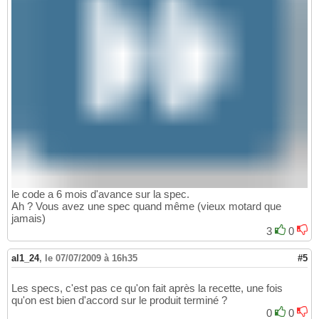
le code a 6 mois d'avance sur la spec.
Ah ? Vous avez une spec quand même (vieux motard que
jamais)
3
0
al1_24
,
le 07/07/2009 à 16h35
#5
Les specs, c'est pas ce qu'on fait après la recette, une fois
qu'on est bien d'accord sur le produit terminé ?
0
0