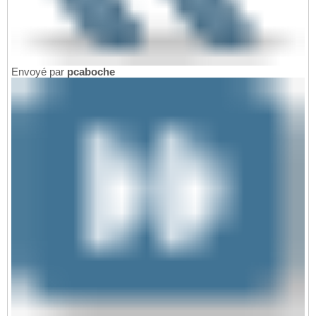
Envoyé par
pcaboche