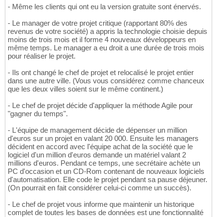
- Même les clients qui ont eu la version gratuite sont énervés.
- Le manager de votre projet critique (rapportant 80% des
revenus de votre société) a appris la technologie choisie depuis
moins de trois mois et il forme 4 nouveaux développeurs en
même temps. Le manager a eu droit a une durée de trois mois
pour réaliser le projet.
- Ils ont changé le chef de projet et relocalisé le projet entier
dans une autre ville. (Vous vous considérez comme chanceux
que les deux villes soient sur le même continent.)
- Le chef de projet décide d'appliquer la méthode Agile pour
"gagner du temps".
- L'équipe de management décide de dépenser un million
d'euros sur un projet en valant 20 000. Ensuite les managers
décident en accord avec l'équipe achat de la société que le
logiciel d'un million d'euros demande un matériel valant 2
millions d'euros. Pendant ce temps, une secrétaire achète un
PC d'occasion et un CD-Rom contenant de nouveaux logiciels
d'automatisation. Elle code le projet pendant sa pause déjeuner.
(On pourrait en fait considérer celui-ci comme un succès).
- Le chef de projet vous informe que maintenir un historique
complet de toutes les bases de données est une fonctionnalité