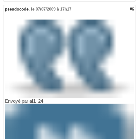
pseudocode
,
le 07/07/2009 à 17h17
#6
Envoyé par
al1_24