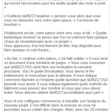
qui seront nécessaires pour les audits-qualité des mois à venir.
»
« Oublions l&#8217;aspirine », pensez-vous alors que vous
vous en retournez vers votre open-space. « J'ai besoin de
bourbon ».
Visiblement excité, votre patron vient vers vous et dit : « Quelle
fantastique réunion! Je pense que l'on va vraiment faire quelque
chose de révolutionnaire avec ce projet! ».
Vous approuvez d'un hochement de tête, trop dégoutté pour
faire quoique ce soit d'autre...
« Au fait, » continue votre patron, « j'ai failli oublier. » il vous tend
un document d'une trentaine de pages. « Vous vous souvenez
que l&#8217;ISO vient faire une évaluation la semaine
prochaine. Voici le guide d'évaluation. Vous devez le lire
entièrement, le mémoriser puis le détruire. Il vous indique
comment répondre à n'importe quelle question que l&#8217;ISO
pourrait vous poser, il vous indique également quels endroits du
bâtiment vous pouvez leur montrer et ceux que vous devez
éviter. Nous devons obtenir l&#8217;accréditation pour juin! »
Vous et vos collègues commencez à travailler sur l'analyse du
nouveau projet. C'est difficile dans la mesure où vous ne
possédez aucun cahier des charges. Mais, avec les 10 minutes