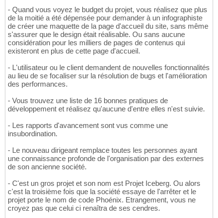
- Quand vous voyez le budget du projet, vous réalisez que plus
de la moitié a été dépensée pour demander à un infographiste
de créer une maquette de la page d'accueil du site, sans même
s'assurer que le design était réalisable. Ou sans aucune
considération pour les milliers de pages de contenus qui
existeront en plus de cette page d'accueil.
- L'utilisateur ou le client demandent de nouvelles fonctionnalités
au lieu de se focaliser sur la résolution de bugs et l'amélioration
des performances.
- Vous trouvez une liste de 16 bonnes pratiques de
développement et réalisez qu'aucune d'entre elles n'est suivie.
- Les rapports d'avancement sont vus comme une
insubordination.
- Le nouveau dirigeant remplace toutes les personnes ayant
une connaissance profonde de l'organisation par des externes
de son ancienne société.
- C'est un gros projet et son nom est Projet Iceberg. Ou alors
c'est la troisième fois que la société essaye de l'arrêter et le
projet porte le nom de code Phoénix. Etrangement, vous ne
croyez pas que celui ci renaîtra de ses cendres.