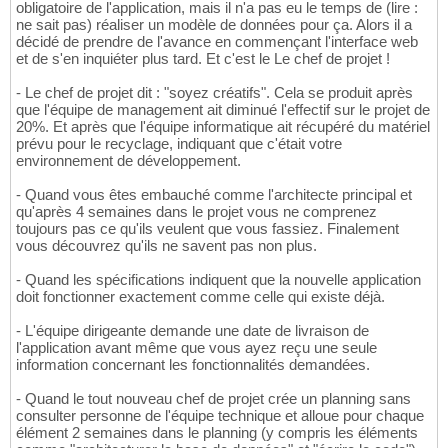
obligatoire de l'application, mais il n'a pas eu le temps de (lire :
ne sait pas) réaliser un modèle de données pour ça. Alors il a
décidé de prendre de l'avance en commençant l'interface web
et de s'en inquiéter plus tard. Et c'est le Le chef de projet !
- Le chef de projet dit : "soyez créatifs". Cela se produit après
que l'équipe de management ait diminué l'effectif sur le projet de
20%. Et après que l'équipe informatique ait récupéré du matériel
prévu pour le recyclage, indiquant que c'était votre
environnement de développement.
- Quand vous êtes embauché comme l'architecte principal et
qu'après 4 semaines dans le projet vous ne comprenez
toujours pas ce qu'ils veulent que vous fassiez. Finalement
vous découvrez qu'ils ne savent pas non plus.
- Quand les spécifications indiquent que la nouvelle application
doit fonctionner exactement comme celle qui existe déjà.
- L'équipe dirigeante demande une date de livraison de
l'application avant même que vous ayez reçu une seule
information concernant les fonctionnalités demandées.
- Quand le tout nouveau chef de projet crée un planning sans
consulter personne de l'équipe technique et alloue pour chaque
élément 2 semaines dans le planning (y compris les éléments