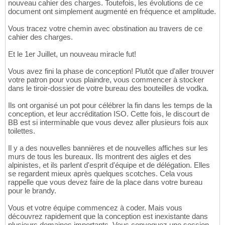
nouveau cahier des charges. Toutefois, les évolutions de ce
document ont simplement augmenté en fréquence et amplitude.
Vous tracez votre chemin avec obstination au travers de ce
cahier des charges.
Et le 1er Juillet, un nouveau miracle fut!
Vous avez fini la phase de conception! Plutôt que d'aller trouver
votre patron pour vous plaindre, vous commencer à stocker
dans le tiroir-dossier de votre bureau des bouteilles de vodka.
Ils ont organisé un pot pour célébrer la fin dans les temps de la
conception, et leur accréditation ISO. Cette fois, le discourt de
BB est si interminable que vous devez aller plusieurs fois aux
toilettes.
Il y a des nouvelles bannières et de nouvelles affiches sur les
murs de tous les bureaux. Ils montrent des aigles et des
alpinistes, et ils parlent d'esprit d'équipe et de délégation. Elles
se regardent mieux après quelques scotches. Cela vous
rappelle que vous devez faire de la place dans votre bureau
pour le brandy.
Vous et votre équipe commencez à coder. Mais vous
découvrez rapidement que la conception est inexistante dans
plusieurs domaines importants. Vous convoquez une session