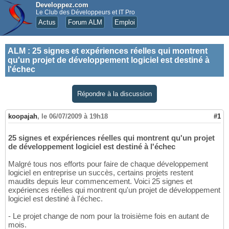
Developpez.com
Le Club des Développeurs et IT Pro
Actus
Forum ALM
Emploi
ALM
:
25 signes et expériences réelles qui montrent
qu'un projet de développement logiciel est destiné à
l'échec
Répondre à la discussion
koopajah
,
le 06/07/2009 à 19h18
#1
25 signes et expériences réelles qui montrent qu'un projet
de développement logiciel est destiné à l'échec
Malgré tous nos efforts pour faire de chaque développement
logiciel en entreprise un succès, certains projets restent
maudits depuis leur commencement. Voici 25 signes et
expériences réelles qui montrent qu'un projet de développement
logiciel est destiné à l'échec.
- Le projet change de nom pour la troisième fois en autant de
mois.