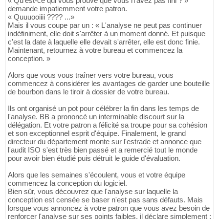
« Qu'est-ce qui vous prouve que vous n'avez pas fini ? »
demande impatiemment votre patron.
« Quuuooiiii ???? ...»
Mais il vous coupe par un : « L'analyse ne peut pas continuer
indéfiniment, elle doit s'arrêter à un moment donné. Et puisque
c'est la date à laquelle elle devait s'arrêter, elle est donc finie.
Maintenant, retournez à votre bureau et commencez la
conception. »
Alors que vous vous traîner vers votre bureau, vous
commencez à considérer les avantages de garder une bouteille
de bourbon dans le tiroir à dossier de votre bureau.
Ils ont organisé un pot pour célébrer la fin dans les temps de
l'analyse. BB a prononcé un interminable discourt sur la
délégation. Et votre patron a félicité sa troupe pour sa cohésion
et son exceptionnel esprit d'équipe. Finalement, le grand
directeur du département monte sur l'estrade et annonce que
l'audit ISO s'est très bien passé et a remercié tout le monde
pour avoir bien étudié puis détruit le guide d'évaluation.
Alors que les semaines s'écoulent, vous et votre équipe
commencez la conception du logiciel.
Bien sûr, vous découvrez que l'analyse sur laquelle la
conception est censée se baser n'est pas sans défauts. Mais
lorsque vous annoncez à votre patron que vous avez besoin de
renforcer l'analyse sur ses points faibles, il déclare simplement :