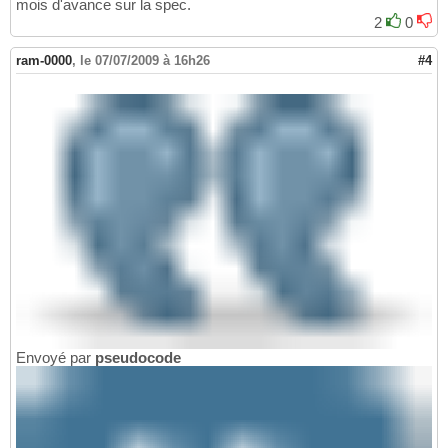
mois d'avance sur la spec.
2
0
ram-0000
,
le 07/07/2009 à 16h26
#4
Envoyé par
pseudocode