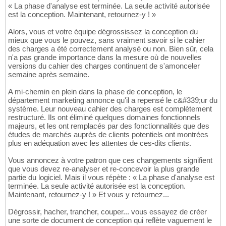
« La phase d'analyse est terminée. La seule activité autorisée
est la conception. Maintenant, retournez-y ! »
Alors, vous et votre équipe dégrossissez la conception du
mieux que vous le pouvez, sans vraiment savoir si le cahier
des charges a été correctement analysé ou non. Bien sûr, cela
n'a pas grande importance dans la mesure où de nouvelles
versions du cahier des charges continuent de s'amonceler
semaine après semaine.
A mi-chemin en plein dans la phase de conception, le
département marketing annonce qu'il a repensé le c&#339;ur du
système. Leur nouveau cahier des charges est complètement
restructuré. Ils ont éliminé quelques domaines fonctionnels
majeurs, et les ont remplacés par des fonctionnalités que des
études de marchés auprès de clients potentiels ont montrées
plus en adéquation avec les attentes de ces-dits clients.
Vous annoncez à votre patron que ces changements signifient
que vous devez re-analyser et re-concevoir la plus grande
partie du logiciel. Mais il vous répète : « La phase d'analyse est
terminée. La seule activité autorisée est la conception.
Maintenant, retournez-y ! » Et vous y retournez...
Dégrossir, hacher, trancher, couper... vous essayez de créer
une sorte de document de conception qui reflète vaguement le