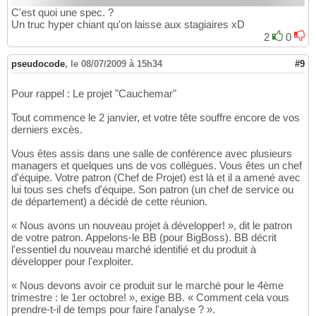
C'est quoi une spec. ?
Un truc hyper chiant qu'on laisse aux stagiaires xD
2
0
pseudocode
,
le 08/07/2009 à 15h34
#9
Pour rappel : Le projet "Cauchemar"
Tout commence le 2 janvier, et votre tête souffre encore de vos
derniers excès.
Vous êtes assis dans une salle de conférence avec plusieurs
managers et quelques uns de vos collègues. Vous êtes un chef
d'équipe. Votre patron (Chef de Projet) est là et il a amené avec
lui tous ses chefs d'équipe. Son patron (un chef de service ou
de département) a décidé de cette réunion.
« Nous avons un nouveau projet à développer! », dit le patron
de votre patron. Appelons-le BB (pour BigBoss). BB décrit
l'essentiel du nouveau marché identifié et du produit à
développer pour l'exploiter.
« Nous devons avoir ce produit sur le marché pour le 4ème
trimestre : le 1er octobre! », exige BB. « Comment cela vous
prendre-t-il de temps pour faire l'analyse ? ».