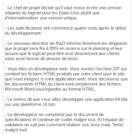
- Le chef de projet décide qu'il vaut mieux écrire une version
séparée du logiciel pour les Etats-Unis plutôt que
d'internationaliser une version unique.
- Les spécifications ont commencé quatre mois après le début
du développement.
- Le nouveau directeur de R&D informe fièrement les dirigeants
que le projet sera fini à 99% en avance sur le planning et leur
assure que le logiciel peut-être livré directement aux clients
sans avoir besoin de phases de tests.
- Vous êtes un développeur web. Vous ouvrez l'archive ZIP qui
contient les fichiers HTML produits par votre client pour le site
que vous intégrez à votre application web. Vous découvrez que
les documents HTML du client sont simplement des fichiers
Microsoft Word sauvegardés au format HTML.
- Le mémo dit que vous allez développer une application 64 bits
sur une plateforme 16 bits.
- Le développeur ne comprend pas le document de
spécifications et continue de coder malgré tout. Et l'équipe de
validation ne sait pas comment réaliser ses tests mais "teste"
malgré tout.