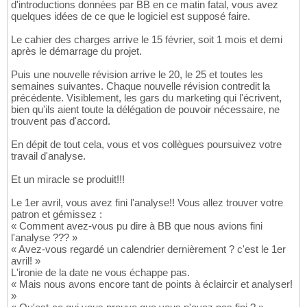
d'introductions données par BB en ce matin fatal, vous avez
quelques idées de ce que le logiciel est supposé faire.
Le cahier des charges arrive le 15 février, soit 1 mois et demi
après le démarrage du projet.
Puis une nouvelle révision arrive le 20, le 25 et toutes les
semaines suivantes. Chaque nouvelle révision contredit la
précédente. Visiblement, les gars du marketing qui l'écrivent,
bien qu'ils aient toute la délégation de pouvoir nécessaire, ne
trouvent pas d'accord.
En dépit de tout cela, vous et vos collègues poursuivez votre
travail d'analyse.
Et un miracle se produit!!!
Le 1er avril, vous avez fini l'analyse!! Vous allez trouver votre
patron et gémissez :
« Comment avez-vous pu dire à BB que nous avions fini
l'analyse ??? »
« Avez-vous regardé un calendrier dernièrement ? c'est le 1er
avril! »
L'ironie de la date ne vous échappe pas.
« Mais nous avons encore tant de points à éclaircir et analyser!
»