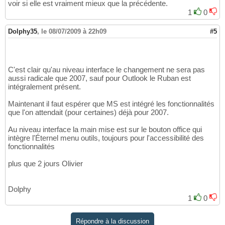
voir si elle est vraiment mieux que la précédente.
1
0
Dolphy35
,
le 08/07/2009 à 22h09
#5
C'est clair qu'au niveau interface le changement ne sera pas
aussi radicale que 2007, sauf pour Outlook le Ruban est
intégralement présent.
Maintenant il faut espérer que MS est intégré les fonctionnalités
que l'on attendait (pour certaines) déjà pour 2007.
Au niveau interface la main mise est sur le bouton office qui
intègre l'Éternel menu outils, toujours pour l'accessibilité des
fonctionnalités
plus que 2 jours Olivier
Dolphy
1
0
Répondre à la discussion