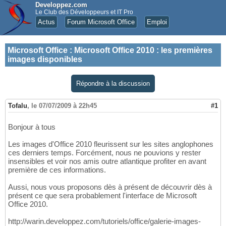
Developpez.com
Le Club des Développeurs et IT Pro
Actus
Forum Microsoft Office
Emploi
Microsoft Office
:
Microsoft Office 2010 : les premières
images disponibles
Répondre à la discussion
Tofalu
,
le 07/07/2009 à 22h45
#1
Bonjour à tous
Les images d'Office 2010 fleurissent sur les sites anglophones
ces derniers temps. Forcément, nous ne pouvions y rester
insensibles et voir nos amis outre atlantique profiter en avant
première de ces informations.
Aussi, nous vous proposons dès à présent de découvrir dès à
présent ce que sera probablement l'interface de Microsoft
Office 2010.
http://warin.developpez.com/tutoriels/office/galerie-images-