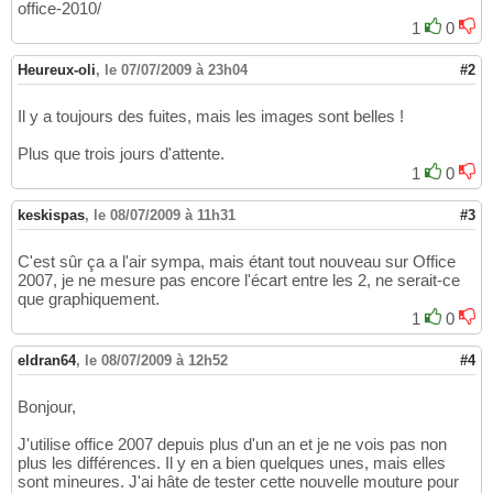
office-2010/
1
0
Heureux-oli
,
le 07/07/2009 à 23h04
#2
Il y a toujours des fuites, mais les images sont belles !
Plus que trois jours d'attente.
1
0
keskispas
,
le 08/07/2009 à 11h31
#3
C'est sûr ça a l'air sympa, mais étant tout nouveau sur Office
2007, je ne mesure pas encore l'écart entre les 2, ne serait-ce
que graphiquement.
1
0
eldran64
,
le 08/07/2009 à 12h52
#4
Bonjour,
J'utilise office 2007 depuis plus d'un an et je ne vois pas non
plus les différences. Il y en a bien quelques unes, mais elles
sont mineures. J'ai hâte de tester cette nouvelle mouture pour