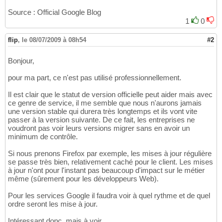
Source : Official Google Blog
1
0
flip
,
le 08/07/2009 à 08h54
#2
Bonjour,
pour ma part, ce n'est pas utilisé professionnellement.
Il est clair que le statut de version officielle peut aider mais avec
ce genre de service, il me semble que nous n'aurons jamais
une version stable qui durera très longtemps et ils vont vite
passer à la version suivante. De ce fait, les entreprises ne
voudront pas voir leurs versions migrer sans en avoir un
minimum de contrôle.
Si nous prenons Firefox par exemple, les mises à jour régulière
se passe très bien, relativement caché pour le client. Les mises
à jour n'ont pour l'instant pas beaucoup d'impact sur le métier
même (sûrement pour les développeurs Web).
Pour les services Google il faudra voir à quel rythme et de quel
ordre seront les mise à jour.
Intéressant donc, mais à voir.