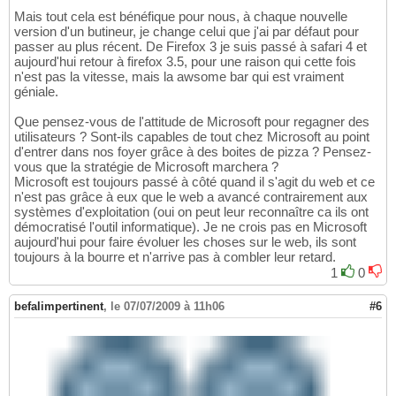
Mais tout cela est bénéfique pour nous, à chaque nouvelle
version d'un butineur, je change celui que j'ai par défaut pour
passer au plus récent. De Firefox 3 je suis passé à safari 4 et
aujourd'hui retour à firefox 3.5, pour une raison qui cette fois
n'est pas la vitesse, mais la awsome bar qui est vraiment
géniale.
Que pensez-vous de l'attitude de Microsoft pour regagner des
utilisateurs ? Sont-ils capables de tout chez Microsoft au point
d'entrer dans nos foyer grâce à des boites de pizza ? Pensez-
vous que la stratégie de Microsoft marchera ?
Microsoft est toujours passé à côté quand il s'agit du web et ce
n'est pas grâce à eux que le web a avancé contrairement aux
systèmes d'exploitation (oui on peut leur reconnaître ca ils ont
démocratisé l'outil informatique). Je ne crois pas en Microsoft
aujourd'hui pour faire évoluer les choses sur le web, ils sont
toujours à la bourre et n'arrive pas à combler leur retard.
1
0
befalimpertinent
,
le 07/07/2009 à 11h06
#6