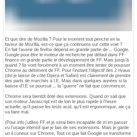
Et que dire de Mozilla ? Pour le moment tout penche en la
faveur de Mozilla, est-ce que ça continuera sur cette voie ?
En fait l'avenir de firefox dépend en grande partie de ... Google.
Google pour être le moteur de recherche par défaut dans FF
finance en grande partie le développement de FF. Mais jusqu'à
quand ? Ils vont forcément à un moment être tenter de pousser
Chrome au détriment de FF. Pour l'instant l'objectif des 2 rivaux
(dsl je laisse de côté Opera et Safari) est clairement de prendre
des parts de marchés à I.E. Mais dans quelques années si la
baisse d'I.E se poursuit ... la "guerre" ne fait que commencer.
Chrome sera bientôt doté des extensions. Quand on sait que
son moteur Javascript est de loin le plus rapide à l'heure
actuelle, qu'il passe les tests acid, qu'il est ergonomique, aie ça
va faire mal.
(Pour info j'utilise FF et je serai bien incapable de m'en passer
vu l'usage intensif que je fais de ses extensions. Mais je garde
un il curieux sur Chrome, Tout ce que fait Google se transforme