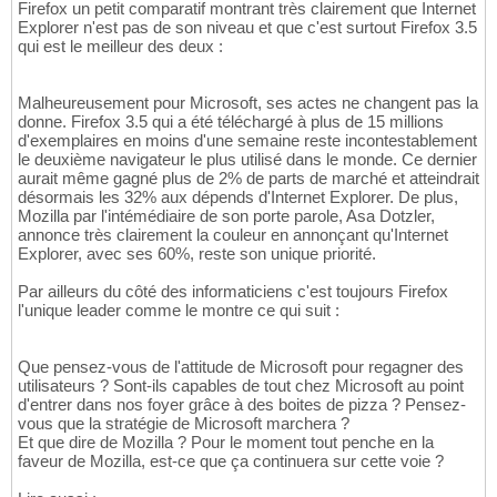
Firefox un petit comparatif montrant très clairement que Internet
Explorer n'est pas de son niveau et que c'est surtout Firefox 3.5
qui est le meilleur des deux :
Malheureusement pour Microsoft, ses actes ne changent pas la
donne. Firefox 3.5 qui a été téléchargé à plus de 15 millions
d'exemplaires en moins d'une semaine reste incontestablement
le deuxième navigateur le plus utilisé dans le monde. Ce dernier
aurait même gagné plus de 2% de parts de marché et atteindrait
désormais les 32% aux dépends d'Internet Explorer. De plus,
Mozilla par l'intémédiaire de son porte parole, Asa Dotzler,
annonce très clairement la couleur en annonçant qu'Internet
Explorer, avec ses 60%, reste son unique priorité.
Par ailleurs du côté des informaticiens c'est toujours Firefox
l'unique leader comme le montre ce qui suit :
Que pensez-vous de l'attitude de Microsoft pour regagner des
utilisateurs ? Sont-ils capables de tout chez Microsoft au point
d'entrer dans nos foyer grâce à des boites de pizza ? Pensez-
vous que la stratégie de Microsoft marchera ?
Et que dire de Mozilla ? Pour le moment tout penche en la
faveur de Mozilla, est-ce que ça continuera sur cette voie ?