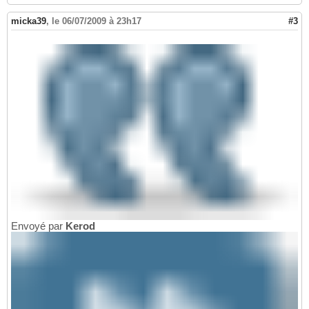
micka39
,
le 06/07/2009 à 23h17
#3
Envoyé par
Kerod