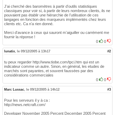
J'ai cherché des baromètres à partir d'outils statistiques
classiques pour voir si, à partir de leurs nombreux clients, ils ne
pouvaient pas établir une hiérarchie de l'utilisation de ces
langages en fonction des marqueurs implémentés chez leurs
clients etc. Ca n'a rien donné.
Merci d'avance à ceux qui sauront m'aiguiller ou carrément me
fournir la réponse !
0
0
lunatix
,
le 09/12/2005 à 13h17
#2
tu peux regarder http://www.tiobe.com/tpci.htm qui est un
indicateur comme un autre. Sinon, en général, les etudes de
marchés sont payantes, et souvent faussées par des
considérations commerciales
0
0
Marc Lussac
,
le 09/12/2005 à 14h12
#3
Pour les serveurs il y à ca :
http://news.netcraft.com/
Developer November 2005 Percent December 2005 Percent