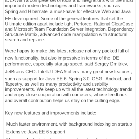
IDEA with a complete set of tools and integrations with the most
important modern technologies and frameworks, such as
Spring and Hibernate  a must-have for effective Web and Java
EE development. Some of the general features that set the
Ultimate edition apart include tight Perforce, Rational ClearCase
and Microsoft Team Foundation Server integration, Dependency
Structure Matrix, advanced code manipulation with structural
search and replace.
Were happy to make this latest release not only packed full of
new functionality, but also impressive in terms of the IDE
performance, especially startup speed, said Sergey Dmitriev,
JetBrains CEO. IntelliJ IDEA 9 offers many great new features,
such as support for Java EE 6, Spring 3.0, OSGi, Android, and
Tapestry, as well as many productivity and usability
improvements. We keep up with all the latest technology trends
and enjoy close cooperation with our users, whose feedback
and overall contribution helps us stay on the cutting edge.
Key new features and improvements include:
 Much faster environment, with background indexing on startup
 Extensive Java EE 6 support