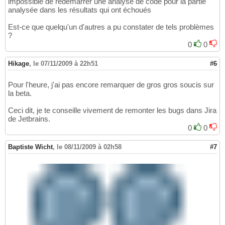
impossible de redémarrer une analyse de code pour la partie
analysée dans les résultats qui ont échoués
Est-ce que quelqu'un d'autres a pu constater de tels problèmes
?
0
0
Hikage
,
le 07/11/2009 à 22h51
#6
Pour l'heure, j'ai pas encore remarquer de gros gros soucis sur
la beta.
Ceci dit, je te conseille vivement de remonter les bugs dans Jira
de Jetbrains.
0
0
Baptiste Wicht
,
le 08/11/2009 à 02h58
#7