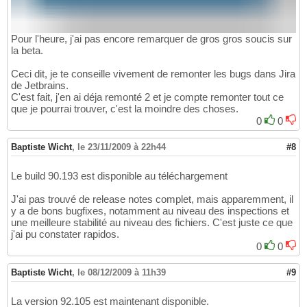
Pour l'heure, j'ai pas encore remarquer de gros gros soucis sur
la beta.
Ceci dit, je te conseille vivement de remonter les bugs dans Jira
de Jetbrains.
C'est fait, j'en ai déja remonté 2 et je compte remonter tout ce
que je pourrai trouver, c'est la moindre des choses.
0
0
Baptiste Wicht
,
le 23/11/2009 à 22h44
#8
Le build 90.193 est disponible au téléchargement
J'ai pas trouvé de release notes complet, mais apparemment, il
y a de bons bugfixes, notamment au niveau des inspections et
une meilleure stabilité au niveau des fichiers. C'est juste ce que
j'ai pu constater rapidos.
0
0
Baptiste Wicht
,
le 08/12/2009 à 11h39
#9
La version 92.105 est maintenant disponible.