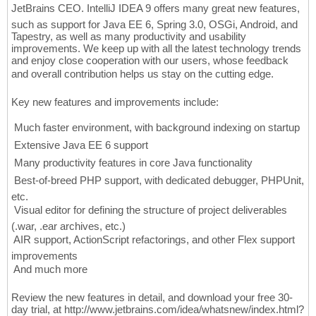
JetBrains CEO. IntelliJ IDEA 9 offers many great new features,
such as support for Java EE 6, Spring 3.0, OSGi, Android, and
Tapestry, as well as many productivity and usability
improvements. We keep up with all the latest technology trends
and enjoy close cooperation with our users, whose feedback
and overall contribution helps us stay on the cutting edge.
Key new features and improvements include:
 Much faster environment, with background indexing on startup
 Extensive Java EE 6 support
 Many productivity features in core Java functionality
 Best-of-breed PHP support, with dedicated debugger, PHPUnit,
etc.
 Visual editor for defining the structure of project deliverables
(.war, .ear archives, etc.)
 AIR support, ActionScript refactorings, and other Flex support
improvements
 And much more
Review the new features in detail, and download your free 30-
day trial, at http://www.jetbrains.com/idea/whatsnew/index.html?