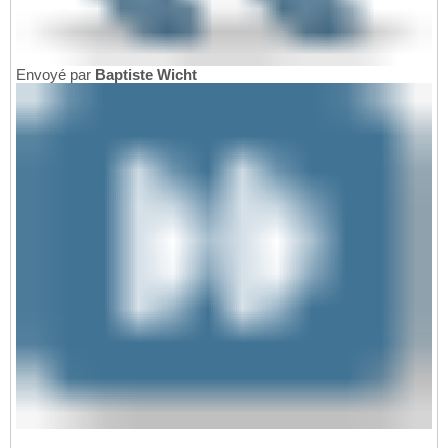
Envoyé par
Baptiste Wicht