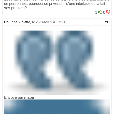
de personnes, pourquoi se priverait-il d'une interface qui a fait
ses preuves?
1
0
Philippe Vialatte
,
le 26/06/2009 à 19h21
#11
Envoyé par
mabu