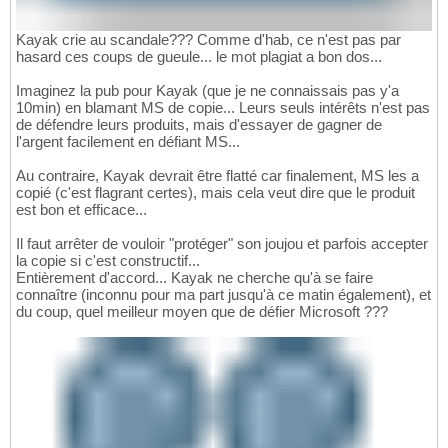
Kayak crie au scandale??? Comme d'hab, ce n'est pas par
hasard ces coups de gueule... le mot plagiat a bon dos...
Imaginez la pub pour Kayak (que je ne connaissais pas y'a
10min) en blamant MS de copie... Leurs seuls intérêts n'est pas
de défendre leurs produits, mais d'essayer de gagner de
l'argent facilement en défiant MS...
Au contraire, Kayak devrait être flatté car finalement, MS les a
copié (c'est flagrant certes), mais cela veut dire que le produit
est bon et efficace...
Il faut arrêter de vouloir "protéger" son joujou et parfois accepter
la copie si c'est constructif...
Entièrement d'accord... Kayak ne cherche qu'à se faire
connaître (inconnu pour ma part jusqu'à ce matin également), et
du coup, quel meilleur moyen que de défier Microsoft ???