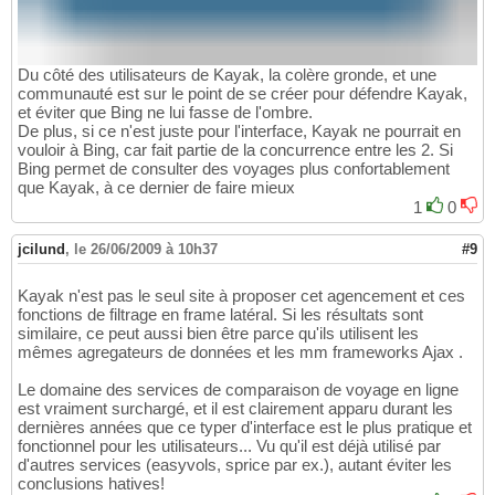
Du côté des utilisateurs de Kayak, la colère gronde, et une
communauté est sur le point de se créer pour défendre Kayak,
et éviter que Bing ne lui fasse de l'ombre.
De plus, si ce n'est juste pour l'interface, Kayak ne pourrait en
vouloir à Bing, car fait partie de la concurrence entre les 2. Si
Bing permet de consulter des voyages plus confortablement
que Kayak, à ce dernier de faire mieux
1
0
jcilund
,
le 26/06/2009 à 10h37
#9
Kayak n'est pas le seul site à proposer cet agencement et ces
fonctions de filtrage en frame latéral. Si les résultats sont
similaire, ce peut aussi bien être parce qu'ils utilisent les
mêmes agregateurs de données et les mm frameworks Ajax .
Le domaine des services de comparaison de voyage en ligne
est vraiment surchargé, et il est clairement apparu durant les
dernières années que ce typer d'interface est le plus pratique et
fonctionnel pour les utilisateurs... Vu qu'il est déjà utilisé par
d'autres services (easyvols, sprice par ex.), autant éviter les
conclusions hatives!