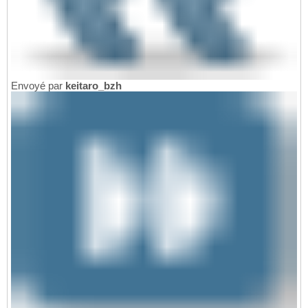
Envoyé par
keitaro_bzh