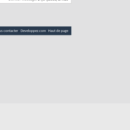
s contacter
Developpez.com
Haut de page