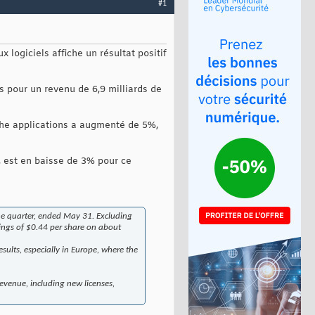
#1
logiciels affiche un résultat positif
rs pour un revenu de 6,9 milliards de
nche applications a augmenté de 5%,
t, est en baisse de 3% pour ce
the quarter, ended May 31. Excluding
ings of $0.44 per share on about
sults, especially in Europe, where the
revenue, including new licenses,