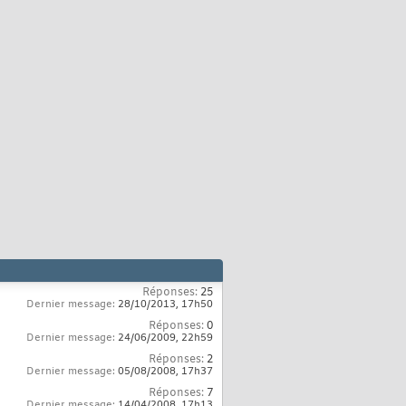
Réponses:
25
Dernier message:
28/10/2013,
17h50
Réponses:
0
Dernier message:
24/06/2009,
22h59
Réponses:
2
Dernier message:
05/08/2008,
17h37
Réponses:
7
Dernier message:
14/04/2008,
17h13