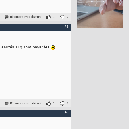
Répondre avec citation
1
0
#2
ouveautés 11g sont payantes
Répondre avec citation
1
0
#3