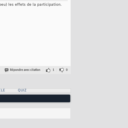
u) les effets de la participation.
Répondre avec citation
1
0
CLE
QUIZ