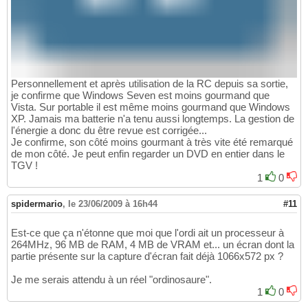
Personnellement et après utilisation de la RC depuis sa sortie,
je confirme que Windows Seven est moins gourmand que
Vista. Sur portable il est même moins gourmand que Windows
XP. Jamais ma batterie n'a tenu aussi longtemps. La gestion de
l'énergie a donc du être revue est corrigée...
Je confirme, son côté moins gourmant à très vite été remarqué
de mon côté. Je peut enfin regarder un DVD en entier dans le
TGV !
1
0
spidermario
,
le 23/06/2009 à 16h44
#11
Est-ce que ça n'étonne que moi que l'ordi ait un processeur à
264MHz, 96 MB de RAM, 4 MB de VRAM et... un écran dont la
partie présente sur la capture d'écran fait déjà 1066x572 px ?
Je me serais attendu à un réel "ordinosaure".
1
0