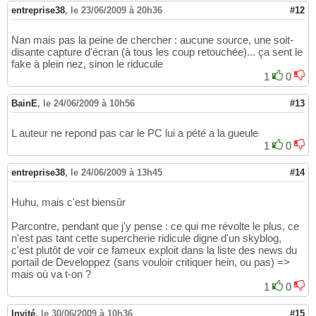
entreprise38
,
le 23/06/2009 à 20h36
#12
Nan mais pas la peine de chercher : aucune source, une soit-
disante capture d'écran (à tous les coup retouchée)... ça sent le
fake à plein nez, sinon le riducule
1
0
BainE
,
le 24/06/2009 à 10h56
#13
L auteur ne repond pas car le PC lui a pété a la gueule
1
0
entreprise38
,
le 24/06/2009 à 13h45
#14
Huhu, mais c'est biensûr
Parcontre, pendant que j'y pense : ce qui me révolte le plus, ce
n'est pas tant cette supercherie ridicule digne d'un skyblog,
c'est plutôt de voir ce fameux exploit dans la liste des news du
portail de Developpez (sans vouloir critiquer hein, ou pas) =>
mais où va t-on ?
1
0
Invité
,
le 30/06/2009 à 10h36
#15