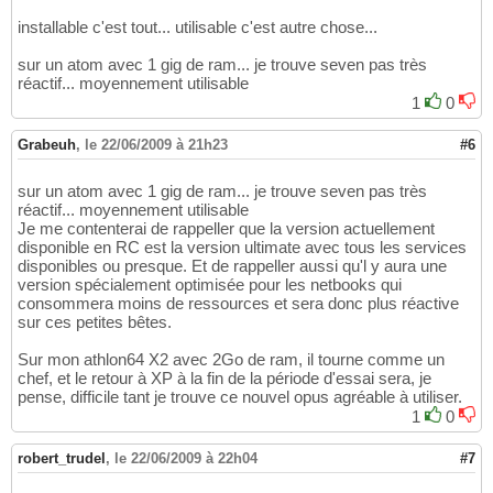
installable c'est tout... utilisable c'est autre chose...
sur un atom avec 1 gig de ram... je trouve seven pas très
réactif... moyennement utilisable
1
0
Grabeuh
,
le 22/06/2009 à 21h23
#6
sur un atom avec 1 gig de ram... je trouve seven pas très
réactif... moyennement utilisable
Je me contenterai de rappeller que la version actuellement
disponible en RC est la version ultimate avec tous les services
disponibles ou presque. Et de rappeller aussi qu'l y aura une
version spécialement optimisée pour les netbooks qui
consommera moins de ressources et sera donc plus réactive
sur ces petites bêtes.
Sur mon athlon64 X2 avec 2Go de ram, il tourne comme un
chef, et le retour à XP à la fin de la période d'essai sera, je
pense, difficile tant je trouve ce nouvel opus agréable à utiliser.
1
0
robert_trudel
,
le 22/06/2009 à 22h04
#7