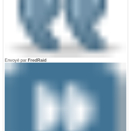
Envoyé par
FredRaid