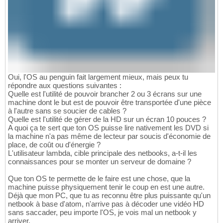
Oui, l'OS au penguin fait largement mieux, mais peux tu
répondre aux questions suivantes :
Quelle est l'utilité de pouvoir brancher 2 ou 3 écrans sur une
machine dont le but est de pouvoir être transportée d'une pièce
à l'autre sans se soucier de cables ?
Quelle est l'utilité de gérer de la HD sur un écran 10 pouces ?
A quoi ça te sert que ton OS puisse lire nativement les DVD si
la machine n'a pas même de lecteur par soucis d'économie de
place, de coût ou d'énergie ?
L'utilisateur lambda, cible principale des netbooks, a-t-il les
connaissances pour se monter un serveur de domaine ?
Que ton OS te permette de le faire est une chose, que la
machine puisse physiquement tenir le coup en est une autre.
Déjà que mon PC, que tu as reconnu être plus puissante qu'un
netbook à base d'atom, n'arrive pas à décoder une vidéo HD
sans saccader, peu importe l'OS, je vois mal un netbook y
arriver.