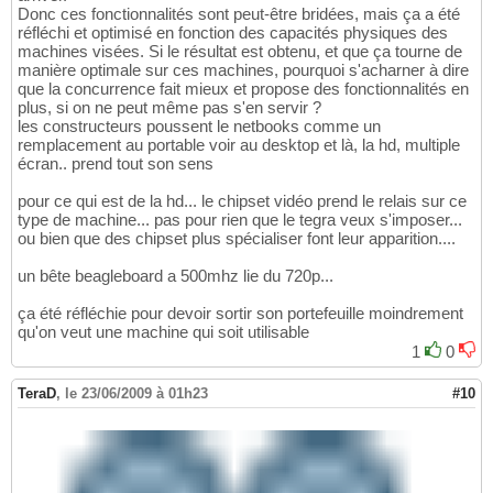
Donc ces fonctionnalités sont peut-être bridées, mais ça a été
réfléchi et optimisé en fonction des capacités physiques des
machines visées. Si le résultat est obtenu, et que ça tourne de
manière optimale sur ces machines, pourquoi s'acharner à dire
que la concurrence fait mieux et propose des fonctionnalités en
plus, si on ne peut même pas s'en servir ?
les constructeurs poussent le netbooks comme un
remplacement au portable voir au desktop et là, la hd, multiple
écran.. prend tout son sens
pour ce qui est de la hd... le chipset vidéo prend le relais sur ce
type de machine... pas pour rien que le tegra veux s'imposer...
ou bien que des chipset plus spécialiser font leur apparition....
un bête beagleboard a 500mhz lie du 720p...
ça été réfléchie pour devoir sortir son portefeuille moindrement
qu'on veut une machine qui soit utilisable
1
0
TeraD
,
le 23/06/2009 à 01h23
#10