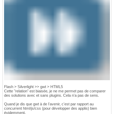
Flash > Silverlight >> gwt > HTML5
Cette "relation" est biaisée, je ne me permet pas de comparer
des solutions avec et sans plugins. Cela n'a pas de sens.
Quand je dis que gwt à de l'avenir, c'est par rapport au
concurrent html/js/css (pour développer des applis) bien
évidemment.