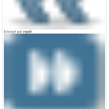
Envoyé par
repié