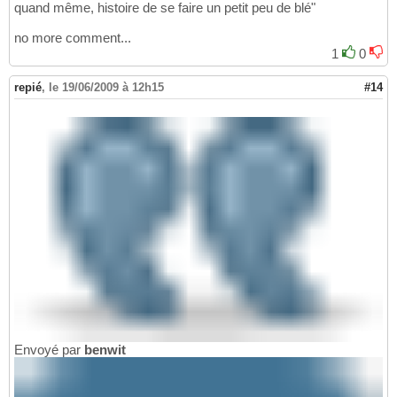
quand même, histoire de se faire un petit peu de blé"
no more comment...
1
0
repié
,
le 19/06/2009 à 12h15
#14
Envoyé par
benwit