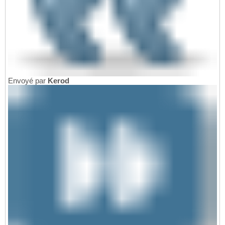
Envoyé par
Kerod