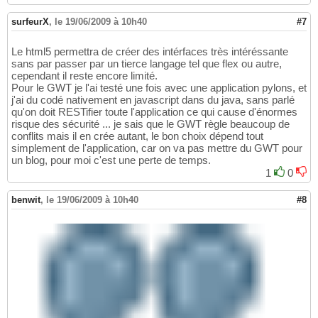
surfeurX
,
le 19/06/2009 à 10h40
#7
Le html5 permettra de créer des intérfaces très intéréssante
sans par passer par un tierce langage tel que flex ou autre,
cependant il reste encore limité.
Pour le GWT je l'ai testé une fois avec une application pylons, et
j'ai du codé nativement en javascript dans du java, sans parlé
qu'on doit RESTifier toute l'application ce qui cause d'énormes
risque des sécurité ... je sais que le GWT règle beaucoup de
conflits mais il en crée autant, le bon choix dépend tout
simplement de l'application, car on va pas mettre du GWT pour
un blog, pour moi c'est une perte de temps.
1
0
benwit
,
le 19/06/2009 à 10h40
#8