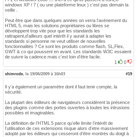
windows XP / 7 ( ou une plateforme linux ) c'est pas demain la
veille .
Peut être que dans quelques années on verra l'avènement du
HTML 5, mais les solutions propriétaires ou libres se
développent trop vite pour que les standards les
rattrapent,d'ailleurs quel intérêt il y aurait à adapter les
standards si personne ne veut utiliser de nouvelles
fonctionnalités ? Ce sont les produits comme flash, SL,Flex,
GWT & co qui poussent en avant. Les standards W3C essaient
de suivre la cadence mais c'est loin d'être facile.
1
0
shimrode
,
le 19/06/2009 à 16h03
#19
Il y'a également un paramètre dont il faut tenir compte, la
sécurité.
La plupart des éditeurs de navigateurs considèrent la présence
des plugins comme des portes ouvertes à toutes les intrusions
possibles et imaginables.
La définition de l'HTML 5 parce qu'elle limite l'intérêt de
l'utilisation de ces extensions risque alors d'etre massivement
adopté par les éditeurs qui cesseront d'être montrés du doigt à