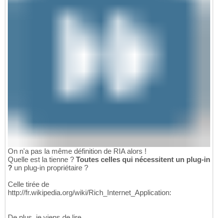
On n'a pas la même définition de RIA alors !
Quelle est la tienne ?
Toutes celles qui nécessitent un plug-in
?
un plug-in propriétaire ?
Celle tirée de
http://fr.wikipedia.org/wiki/Rich_Internet_Application:
De plus, je viens de lire