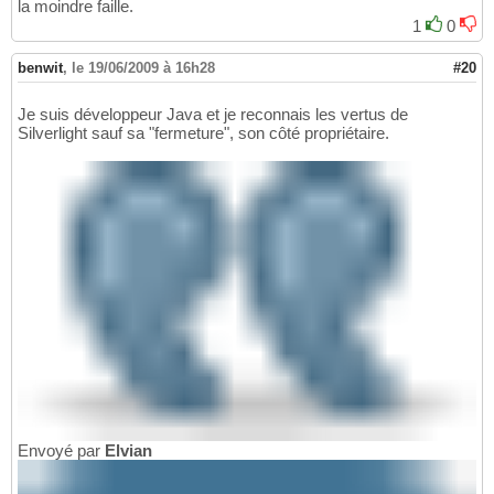
la moindre faille.
1
0
benwit
,
le 19/06/2009 à 16h28
#20
Je suis développeur Java et je reconnais les vertus de
Silverlight sauf sa "fermeture", son côté propriétaire.
Envoyé par
Elvian