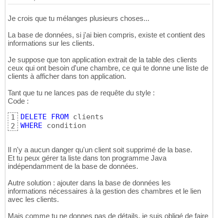
Je crois que tu mélanges plusieurs choses...
La base de données, si j'ai bien compris, existe et contient des
informations sur les clients.
Je suppose que ton application extrait de la table des clients
ceux qui ont besoin d'une chambre, ce qui te donne une liste de
clients à afficher dans ton application.
Tant que tu ne lances pas de requête du style :
Code :
DELETE
FROM
1
WHERE
 condition
2
Il n'y a aucun danger qu'un client soit supprimé de la base.
Et tu peux gérer ta liste dans ton programme Java
indépendamment de la base de données.
Autre solution : ajouter dans la base de données les
informations nécessaires à la gestion des chambres et le lien
avec les clients.
Mais comme tu ne donnes pas de détails, je suis obligé de faire