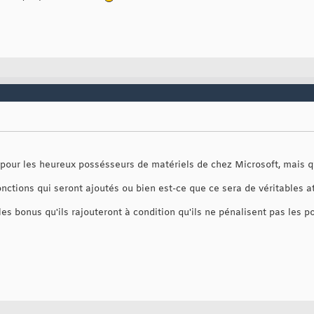
n pour les heureux possésseurs de matériels de chez Microsoft, mais q
nctions qui seront ajoutés ou bien est-ce que ce sera de véritables a
t les bonus qu'ils rajouteront à condition qu'ils ne pénalisent pas les 