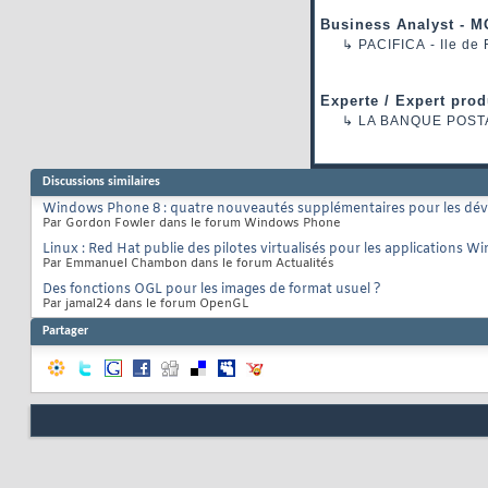
Business Analyst - M
↳
PACIFICA
- Ile de
Experte / Expert prod
↳
LA BANQUE POST
Discussions similaires
Windows Phone 8 : quatre nouveautés supplémentaires pour les dé
Par Gordon Fowler dans le forum Windows Phone
Linux : Red Hat publie des pilotes virtualisés pour les applications 
Par Emmanuel Chambon dans le forum Actualités
Des fonctions OGL pour les images de format usuel ?
Par jamal24 dans le forum OpenGL
Partager