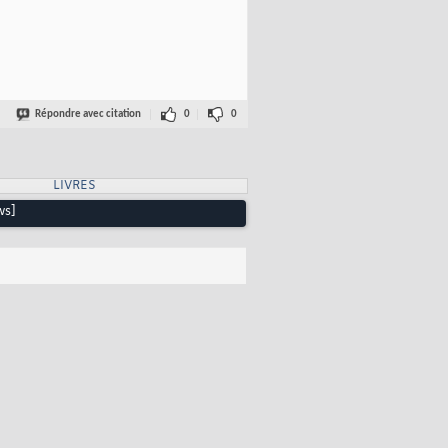
Répondre avec citation
0
0
LIVRES
ws]