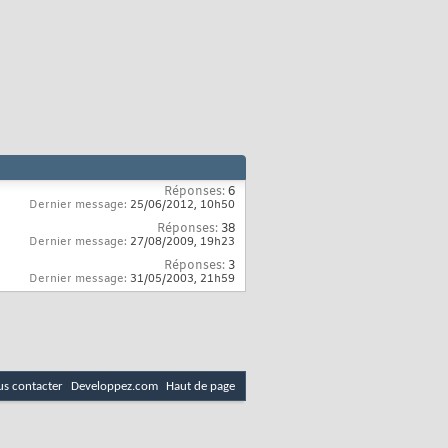
Réponses:
6
Dernier message:
25/06/2012,
10h50
Réponses:
38
Dernier message:
27/08/2009,
19h23
Réponses:
3
Dernier message:
31/05/2003,
21h59
s contacter
Developpez.com
Haut de page