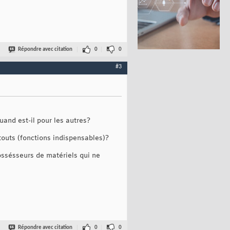
Répondre avec citation
0
0
#3
uand est-il pour les autres?
touts (fonctions indispensables)?
possésseurs de matériels qui ne
Répondre avec citation
0
0