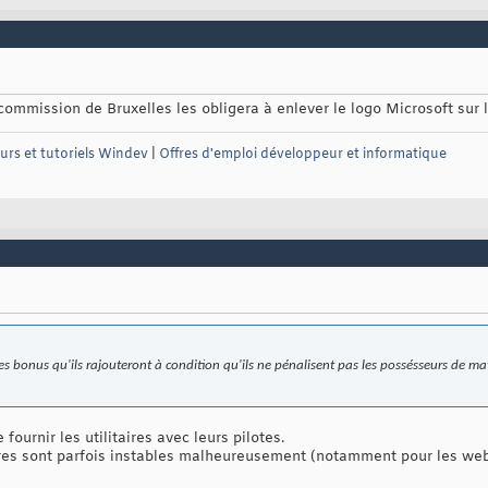
ommission de Bruxelles les obligera à enlever le logo Microsoft sur l
urs et tutoriels Windev
|
Offres d'emploi développeur et informatique
t les bonus qu'ils rajouteront à condition qu'ils ne pénalisent pas les possésseurs de ma
fournir les utilitaires avec leurs pilotes.
taires sont parfois instables malheureusement (notamment pour les we