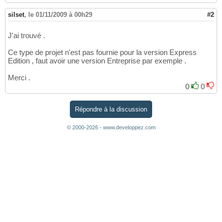
silset
,
le 01/11/2009 à 00h29
#2
J'ai trouvé .
Ce type de projet n'est pas fournie pour la version Express
Edition , faut avoir une version Entreprise par exemple .
Merci .
0
0
Répondre à la discussion
© 2000-2026 - www.developpez.com