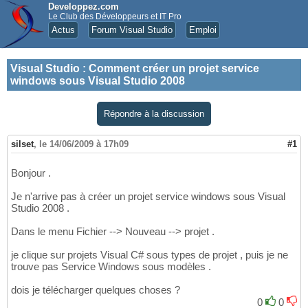
Developpez.com
Le Club des Développeurs et IT Pro
Actus
Forum Visual Studio
Emploi
Visual Studio
:
Comment créer un projet service
windows sous Visual Studio 2008
Répondre à la discussion
silset
,
le 14/06/2009 à 17h09
#1
Bonjour .
Je n'arrive pas à créer un projet service windows sous Visual
Studio 2008 .
Dans le menu Fichier --> Nouveau --> projet .
je clique sur projets Visual C# sous types de projet , puis je ne
trouve pas Service Windows sous modèles .
dois je télécharger quelques choses ?
0
0