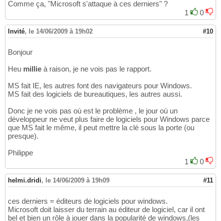
Comme ça, "Microsoft s'attaque à ces derniers" ?
1
0
Invité
,
le 14/06/2009 à 19h02
#10
Bonjour
Heu
millie
à raison, je ne vois pas le rapport.
MS fait IE, les autres font des navigateurs pour Windows.
MS fait des logiciels de bureautiques, les autres aussi.
Donc je ne vois pas où est le problème , le jour où un
développeur ne veut plus faire de logiciels pour Windows parce
que MS fait le même, il peut mettre la clé sous la porte (ou
presque).
Philippe
1
0
helmi.dridi
,
le 14/06/2009 à 19h09
#11
ces derniers = éditeurs de logiciels pour windows.
Microsoft doit laisser du terrain au éditeur de logiciel, car il ont
bel et bien un rôle à jouer dans la popularité de windows,(les