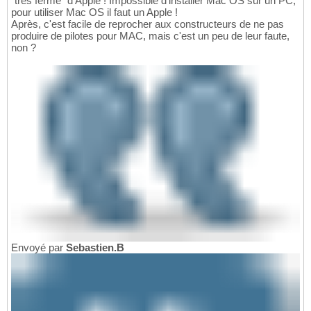
"très fermé" d'Apple ! Impossible d'installer Mac OS sur un PC,
pour utiliser Mac OS il faut un Apple !
Après, c'est facile de reprocher aux constructeurs de ne pas
produire de pilotes pour MAC, mais c'est un peu de leur faute,
non ?
Envoyé par
Sebastien.B