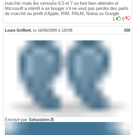
marché; mais les versions 6.5 et 7 se font bien attendre et
Microsoft a intérêt à se bouger s'il ne veut pas perdre des parts
de marché au profit d'Apple, RIM, PALM, Nokia ou Google
1
0
Louis Griffont
,
le 16/06/2009 à 12h58
#20
Envoyé par
Sebastien.B