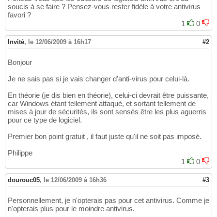
soucis à se faire ? Pensez-vous rester fidèle à votre antivirus
favori ?
1
0
Invité
,
le 12/06/2009 à 16h17
#2
Bonjour
Je ne sais pas si je vais changer d'anti-virus pour celui-là.
En théorie (je dis bien en théorie), celui-ci devrait être puissante,
car Windows étant tellement attaqué, et sortant tellement de
mises à jour de sécurités, ils sont sensés être les plus aguerris
pour ce type de logiciel.
Premier bon point gratuit , il faut juste qu'il ne soit pas imposé.
Philippe
1
0
dourouc05
,
le 12/06/2009 à 16h36
#3
Personnellement, je n'opterais pas pour cet antivirus. Comme je
n'opterais plus pour le moindre antivirus.