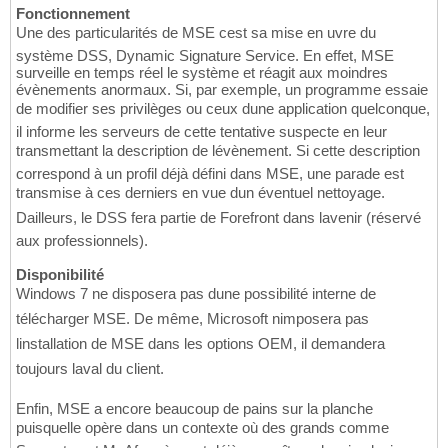
Fonctionnement
Une des particularités de MSE cest sa mise en uvre du
système DSS, Dynamic Signature Service. En effet, MSE
surveille en temps réel le système et réagit aux moindres
évènements anormaux. Si, par exemple, un programme essaie
de modifier ses privilèges ou ceux dune application quelconque,
il informe les serveurs de cette tentative suspecte en leur
transmettant la description de lévènement. Si cette description
correspond à un profil déjà défini dans MSE, une parade est
transmise à ces derniers en vue dun éventuel nettoyage.
Dailleurs, le DSS fera partie de Forefront dans lavenir (réservé
aux professionnels).
Disponibilité
Windows 7 ne disposera pas dune possibilité interne de
télécharger MSE. De même, Microsoft nimposera pas
linstallation de MSE dans les options OEM, il demandera
toujours laval du client.
Enfin, MSE a encore beaucoup de pains sur la planche
puisquelle opère dans un contexte où des grands comme