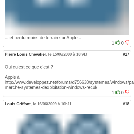
... et perdu moins de terrain sur Apple...
1
0
Pierre Louis Chevalier
,
le 15/06/2009 à 18h43
#17
Oui qu'est ce que c'est ?
Apple à
http://www.developpez.net/forums/d756630/systemes/windows/par
marche-systemes-dexploitation-windows-recul/
1
0
Louis Griffont
,
le 16/06/2009 à 10h11
#18