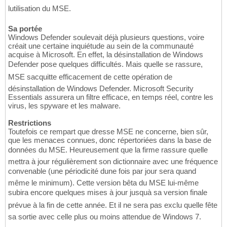
lutilisation du MSE.
Sa portée
Windows Defender soulevait déjà plusieurs questions, voire
créait une certaine inquiétude au sein de la communauté
acquise à Microsoft. En effet, la désinstallation de Windows
Defender pose quelques difficultés. Mais quelle se rassure,
MSE sacquitte efficacement de cette opération de
désinstallation de Windows Defender. Microsoft Security
Essentials assurera un filtre efficace, en temps réel, contre les
virus, les spyware et les malware.
Restrictions
Toutefois ce rempart que dresse MSE ne concerne, bien sûr,
que les menaces connues, donc répertoriées dans la base de
données du MSE. Heureusement que la firme rassure quelle
mettra à jour régulièrement son dictionnaire avec une fréquence
convenable (une périodicité dune fois par jour sera quand
même le minimum). Cette version bêta du MSE lui-même
subira encore quelques mises à jour jusquà sa version finale
prévue à la fin de cette année. Et il ne sera pas exclu quelle fête
sa sortie avec celle plus ou moins attendue de Windows 7.