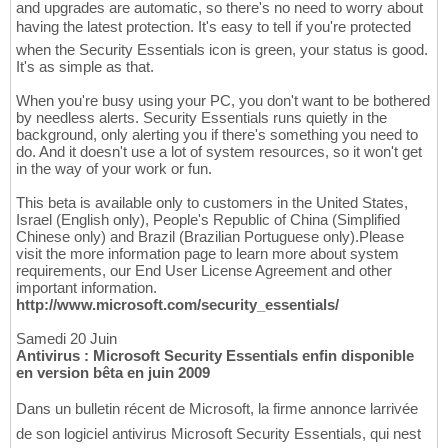
and upgrades are automatic, so there's no need to worry about
having the latest protection. It's easy to tell if you're protected 
when the Security Essentials icon is green, your status is good.
It's as simple as that.
When you're busy using your PC, you don't want to be bothered
by needless alerts. Security Essentials runs quietly in the
background, only alerting you if there's something you need to
do. And it doesn't use a lot of system resources, so it won't get
in the way of your work or fun.
This beta is available only to customers in the United States,
Israel (English only), People's Republic of China (Simplified
Chinese only) and Brazil (Brazilian Portuguese only).Please
visit the more information page to learn more about system
requirements, our End User License Agreement and other
important information.
http://www.microsoft.com/security_essentials/
Samedi 20 Juin
Antivirus : Microsoft Security Essentials enfin disponible
en version bêta en juin 2009
Dans un bulletin récent de Microsoft, la firme annonce larrivée
de son logiciel antivirus Microsoft Security Essentials, qui nest