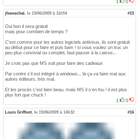
1
0
jfsenechal
,
le 15/06/2009 à 11h54
#15
Oui bon il sera gratuit
mais pour combien de temps ?
C'est comme pour les autres logiciels antivirus, ils sont gratuit
au début pour ce faire et puis bam ! si vous voulez un truc un
peu plus convivial ou complet, faut passer à la caisse...
Je crois pas que MS soit pour faire des cadeaux
Par contre s'il est intégré à windows... là ça va faire mal aux
autres éditeurs, très mal.
Et les procès c'est bien beau, mais MS il s'en fou ! il est plus
plus fort que chuck !
1
0
Louis Griffont
,
le 15/06/2009 à 14h32
#16