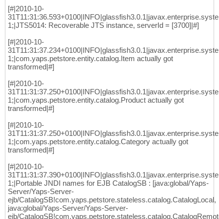
[#|2010-10-
31T11:31:36.593+0100|INFO|glassfish3.0.1|javax.enterprise.sys
1;|JTS5014: Recoverable JTS instance, serverId = [3700]|#]
[#|2010-10-
31T11:31:37.234+0100|INFO|glassfish3.0.1|javax.enterprise.sys
1;|com.yaps.petstore.entity.catalog.Item actually got
transformed|#]
[#|2010-10-
31T11:31:37.250+0100|INFO|glassfish3.0.1|javax.enterprise.sys
1;|com.yaps.petstore.entity.catalog.Product actually got
transformed|#]
[#|2010-10-
31T11:31:37.250+0100|INFO|glassfish3.0.1|javax.enterprise.sys
1;|com.yaps.petstore.entity.catalog.Category actually got
transformed|#]
[#|2010-10-
31T11:31:37.390+0100|INFO|glassfish3.0.1|javax.enterprise.sys
1;|Portable JNDI names for EJB CatalogSB : [java:global/Yaps-
Server/Yaps-Server-
ejb/CatalogSB!com.yaps.petstore.stateless.catalog.CatalogLocal,
java:global/Yaps-Server/Yaps-Server-
ejb/CatalogSB!com.yaps.petstore.stateless.catalog.CatalogRemote