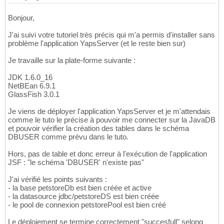
Bonjour,
J'ai suivi votre tutoriel très précis qui m'a permis d'installer sans
problème l'application YapsServer (et le reste bien sur)
Je travaille sur la plate-forme suivante :
JDK 1.6.0_16
NetBEan 6.9.1
GlassFish 3.0.1
Je viens de déployer l'application YapsServer et je m'attendais
comme le tuto le précise à pouvoir me connecter sur la JavaDB
et pouvoir vérifier la création des tables dans le schéma
DBUSER comme prévu dans le tuto.
Hors, pas de table et donc erreur à l'exécution de l'application
JSF : "le schéma 'DBUSER' n'existe pas"
J'ai vérifié les points suivants :
- la base petstoreDb est bien créée et active
- la datasource jdbc/petstoreDS est bien créée
- le pool de connexion petstorePool est bien créé
Le déploiement se termine correctement "succesfull" selong