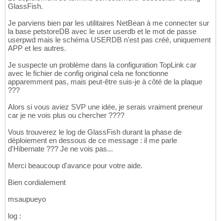
GlassFish.
Je parviens bien par les utilitaires NetBean à me connecter sur
la base petstoreDB avec le user userdb et le mot de passe
userpwd mais le schéma USERDB n'est pas créé, uniquement
APP et les autres.
Je suspecte un problème dans la configuration TopLink car
avec le fichier de config original cela ne fonctionne
apparemment pas, mais peut-être suis-je à côté de la plaque
???
Alors si vous aviez SVP une idée, je serais vraiment preneur
car je ne vois plus ou chercher ????
Vous trouverez le log de GlassFish durant la phase de
déploiement en dessous de ce message : il me parle
d'Hibernate ??? Je ne vois pas...
Merci beaucoup d'avance pour votre aide.
Bien cordialement
msaupueyo
log :