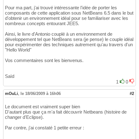
Pour ma part, j'ai trouvé intéressante l'idée de porter les
composants de cette application sous NetBeans 6.5 dans le but
d'obtenir un environnement idéal pour se familiariser avec les
nombreux concepts entourant JEE5.
Ainsi, le livre d'Antonio couplé à un environnement de
développement tel que NetBeans sera (je pense) le couple idéal
pour expérimenter des techniques autrement qu'au travers d'un
"Hello World"
Vos commentaires sont les bienvenus.
Saïd
1
0
mOuLi
,
le 18/06/2009 à 16h06
#2
Le document est vraiment super bien
D'autant plus que ça m'a fait découvrir Netbeans (histoire de
changer d'Eclipse).
Par contre, j'ai constaté 1 petite erreur :