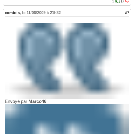
1
0
comtois
,
le 11/06/2009 à 21h32
#7
Envoyé par
Marco46