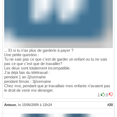
... Et si tu n'as plus de garderie à payer ?
Une petite question :
Tu ne sais pas ce que c'est de garder un enfant ou tu ne sais
pas ce que c'est que de travailler?
Les deux sont totalement incompatible.
J'ai déjà fais du télétravail :
pendant 1 an 2j/semaine
pendant 6mois : 3j/semaine
Chez moi, pendant que je travaillais mes enfants n'avaient pas
le droit de venir me déranger.
1
0
Antoun
,
le 15/06/2009 à 12h24
#20