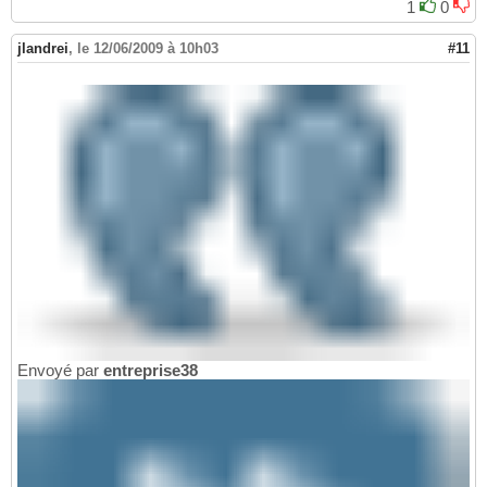
1
0
jlandrei
,
le 12/06/2009 à 10h03
#11
Envoyé par
entreprise38