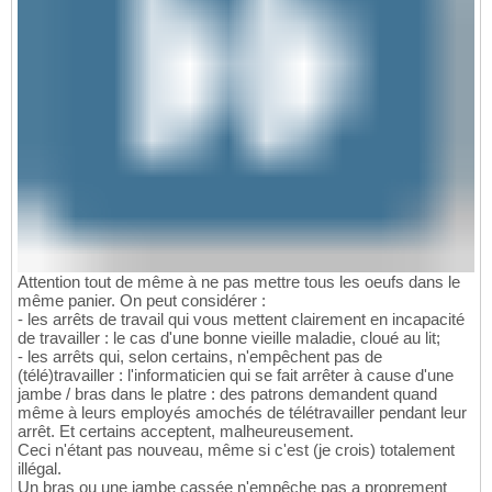
Attention tout de même à ne pas mettre tous les oeufs dans le
même panier. On peut considérer :
- les arrêts de travail qui vous mettent clairement en incapacité
de travailler : le cas d'une bonne vieille maladie, cloué au lit;
- les arrêts qui, selon certains, n'empêchent pas de
(télé)travailler : l'informaticien qui se fait arrêter à cause d'une
jambe / bras dans le platre : des patrons demandent quand
même à leurs employés amochés de télétravailler pendant leur
arrêt. Et certains acceptent, malheureusement.
Ceci n'étant pas nouveau, même si c'est (je crois) totalement
illégal.
Un bras ou une jambe cassée n'empêche pas a proprement