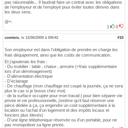
pas raisonnable... Il faudrait faire un contrat avec les obligations
de l'employeur et de l'employé pour éviter toutes dérives dans
les deux sens.
@+.
1
0
comtois
,
le 12/06/2009 à 09h42
#10
Son employeur est dans l'obligation de prendre en charge les
frais déquipement, ainsi que les coûts de communication.
Et j'ajouterais les frais :
- Du mobilier : table , chaise , armoire (+frais supplémentaire
lors d'un déménagement)
- D'alimentation électrique
- D'éclairage
- De chauffage (mon chauffage est coupé la journée, ça ne sera
plus le cas si je bosse chez moi)
- de la surface occupée pour mon travail ( pour bien séparer vie
privée et vie professionnelle, j'estime qu'il faut réserver une
pièce dédiée à ça, ça engendre un coût supplémentaire à la
location ou l'achat d'un logement et des impôts locaux et
fonciers plus élevés)
- D'une ligne téléphonique réservée ou d'un portable, pour ne
pas monopoliser sa ligne privée.