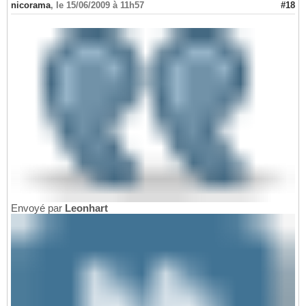
nicorama
,
le 15/06/2009 à 11h57
#18
Envoyé par
Leonhart