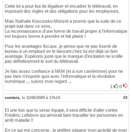
Cette loi a pour but de légaliser et encadrer le télétravail, en
imposant des règles et des obligations pour les employeurs.
Mais Nathalie Kosciusko-Morizet a promis que la suite de ce
projet irait dans ce sens.
La reconnaissance d'une forme de travail propre à l'informatique
est toujours bonne à prendre et fait plaisir !
Pour les avantages fiscaux, je pense que ne pas fournir de
bureau à un employé en le laissant chez lui est déjà un bon
avantage. Espérons juste que le manque d'incitation ne scélle
pas définitivement le sort du télétravail.
Je fais assez confiance à NKM (et à son carrièrisme) pour ne
pas faire n'importe quoi avec l'informatique et la révolution
numérique ... suivez mon regard ...
1
0
comtois
,
le 11/06/2009 à 17h14
#3
Et une fois que tu seras équipé, il sera difficile d'aller contre
Frédéric Lefebvre qui aimerait faire travailler les personnes en
arrêt maladie !!
En ce qui me concerne , je préfère séparer mon activité de mon