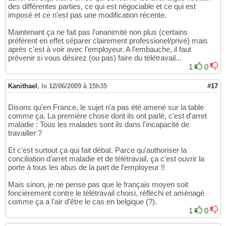
des différentes parties, ce qui est négociable et ce qui est
imposé et ce n'est pas une modification récente.
Maintenant ça ne fait pas l'unanimité non plus (certains
préfèrent en effet séparer clairement professionel/privé) mais
après c'est à voir avec l'employeur. A l'embauche, il faut
prévenir si vous désirez (ou pas) faire du télétravail...
1
0
Kanithael
,
le 12/06/2009 à 15h35
#17
Disons qu'en France, le sujet n'a pas été amené sur la table
comme ça. La première chose dont ils ont parlé, c'est d'arret
maladie : Tous les malades sont ils dans l'incapacité de
travailler ?
Et c'est surtout ça qui fait débat. Parce qu'authoriser la
conciliation d'arret maladie et de télétravail, ça c'est ouvrir la
porte à tous les abus de la part de l'employeur !!
Mais sinon, je ne pense pas que le français moyen soit
foncièrement contre le télétravail choisi, réfléchi et aménagé
comme ça a l'air d'être le cas en belgique (?).
1
0