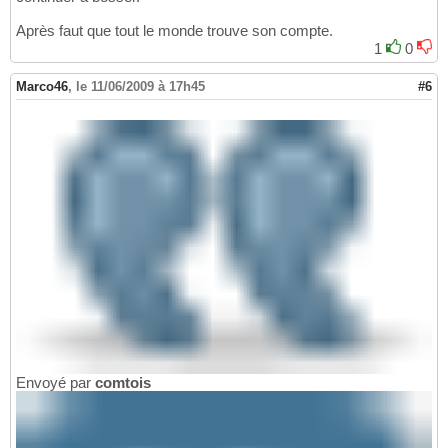
Après faut que tout le monde trouve son compte.
1
0
Marco46
,
le 11/06/2009 à 17h45
#6
Envoyé par
comtois