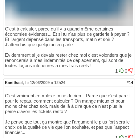
C'est à calculer, parce qu'il y a quand même certaines
économies évidentes... Et si tu n'as plus de garderie à payer ?
Et l'argent dépensé dans les transports, matin et soir ?
J'attendais que quelqu'un en parle
Evidemment si je devais rester chez moi c'est volontiers que je
renoncerais à mes indemnités de déplacement, qui sont de
toutes façons inférieures à mes frais réels !
1
0
Kanithael
,
le 12/06/2009 à 12h24
#14
C'est vraiment complexe mine de rien... Parce que c'est pareil,
pour le repas, comment calculer ? On mange mieux et pour
moins cher chez soit, mais de là à dire que ce n'est plus la
peine d'avoir les tickets resto ?
Je pense que tout ça montre que l'argument le plus fort sera le
choix de la qualité de vie que l'on souhaite, et pas que l'aspect
financier...
1
0