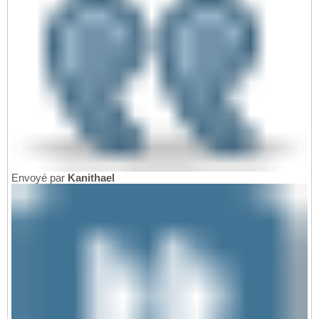
Envoyé par
Kanithael