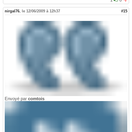
nirgal76
,
le 12/06/2009 à 12h37
#15
Envoyé par
comtois