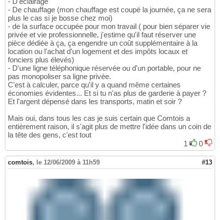
- D'éclairage
- De chauffage (mon chauffage est coupé la journée, ça ne sera
plus le cas si je bosse chez moi)
- de la surface occupée pour mon travail ( pour bien séparer vie
privée et vie professionnelle, j'estime qu'il faut réserver une
pièce dédiée à ça, ça engendre un coût supplémentaire à la
location ou l'achat d'un logement et des impôts locaux et
fonciers plus élevés)
- D'une ligne téléphonique réservée ou d'un portable, pour ne
pas monopoliser sa ligne privée.
C'est à calculer, parce qu'il y a quand même certaines
économies évidentes... Et si tu n'as plus de garderie à payer ?
Et l'argent dépensé dans les transports, matin et soir ?
Mais oui, dans tous les cas je suis certain que Comtois a
entièrement raison, il s'agit plus de mettre l'idée dans un coin de
la tête des gens, c'est tout
1
0
comtois
,
le 12/06/2009 à 11h59
#13