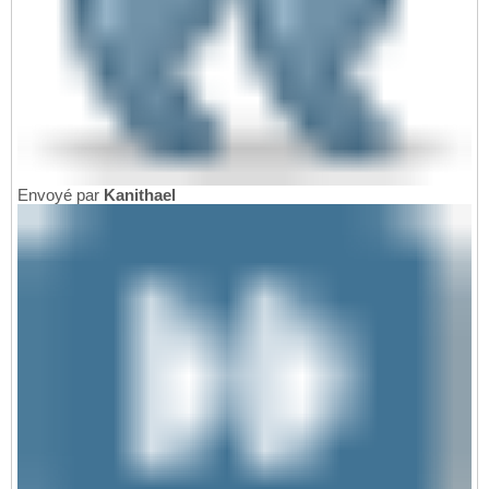
Envoyé par
Kanithael