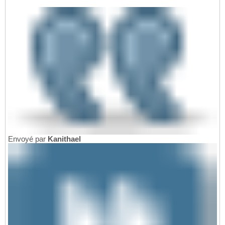
Envoyé par
Kanithael