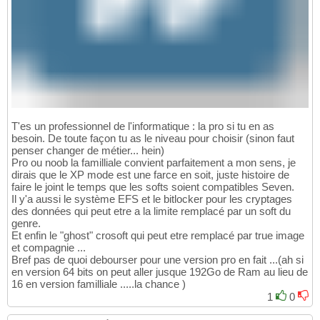
T'es un professionnel de l'informatique : la pro si tu en as
besoin. De toute façon tu as le niveau pour choisir (sinon faut
penser changer de métier... hein)
Pro ou noob la familliale convient parfaitement a mon sens, je
dirais que le XP mode est une farce en soit, juste histoire de
faire le joint le temps que les softs soient compatibles Seven.
Il y'a aussi le système EFS et le bitlocker pour les cryptages
des données qui peut etre a la limite remplacé par un soft du
genre.
Et enfin le "ghost" crosoft qui peut etre remplacé par true image
et compagnie ...
Bref pas de quoi debourser pour une version pro en fait ...(ah si
en version 64 bits on peut aller jusque 192Go de Ram au lieu de
16 en version familliale .....la chance )
1
0