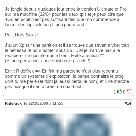
Je jongle depuis quelques jour entre la version Ultimate et Pro
sur ma machine (32/64 pour les deux :p ) et je peux dire que
4Go en 64bit n'est pas suffisant des que l'on commence a
lancer des logiciels un pti peu gourmand .
Petit Hors Sujet :
J'ai un Xp sur une partition et il se trouve que seven a virer tout
le nécessaire pour booter sous xp .... et je n'arrive pas a le
récupérer ce qui m'embête bien . Faite attention ^^
(Si une personne a une solution je prends !)
Edit : RideKick => En fait ma partoche n'est plus reconnu
comme un systeme d'explotation. je pense connaitre le prog
dont tu me parle (et dont jai aussi perdu le nom) et il ne marche
pas puisque il sert a creer un dual-boot .
1
0
RideKick
,
le 22/10/2009 à 11h55
#14