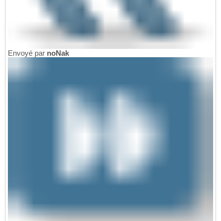
Envoyé par
noNak