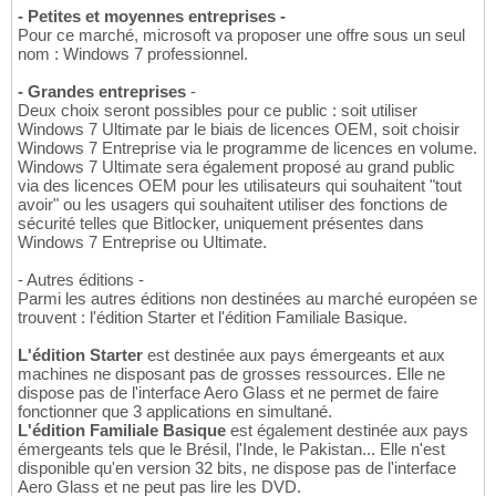
- Petites et moyennes entreprises -
Pour ce marché, microsoft va proposer une offre sous un seul
nom : Windows 7 professionnel.
- Grandes entreprises
-
Deux choix seront possibles pour ce public : soit utiliser
Windows 7 Ultimate par le biais de licences OEM, soit choisir
Windows 7 Entreprise via le programme de licences en volume.
Windows 7 Ultimate sera également proposé au grand public
via des licences OEM pour les utilisateurs qui souhaitent "tout
avoir" ou les usagers qui souhaitent utiliser des fonctions de
sécurité telles que Bitlocker, uniquement présentes dans
Windows 7 Entreprise ou Ultimate.
- Autres éditions -
Parmi les autres éditions non destinées au marché européen se
trouvent : l'édition Starter et l'édition Familiale Basique.
L'édition Starter
est destinée aux pays émergeants et aux
machines ne disposant pas de grosses ressources. Elle ne
dispose pas de l'interface Aero Glass et ne permet de faire
fonctionner que 3 applications en simultané.
L'édition Familiale Basique
est également destinée aux pays
émergeants tels que le Brésil, l'Inde, le Pakistan... Elle n'est
disponible qu'en version 32 bits, ne dispose pas de l'interface
Aero Glass et ne peut pas lire les DVD.