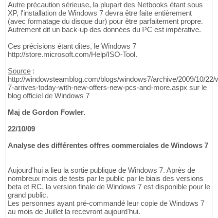
Autre précaution sérieuse, la plupart des Netbooks étant sous
XP, l'installation de Windows 7 devra être faite entièrement
(avec formatage du disque dur) pour être parfaitement propre.
Autrement dit un back-up des données du PC est impérative.
Ces précisions étant dites, le Windows 7
http://store.microsoft.com/Help/ISO-Tool.
Source
:
http://windowsteamblog.com/blogs/windows7/archive/2009/10/22/
7-arrives-today-with-new-offers-new-pcs-and-more.aspx sur le
blog officiel de Windows 7
Maj de Gordon Fowler.
22/10/09
Analyse des différentes offres commerciales de Windows 7
Aujourd'hui a lieu la sortie publique de Windows 7. Après de
nombreux mois de tests par le public par le biais des versions
beta et RC, la version finale de Windows 7 est disponible pour le
grand public.
Les personnes ayant pré-commandé leur copie de Windows 7
au mois de Juillet la recevront aujourd'hui.