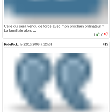
Celle qui sera vendu de force avec mon prochain ordinateur ?
La familliale alors ...
1
0
RideKick
,
le 22/10/2009 à 12h01
#15