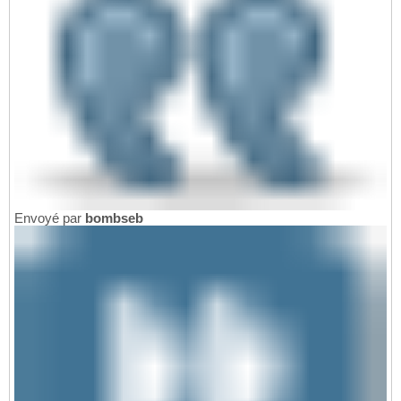
Envoyé par
bombseb