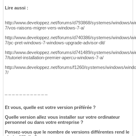
Lire aussi :
http://www.developpez.net/forums/d793868/systemes/windows/w
7/vos-raisons-migrer-vers-windows-7-a/
http://www.developpez.net/forums/d740386/systemes/windows/w
7/pc-pret-windows-7-windows-upgrade-advisor-dit/
http://www.developpez.net/forums/d741489/systemes/windows/w
7/tutoriel-installation-premier-apercu-windows-7-a/
http://www.developpez.net/forums/f1260/systemes/windows/wind
7/
_ _ _ _ _ _ _ _ _ _ _ _
Et vous, quelle est votre version préférée ?
Quelle version allez vous installer sur votre ordinateur
personnel ou dans votre entreprise ?
Pensez-vous que le nombre de versions différentes rend le