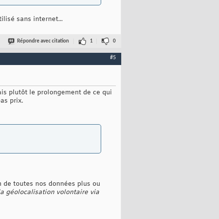
isé sans internet...
Répondre avec citation
1
0
#5
ais plutôt le prolongement de ce qui
as prix.
on de toutes nos données plus ou
 la géolocalisation volontaire via