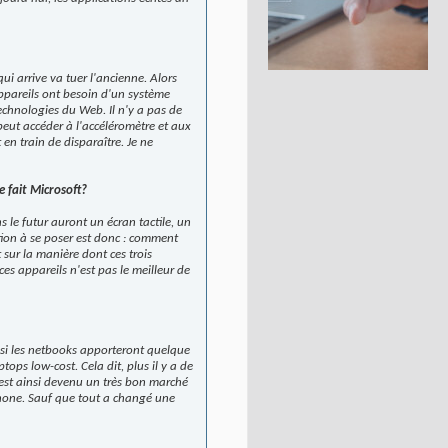
ui arrive va tuer l'ancienne. Alors
appareils ont besoin d'un système
technologies du Web. Il n'y a pas de
eut accéder à l'accéléromètre et aux
 en train de disparaître. Je ne
e fait Microsoft?
 le futur auront un écran tactile, un
stion à se poser est donc : comment
t sur la manière dont ces trois
es appareils n'est pas le meilleur de
r si les netbooks apporteront quelque
tops low-cost. Cela dit, plus il y a de
 est ainsi devenu un très bon marché
éphone. Sauf que tout a changé une