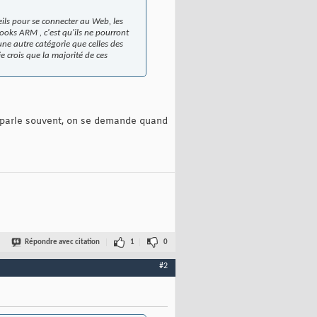
ils pour se connecter au Web, les
ooks ARM , c'est qu'ils ne pourront
une autre catégorie que celles des
je crois que la majorité de ces
en parle souvent, on se demande quand
Répondre avec citation
1
0
#2