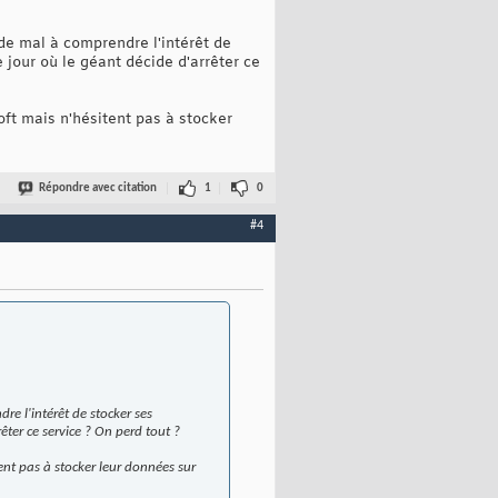
de mal à comprendre l'intérêt de
e jour où le géant décide d'arrêter ce
ft mais n'hésitent pas à stocker
Répondre avec citation
1
0
#4
re l'intérêt de stocker ses
rêter ce service ? On perd tout ?
nt pas à stocker leur données sur