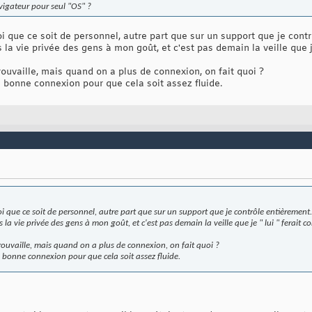
avigateur pour seul "OS" ?
i que ce soit de personnel, autre part que sur un support que je cont
a vie privée des gens à mon goût, et c'est pas demain la veille que je 
trouvaille, mais quand on a plus de connexion, on fait quoi ?
ès bonne connexion pour que cela soit assez fluide.
i que ce soit de personnel, autre part que sur un support que je contrôle entièrement.
la vie privée des gens à mon goût, et c'est pas demain la veille que je " lui " ferait c
 trouvaille, mais quand on a plus de connexion, on fait quoi ?
ès bonne connexion pour que cela soit assez fluide.