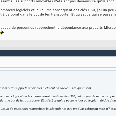
ressant si les supports amovibles n'étaient pas devenus ce qu'ils sont.
nombreux logiciels et le volume conséquent des clés USB, j'ai un peu 
 à ce point dans le but de les transporter. Et qu'est ce qui se passe l
aucoup de personnes repprochent la dépendance aux produits Microso
ressant si les supports amovibles n'étaient pas devenus ce qu'ils sont.
nombreux logiciels et le volume conséquent des clés USB, j'ai un peu de mal à comprend
ans le but de les transporter. Et qu'est ce qui se passe le jour où le géant décide d'ar
eaucoup de personnes repprochent la dépendance aux produits Microsoft mais n'hésite