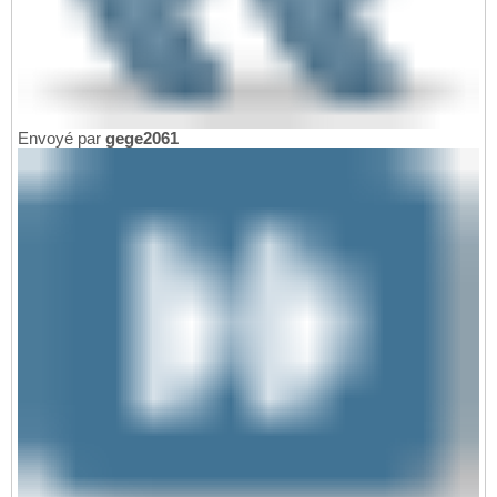
Envoyé par
gege2061