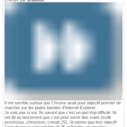
Il me semble surtout que Chrome avait pour objectif premier de
marcher sur les plates bandes d'Internet Explorer.
Je suis pas si sur. Ils savent que c'est un pari trop difficile. Ils
ont dit au lancement que c'est pour ouvrir des voies (multi
processus, chromium, compil JS). Je pense que leur objectif
c'est de pousser l'evolution de IE et Firefox, et ainsi leur