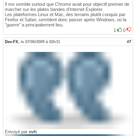
Il me semble surtout que Chrome avait pour objectif premier de
marcher sur les plates bandes d'Internet Explorer.
Les plateformes Linux et Mac, des terrains plutôt conquis par
Firefox et Safari, semblent donc passer après Windows, où la
"guerre" a principalement lieu.
1
0
Dev-FX
,
le 07/06/2009 à 02h31
#7
Envoyé par
ovh