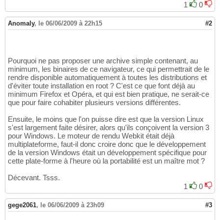
1
0
Anomaly
,
le 06/06/2009 à 22h15
#2
Pourquoi ne pas proposer une archive simple contenant, au
minimum, les binaires de ce navigateur, ce qui permettrait de le
rendre disponible automatiquement à toutes les distributions et
d'éviter toute installation en root ? C'est ce que font déjà au
minimum Firefox et Opéra, et qui est bien pratique, ne serait-ce
que pour faire cohabiter plusieurs versions différentes.
Ensuite, le moins que l'on puisse dire est que la version Linux
s'est largement faite désirer, alors qu'ils conçoivent la version 3
pour Windows. Le moteur de rendu Webkit était déjà
multiplateforme, faut-il donc croire donc que le développement
de la version Windows était un développement spécifique pour
cette plate-forme à l'heure où la portabilité est un maître mot ?
Décevant. Tsss.
1
0
gege2061
,
le 06/06/2009 à 23h09
#3