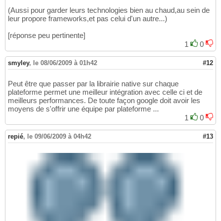
(Aussi pour garder leurs technologies bien au chaud,au sein de
leur propore frameworks,et pas celui d'un autre...)
[réponse peu pertinente]
1
0
smyley
,
le 08/06/2009 à 01h42
#12
Peut être que passer par la librairie native sur chaque
plateforme permet une meilleur intégration avec celle ci et de
meilleurs performances. De toute façon google doit avoir les
moyens de s'offrir une équipe par plateforme ...
1
0
repié
,
le 09/06/2009 à 04h42
#13