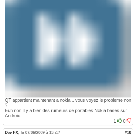
QT appartient maintenant a nokia... vous voyez le probleme non
?
Euh non Il y a bien des rumeurs de portables Nokia basés sur
Androïd.
1
0
Dev-FX
,
le 07/06/2009 à 15h17
#10