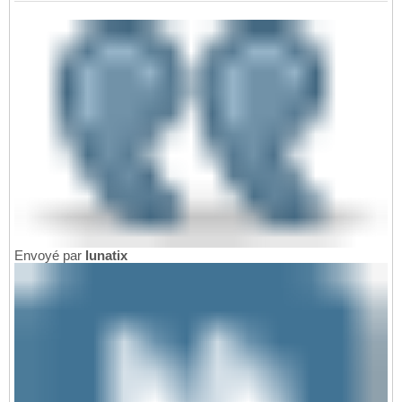
Envoyé par
lunatix