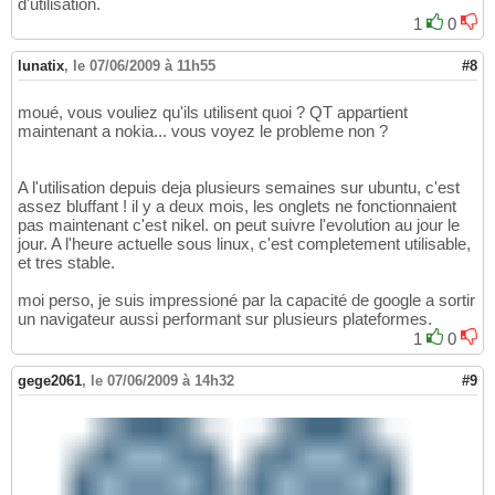
d'utilisation.
1
0
lunatix
,
le 07/06/2009 à 11h55
#8
moué, vous vouliez qu'ils utilisent quoi ? QT appartient
maintenant a nokia... vous voyez le probleme non ?
A l'utilisation depuis deja plusieurs semaines sur ubuntu, c'est
assez bluffant ! il y a deux mois, les onglets ne fonctionnaient
pas maintenant c'est nikel. on peut suivre l'evolution au jour le
jour. A l'heure actuelle sous linux, c'est completement utilisable,
et tres stable.
moi perso, je suis impressioné par la capacité de google a sortir
un navigateur aussi performant sur plusieurs plateformes.
1
0
gege2061
,
le 07/06/2009 à 14h32
#9