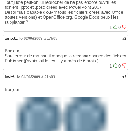
Tout juste peut-on lui reprocher de ne pas encore ouvrir les
fichiers .pptx et .ppsx créés avec PowerPoint 2007.
Désormais capable d'ouvrir tous les fichiers créés avec Office
(toutes versions) et OpenOffice.org, Google Docs peut-il les
supplanter ?
1
0
arno31
,
le 02/06/2009 à 17h05
#2
Bonjour,
Sauf erreur de ma part il manque la reconnaissance des fichiers
Publisher (j'avais fait le test il y a près de 6 mois ).
1
0
Invité
,
le 04/06/2009 à 21h03
#3
Bonjour