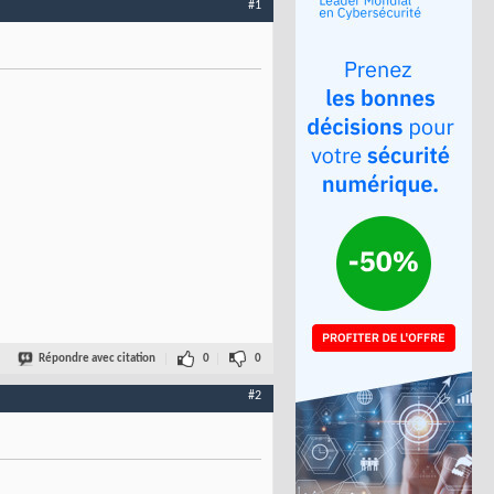
#1
Répondre avec citation
0
0
#2