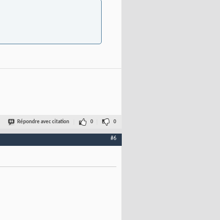
Répondre avec citation
0
0
#6