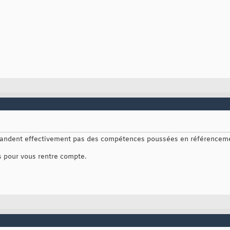
andent effectivement pas des compétences poussées en référenceme
s pour vous rentre compte.