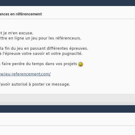
sances en référencement
et je m'en excuse.
re en ligne un jeu pour les référenceurs.
 la fin du jeu en passant différentes épreuves.
à l'épreuve votre savoir et votre pugnacité.
 faire perdre du temps dans vos projets
ww.jeu-referencement.com/
avoir autorisé à poster ce message.