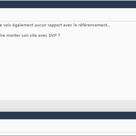
 ne vois également aucun rapport avec le référencement...
faire monter son site avec DVP ?