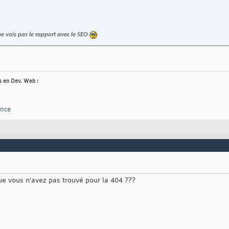
ne vois pas le rapport avec le SEO
es en Dev. Web :
ance
ue vous n'avez pas trouvé pour la 404 ???