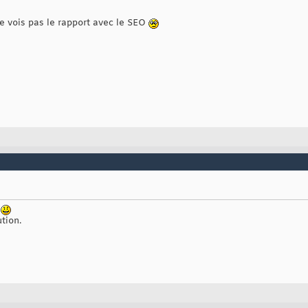
ne vois pas le rapport avec le SEO
e
tion.