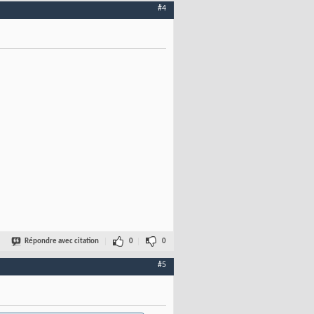
#4
Répondre avec citation
0
0
#5