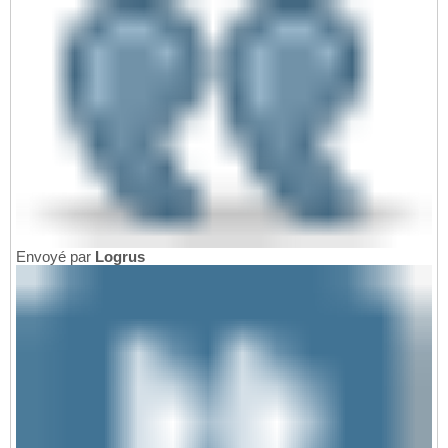
Envoyé par
Logrus