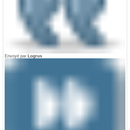
Envoyé par
Logrus