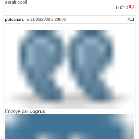
serait cool!
0
0
ptitcanari
,
le 31/05/2009 à 20h00
#13
Envoyé par
Logrus