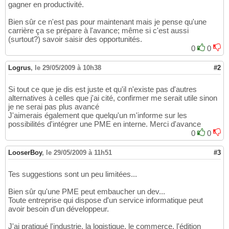
gagner en productivité.
Bien sûr ce n'est pas pour maintenant mais je pense qu'une
carrière ça se prépare à l'avance; même si c'est aussi
(surtout?) savoir saisir des opportunités.
0
0
Logrus
,
le 29/05/2009 à 10h38
#2
Si tout ce que je dis est juste et qu'il n'existe pas d'autres
alternatives à celles que j'ai cité, confirmer me serait utile sinon
je ne serai pas plus avancé
J'aimerais également que quelqu'un m'informe sur les
possibilités d'intégrer une PME en interne. Merci d'avance
0
0
LooserBoy
,
le 29/05/2009 à 11h51
#3
Tes suggestions sont un peu limitées...
Bien sûr qu'une PME peut embaucher un dev...
Toute entreprise qui dispose d'un service informatique peut
avoir besoin d'un développeur.
J'ai pratiqué l'industrie, la logistique, le commerce, l'édition