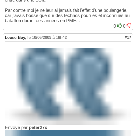
Par contre moi je ne leur ai jamais fait l'effet d'une boulangerie,
car j'avais bossé que sur des technos pourries et inconnues au
bataillon durant ces années en PME...
0
0
LooserBoy
,
le 10/06/2009 à 18h42
#17
Envoyé par
peter27x