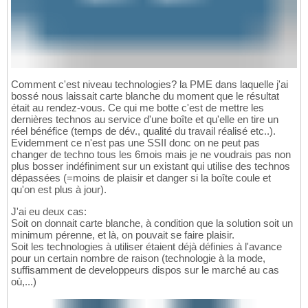
Comment c'est niveau technologies? la PME dans laquelle j'ai
bossé nous laissait carte blanche du moment que le résultat
était au rendez-vous. Ce qui me botte c'est de mettre les
dernières technos au service d'une boîte et qu'elle en tire un
réel bénéfice (temps de dév., qualité du travail réalisé etc..).
Evidemment ce n'est pas une SSII donc on ne peut pas
changer de techno tous les 6mois mais je ne voudrais pas non
plus bosser indéfiniment sur un existant qui utilise des technos
dépassées (=moins de plaisir et danger si la boîte coule et
qu'on est plus à jour).
J'ai eu deux cas:
Soit on donnait carte blanche, à condition que la solution soit un
minimum pérenne, et là, on pouvait se faire plaisir.
Soit les technologies à utiliser étaient déjà définies à l'avance
pour un certain nombre de raison (technologie à la mode,
suffisamment de developpeurs dispos sur le marché au cas
où,...)