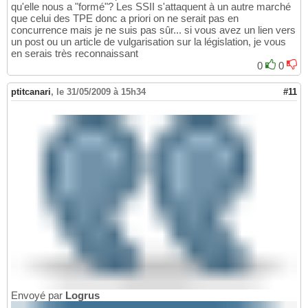
qu'elle nous a "formé"? Les SSII s'attaquent à un autre marché
que celui des TPE donc a priori on ne serait pas en
concurrence mais je ne suis pas sûr... si vous avez un lien vers
un post ou un article de vulgarisation sur la législation, je vous
en serais très reconnaissant
0
0
ptitcanari
,
le 31/05/2009 à 15h34
#11
Envoyé par
Logrus