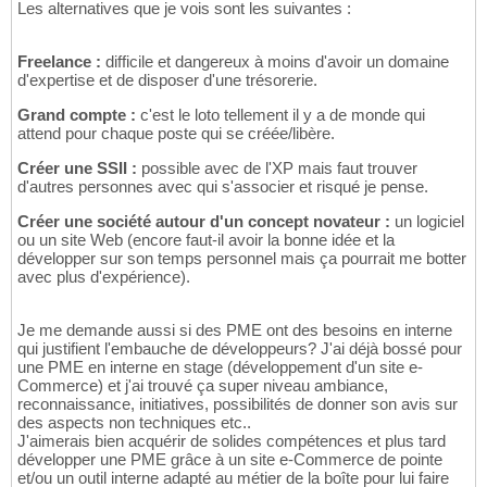
Les alternatives que je vois sont les suivantes :
Freelance :
difficile et dangereux à moins d'avoir un domaine
d'expertise et de disposer d'une trésorerie.
Grand compte :
c'est le loto tellement il y a de monde qui
attend pour chaque poste qui se créée/libère.
Créer une SSII :
possible avec de l'XP mais faut trouver
d'autres personnes avec qui s'associer et risqué je pense.
Créer une société autour d'un concept novateur :
un logiciel
ou un site Web (encore faut-il avoir la bonne idée et la
développer sur son temps personnel mais ça pourrait me botter
avec plus d'expérience).
Je me demande aussi si des PME ont des besoins en interne
qui justifient l'embauche de développeurs? J'ai déjà bossé pour
une PME en interne en stage (développement d'un site e-
Commerce) et j'ai trouvé ça super niveau ambiance,
reconnaissance, initiatives, possibilités de donner son avis sur
des aspects non techniques etc..
J'aimerais bien acquérir de solides compétences et plus tard
développer une PME grâce à un site e-Commerce de pointe
et/ou un outil interne adapté au métier de la boîte pour lui faire