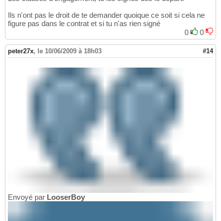
Ils n'ont pas le droit de te demander quoique ce soit si cela ne
figure pas dans le contrat et si tu n'as rien signé
0
0
peter27x
,
le 10/06/2009 à 18h03
#14
Envoyé par
LooserBoy