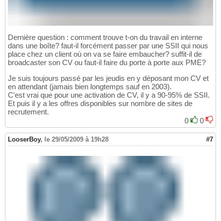
Dernière question : comment trouve t-on du travail en interne
dans une boîte? faut-il forcément passer par une SSII qui nous
place chez un client où on va se faire embaucher? suffit-il de
broadcaster son CV ou faut-il faire du porte à porte aux PME?
Je suis toujours passé par les jeudis en y déposant mon CV et
en attendant (jamais bien longtemps sauf en 2003).
C'est vrai que pour une activation de CV, il y a 90-95% de SSII.
Et puis il y a les offres disponibles sur nombre de sites de
recrutement.
0
0
LooserBoy
,
le 29/05/2009 à 19h28
#7