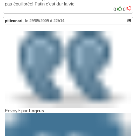
pas équilibrée! Putin c'est dur la vie
0
0
ptitcanari
,
le 29/05/2009 à 22h14
#9
Envoyé par
Logrus