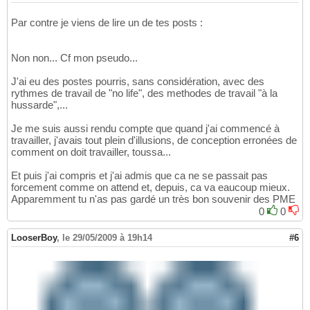
Par contre je viens de lire un de tes posts :
Non non... Cf mon pseudo...
J'ai eu des postes pourris, sans considération, avec des
rythmes de travail de "no life", des methodes de travail "à la
hussarde",...
Je me suis aussi rendu compte que quand j'ai commencé à
travailler, j'avais tout plein d'illusions, de conception erronées de
comment on doit travailler, toussa...
Et puis j'ai compris et j'ai admis que ca ne se passait pas
forcement comme on attend et, depuis, ca va eaucoup mieux.
Apparemment tu n'as pas gardé un très bon souvenir des PME
0
0
LooserBoy
,
le 29/05/2009 à 19h14
#6