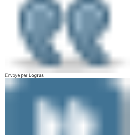
Envoyé par
Logrus