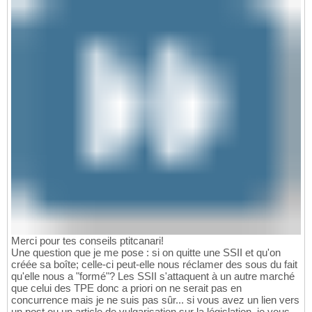
Merci pour tes conseils ptitcanari!
Une question que je me pose : si on quitte une SSII et qu'on
créée sa boîte; celle-ci peut-elle nous réclamer des sous du fait
qu'elle nous a "formé"? Les SSII s'attaquent à un autre marché
que celui des TPE donc a priori on ne serait pas en
concurrence mais je ne suis pas sûr... si vous avez un lien vers
un post ou un article de vulgarisation sur la législation, je vous