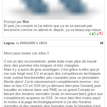
Envoyé par
Moi
Et puis j'ai compris et j'ai admis que ça ne se passait pas
forcement comme on attend et, depuis, ça va beaucoup mieux.
0
0
Logrus
,
le 29/05/2009 à 19h51
#8
Merci pour toutes ces infos !!
C'est un des inconvénients: petite boite mais plein de travail
donc des journées très longues et très chargées.
Mais il y a aussi de gros avantages: c'est grâce à elles que je
me suis forgé mon CV et acquis des compétences techniques
mais surtout fonctionnelles peu courantes pour un prestataire.
Merde alors! J'ai le raisonnement complètement inverse : me
faire un bon CV en SSII (et ça démarre bien pour l'instant) puis
travailler en interne dans une PME ou un grand Compte en
faisant des horaires normales (mais en bossant bien) grâce aux
compétences acquises en SSII. Je veux bien être moins payé
et moins à la page technologiquement si j'ai des horaires
normales et des rapports plus humains mais là l'équation n'est