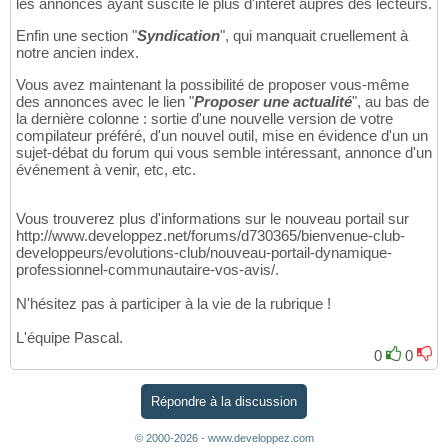
les annonces ayant suscité le plus d'intérêt auprès des lecteurs.
Enfin une section "
Syndication
", qui manquait cruellement à
notre ancien index.
Vous avez maintenant la possibilité de proposer vous-même
des annonces avec le lien "
Proposer une actualité
", au bas de
la dernière colonne : sortie d'une nouvelle version de votre
compilateur préféré, d'un nouvel outil, mise en évidence d'un un
sujet-débat du forum qui vous semble intéressant, annonce d'un
événement à venir, etc, etc.
Vous trouverez plus d'informations sur le nouveau portail sur
http://www.developpez.net/forums/d730365/bienvenue-club-
developpeurs/evolutions-club/nouveau-portail-dynamique-
professionnel-communautaire-vos-avis/.
N'hésitez pas à participer à la vie de la rubrique !
L'équipe Pascal.
0
0
Répondre à la discussion
© 2000-2026 - www.developpez.com