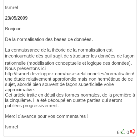
fsmrel
23/05/2009
Bonjour,
De la normalisation des bases de données.
La connaissance de la théorie de la normalisation est
incontournable dès quil sagit de structurer les données de façon
rationnelle (modélisation conceptuelle et logique des données).
Nous présentons ici
http://fsmrel.developpez.com/basesrelationnelles/normalisation/
une étude relativement approfondie mais non hermétique de ce
sujet, abordé bien souvent de façon superficielle voire
approximative.
Cet article traite en détail des formes normales, de la première à
la cinquième. Il a été découpé en quatre parties qui seront
publiées progressivement.
Merci d'avance pour vos commentaires !
fsmrel
6
0