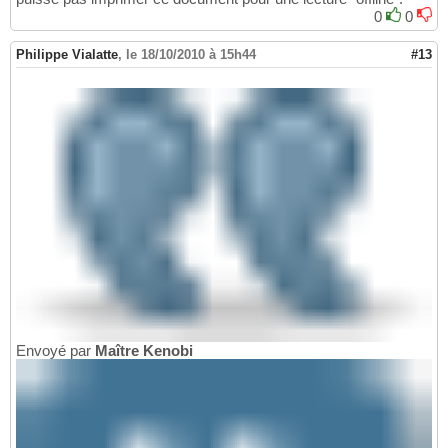
0
0
Philippe Vialatte
,
le 18/10/2010 à 15h44
#13
Envoyé par
Maître Kenobi