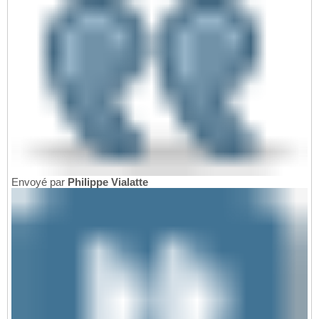
Envoyé par
Philippe Vialatte