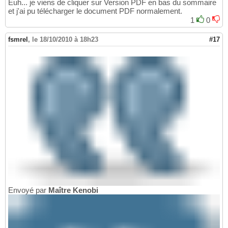
Euh... je viens de cliquer sur Version PDF en bas du sommaire
et j'ai pu télécharger le document PDF normalement.
1
0
fsmrel
,
le 18/10/2010 à 18h23
#17
Envoyé par
Maître Kenobi