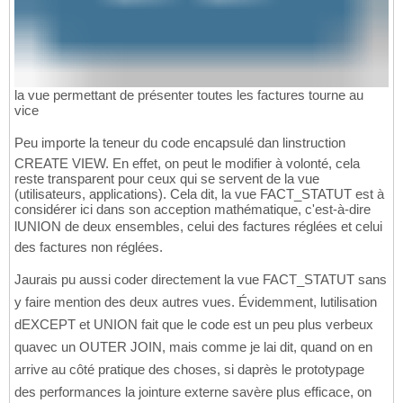
la vue permettant de présenter toutes les factures tourne au
vice
Peu importe la teneur du code encapsulé dan linstruction
CREATE VIEW. En effet, on peut le modifier à volonté, cela
reste transparent pour ceux qui se servent de la vue
(utilisateurs, applications). Cela dit, la vue FACT_STATUT est à
considérer ici dans son acception mathématique, c'est-à-dire
lUNION de deux ensembles, celui des factures réglées et celui
des factures non réglées.
Jaurais pu aussi coder directement la vue FACT_STATUT sans
y faire mention des deux autres vues. Évidemment, lutilisation
dEXCEPT et UNION fait que le code est un peu plus verbeux
quavec un OUTER JOIN, mais comme je lai dit, quand on en
arrive au côté pratique des choses, si daprès le prototypage
des performances la jointure externe savère plus efficace, on