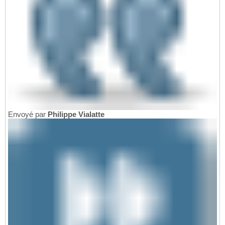
Envoyé par
Philippe Vialatte