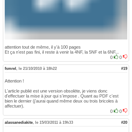
attention tout de même, il y'à 100 pages
Et ça n'est pas fini, il reste à venir la 4NF, la 5NF et la 6NF...
0
0
fsmrel
,
le 21/10/2010 à 18h22
#19
Attention !
L'article publié est une version obsolète, je viens donc
d'effectuer la mise à jour qui s'impose . Quant au PDF c'est
bien le dernier (j'aurai quand même deux ou trois bricoles à
affectuer).
0
0
alassanediakite
,
le 15/03/2011 à 19h33
#20