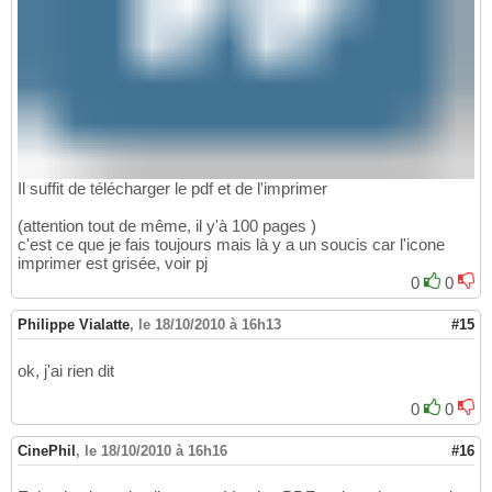
Il suffit de télécharger le pdf et de l'imprimer
(attention tout de même, il y'à 100 pages )
c'est ce que je fais toujours mais là y a un soucis car l'icone
imprimer est grisée, voir pj
0
0
Philippe Vialatte
,
le 18/10/2010 à 16h13
#15
ok, j'ai rien dit
0
0
CinePhil
,
le 18/10/2010 à 16h16
#16