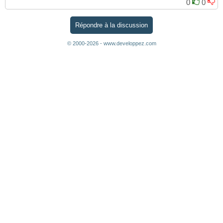
0
0
Répondre à la discussion
© 2000-2026 - www.developpez.com