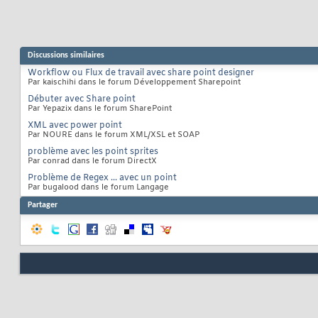
Discussions similaires
Workflow ou Flux de travail avec share point designer
Par kaischihi dans le forum Développement Sharepoint
Débuter avec Share point
Par Yepazix dans le forum SharePoint
XML avec power point
Par NOURE dans le forum XML/XSL et SOAP
problème avec les point sprites
Par conrad dans le forum DirectX
Problème de Regex ... avec un point
Par bugalood dans le forum Langage
Partager