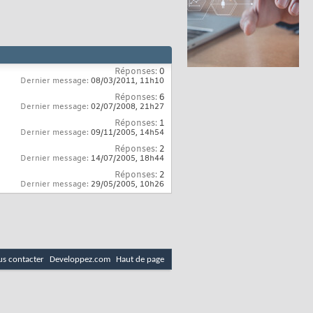
Réponses:
0
Dernier message:
08/03/2011,
11h10
Réponses:
6
Dernier message:
02/07/2008,
21h27
Réponses:
1
Dernier message:
09/11/2005,
14h54
Réponses:
2
Dernier message:
14/07/2005,
18h44
Réponses:
2
Dernier message:
29/05/2005,
10h26
s contacter
Developpez.com
Haut de page