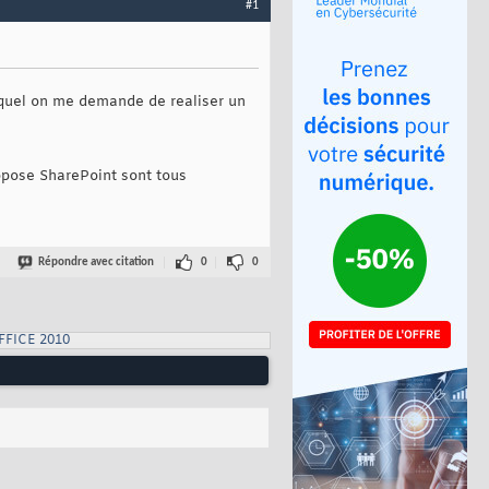
#1
e quel on me demande de realiser un
ropose SharePoint sont tous
Répondre avec citation
0
0
FFICE 2010