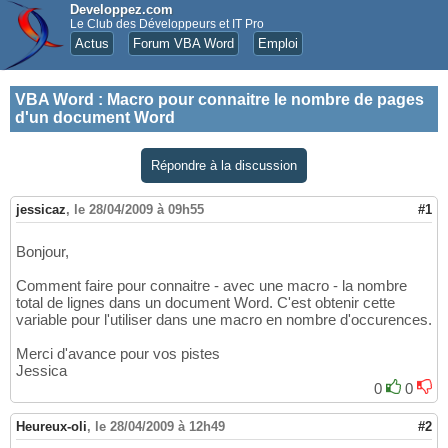
Developpez.com
Le Club des Développeurs et IT Pro
Actus
Forum VBA Word
Emploi
VBA Word
:
Macro pour connaitre le nombre de pages
d'un document Word
Répondre à la discussion
jessicaz
,
le 28/04/2009 à 09h55
#1
Bonjour,
Comment faire pour connaitre - avec une macro - la nombre
total de lignes dans un document Word. C'est obtenir cette
variable pour l'utiliser dans une macro en nombre d'occurences.
Merci d'avance pour vos pistes
Jessica
0
0
Heureux-oli
,
le 28/04/2009 à 12h49
#2