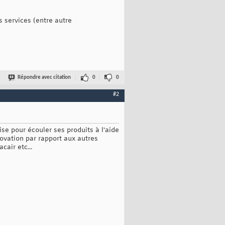
s services (entre autre
Répondre avec citation
0
0
#2
rise pour écouler ses produits à l'aide
ovation par rapport aux autres
cair etc...