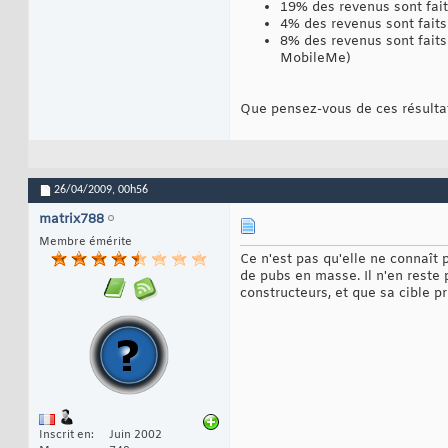
19% des revenus sont fait
4% des revenus sont faits 
8% des revenus sont faits 
MobileMe)
Que pensez-vous de ces résult
26/04/2009,
00h56
matrix788
Membre émérite
Ce n'est pas qu'elle ne connaît p
de pubs en masse. Il n'en reste
constructeurs, et que sa cible p
Inscrit en
Juin 2002