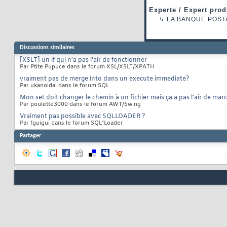
Experte / Expert prod
↳
LA BANQUE POST
Discussions similaires
[XSLT] un if qui n'a pas l'air de fonctionner
Par Ptite Pupuce dans le forum XSL/XSLT/XPATH
vraiment pas de merge into dans un execute immediate?
Par ukanoldai dans le forum SQL
Mon set doit changer le chemin à un fichier mais ça a pas l'air de mar
Par poulette3000 dans le forum AWT/Swing
Vraiment pas possible avec SQLLOADER ?
Par fguigui dans le forum SQL*Loader
Partager