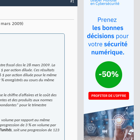
#1
8 mars 2009)
re fiscal clos le 28 mars 2009. La
3 $ par action diluée. Ces résultats
,16 $ par action diluée pour le même
,9 % enregistrés au cours du même
e chiffre d’affaires et le coût des
ventes et des produits aux normes
ondantes* pour le trimestre
 volume par rapport au même
e progression de 3 % en volume par
d’unités
, soit une progression de 123