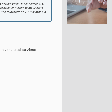
» a déclaré Peter Oppenheimer, CFO
négociables à notre bilan. Si nous
s une fourchette de 7,7 milliards $ à
u revenu total au 2ème
.