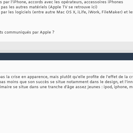
s par l'iPhone, accords avec les opérateurs, accessoires iPhones
pas les autres matériels (Apple TV se retrouve ici)
par les logiciels (entre autre Mac OS X, iLife, iWork, FileMaker) et le
ats communiqués par Apple ?
as la crise en apparence, mais plutôt qu'elle profite de l'effet de la c
 pas moins que son succès se situe notamment dans le design, et l'inn
rimaire se situe dans une tranche d'âge assez jeunes : ipod, iphone, ma