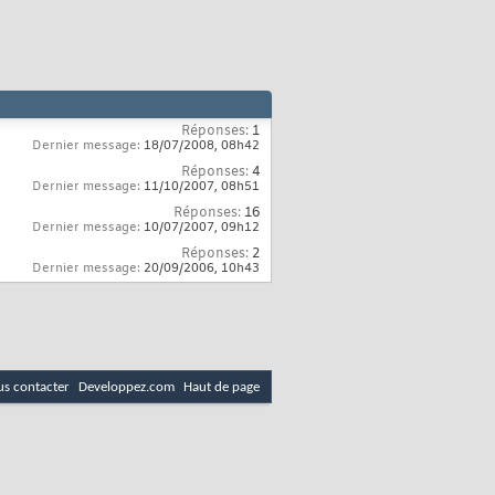
Réponses:
1
Dernier message:
18/07/2008,
08h42
Réponses:
4
Dernier message:
11/10/2007,
08h51
Réponses:
16
Dernier message:
10/07/2007,
09h12
Réponses:
2
Dernier message:
20/09/2006,
10h43
s contacter
Developpez.com
Haut de page