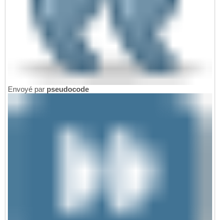
Envoyé par
pseudocode