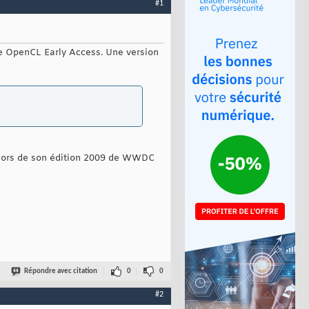
#1
me OpenCL Early Access. Une version
s lors de son édition 2009 de WWDC
Répondre avec citation
0
0
#2