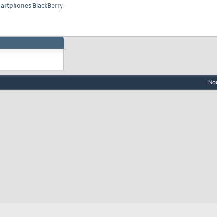
Smartphones BlackBerry
Nou