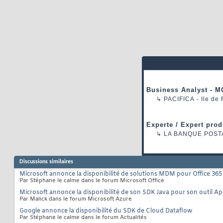
Business Analyst - M
↳
PACIFICA
- Ile de
Experte / Expert prod
↳
LA BANQUE POST
Discussions similaires
Microsoft annonce la disponibilité de solutions MDM pour Office 365
Par Stéphane le calme dans le forum Microsoft Office
Microsoft annonce la disponibilité de son SDK Java pour son outil App
Par Malick dans le forum Microsoft Azure
Google annonce la disponibilité du SDK de Cloud Dataflow
Par Stéphane le calme dans le forum Actualités