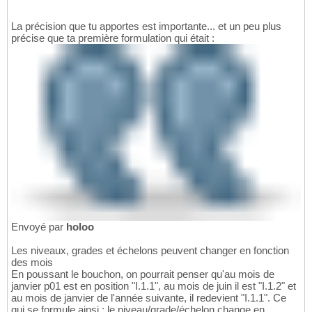
La précision que tu apportes est importante... et un peu plus
précise que ta première formulation qui était :
Envoyé par
holoo
Les niveaux, grades et échelons peuvent changer en fonction
des mois
En poussant le bouchon, on pourrait penser qu'au mois de
janvier p01 est en position "I.1.1", au mois de juin il est "I.1.2" et
au mois de janvier de l'année suivante, il redevient "I.1.1". Ce
qui se formule ainsi : le niveau/grade/échelon change en