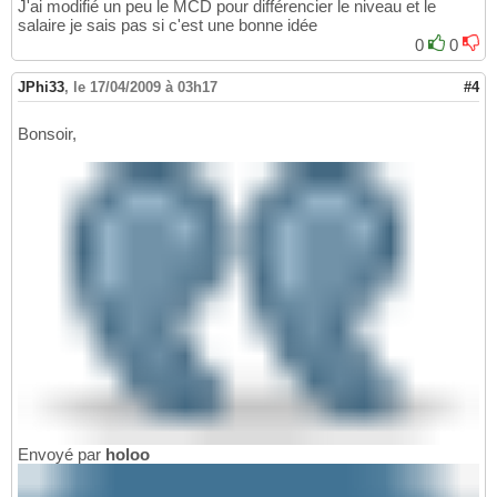
J'ai modifié un peu le MCD pour différencier le niveau et le
salaire je sais pas si c'est une bonne idée
0
0
JPhi33
,
le 17/04/2009 à 03h17
#4
Bonsoir,
Envoyé par
holoo