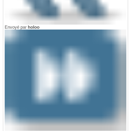
Envoyé par
holoo