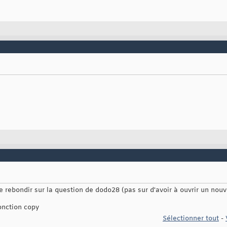
 rebondir sur la question de dodo28 (pas sur d'avoir à ouvrir un nouv
onction copy
Sélectionner tout
-