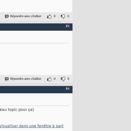
Répondre avec citation
0
0
#3
Répondre avec citation
0
0
#4
eau topic pour ça)
Visualiser dans une fenêtre à part