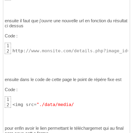
ensuite il faut que j'ouvre une nouvelle url en fonction du résultat
ci dessus
Code :
1
http:
//www.monsite.com/details.php?image_id=1
2
ensuite dans le code de cette page le point de répére fixe est
Code :
1
<img src=
"./data/media/
2
pour enfin avoir le lien permettant le téléchargemet qui au final