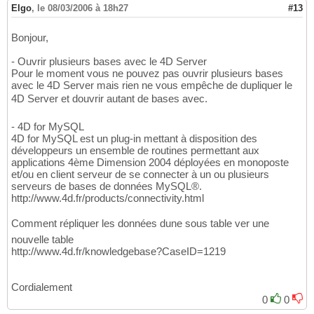
Elgo
,
le 08/03/2006 à 18h27
#13
Bonjour,
- Ouvrir plusieurs bases avec le 4D Server
Pour le moment vous ne pouvez pas ouvrir plusieurs bases
avec le 4D Server mais rien ne vous empêche de dupliquer le
4D Server et douvrir autant de bases avec.
- 4D for MySQL
4D for MySQL est un plug-in mettant à disposition des
développeurs un ensemble de routines permettant aux
applications 4ème Dimension 2004 déployées en monoposte
et/ou en client serveur de se connecter à un ou plusieurs
serveurs de bases de données MySQL®.
http://www.4d.fr/products/connectivity.html
Comment répliquer les données dune sous table ver une
nouvelle table
http://www.4d.fr/knowledgebase?CaseID=1219
Cordialement
0
0