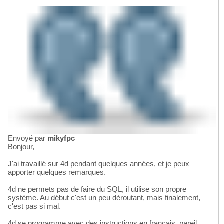
Envoyé par
mikyfpc
Bonjour,
J'ai travaillé sur 4d pendant quelques années, et je peux
apporter quelques remarques.
4d ne permets pas de faire du SQL, il utilise son propre
système. Au début c'est un peu déroutant, mais finalement,
c'est pas si mal.
4d se programme avec des instructions en français, pareil,