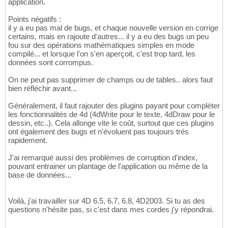
application.
Points négatifs :
il y a eu pas mal de bugs, et chaque nouvelle version en corrige
certains, mais en rajoute d'autres... il y a eu des bugs un peu
fou sur des opérations mathématiques simples en mode
compilé... et lorsque l'on s'en aperçoit, c'est trop tard, les
données sont corrompus.
On ne peut pas supprimer de champs ou de tables.. alors faut
bien réfléchir avant...
Généralement, il faut rajouter des plugins payant pour compléter
les fonctionnalités de 4d (4dWrite pour le texte, 4dDraw pour le
dessin, etc..). Cela allonge vite le coût, surtout que ces plugins
ont également des bugs et n'évoluent pas toujours trés
rapidement.
J'ai remarqué aussi des problèmes de corruption d'index,
pouvant entrainer un plantage de l'application ou même de la
base de données...
Voilà, j'ai travailler sur 4D 6.5, 6.7, 6.8, 4D2003. Si tu as des
questions n'hésite pas, si c'est dans mes cordes j'y répondrai.