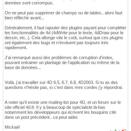
données sont corrompus.
On ne peut pas supprimer de champs ou de tables.. alors faut
bien réfléchir avant...
Généralement, il faut rajouter des plugins payant pour compléter
les fonctionnalités de 4d (4dWrite pour le texte, 4dDraw pour le
dessin, etc..). Cela allonge vite le coût, surtout que ces plugins
ont également des bugs et n'évoluent pas toujours trés
rapidement.
J'ai remarqué aussi des problèmes de corruption d'index,
pouvant entrainer un plantage de l'application ou même de la
base de données...
Voilà, j'ai travailler sur 4D 6.5, 6.7, 6.8, 4D2003. Si tu as des
questions n'hésite pas, si c'est dans mes cordes j'y répondrai.
A noter qu'il existe une mailing-list pour 4D, et un forum sur le
site officiel 4d.fr. Il y a beaucoup de spécialiste là-bas
notamment les développeurs qui écrivent les bouquins cité
dans un post précédent.. ca peut aider.
Mickaël