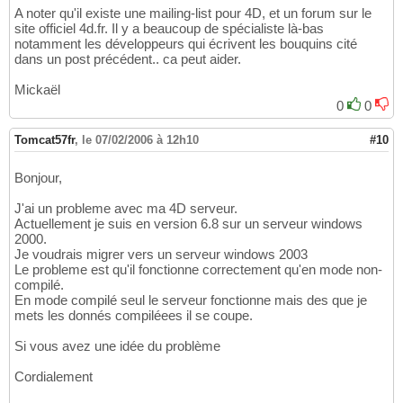
A noter qu'il existe une mailing-list pour 4D, et un forum sur le
site officiel 4d.fr. Il y a beaucoup de spécialiste là-bas
notamment les développeurs qui écrivent les bouquins cité
dans un post précédent.. ca peut aider.
Mickaël
0
0
Tomcat57fr
,
le 07/02/2006 à 12h10
#10
Bonjour,
J'ai un probleme avec ma 4D serveur.
Actuellement je suis en version 6.8 sur un serveur windows
2000.
Je voudrais migrer vers un serveur windows 2003
Le probleme est qu'il fonctionne correctement qu'en mode non-
compilé.
En mode compilé seul le serveur fonctionne mais des que je
mets les donnés compiléees il se coupe.
Si vous avez une idée du problème
Cordialement