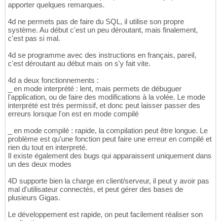
apporter quelques remarques.
4d ne permets pas de faire du SQL, il utilise son propre
système. Au début c'est un peu déroutant, mais finalement,
c'est pas si mal.
4d se programme avec des instructions en français, pareil,
c'est déroutant au début mais on s'y fait vite.
4d a deux fonctionnements :
_ en mode interprété : lent, mais permets de débuguer
l'application, ou de faire des modifications à la volée. Le mode
interprété est trés permissif, et donc peut laisser passer des
erreurs lorsque l'on est en mode compilé
_ en mode compilé : rapide, la compilation peut être longue. Le
problème est qu'une fonction peut faire une erreur en compilé et
rien du tout en interpreté.
Il existe également des bugs qui apparaissent uniquement dans
un des deux modes
4D supporte bien la charge en client/serveur, il peut y avoir pas
mal d'utilisateur connectés, et peut gérer des bases de
plusieurs Gigas.
Le développement est rapide, on peut facilement réaliser son