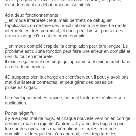
c'est déroutant au début mais on s'y fait vite.
4d a deux fonctionnements :
_ en mode interprété : lent, mais permets de débuguer
l'application, ou de faire des modifications à la volée. Le mode
interprété est trés permissif, et donc peut laisser passer des
erreurs lorsque l'on est en mode compilé
_ en mode compilé : rapide, la compilation peut être longue. Le
problème est qu'une fonction peut faire une erreur en compilé et
rien du tout en interpreté.
Il existe également des bugs qui apparaissent uniquement dans
un des deux modes
4D supporte bien la charge en client/serveur, il peut y avoir pas
mal d'utilisateur connectés, et peut gérer des bases de
plusieurs Gigas.
Le développement est rapide, on peut facilement réaliser son
application.
Points négatifs :
il y a eu pas mal de bugs, et chaque nouvelle version en corrige
certains, mais en rajoute d'autres... il y a eu des bugs un peu
fou sur des opérations mathématiques simples en mode
compilé... et lorsque l'on s'en aperçoit, c'est trop tard, les