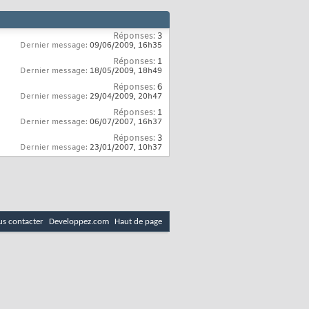
Réponses:
3
Dernier message:
09/06/2009,
16h35
Réponses:
1
Dernier message:
18/05/2009,
18h49
Réponses:
6
Dernier message:
29/04/2009,
20h47
Réponses:
1
Dernier message:
06/07/2007,
16h37
Réponses:
3
Dernier message:
23/01/2007,
10h37
s contacter
Developpez.com
Haut de page