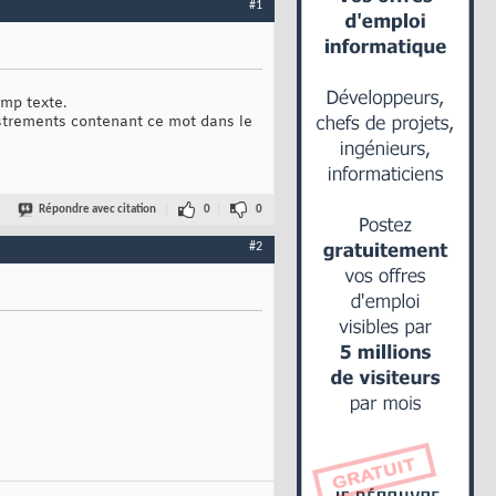
#1
mp texte.
istrements contenant ce mot dans le
Répondre avec citation
0
0
#2