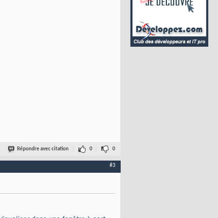
Répondre avec citation
0
0
#3