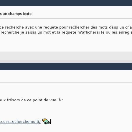
s un champs texte
 de recherche avec une requête pour rechercher des mots dans un cha
recherche je saisis un mot et la requete m'afficherai le ou les enreg
ux trésors de ce point de vue là :
ccess...echerchemulti/