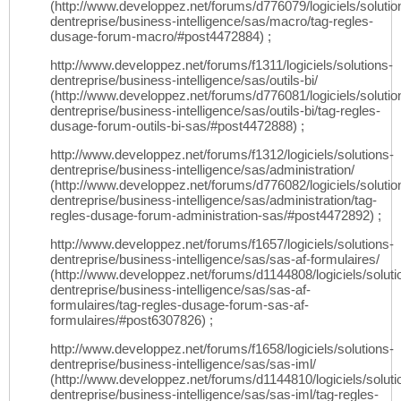
(http://www.developpez.net/forums/d776079/logiciels/solutio
dentreprise/business-intelligence/sas/macro/tag-regles-
dusage-forum-macro/#post4472884) ;
http://www.developpez.net/forums/f1311/logiciels/solutions-
dentreprise/business-intelligence/sas/outils-bi/
(http://www.developpez.net/forums/d776081/logiciels/solutio
dentreprise/business-intelligence/sas/outils-bi/tag-regles-
dusage-forum-outils-bi-sas/#post4472888) ;
http://www.developpez.net/forums/f1312/logiciels/solutions-
dentreprise/business-intelligence/sas/administration/
(http://www.developpez.net/forums/d776082/logiciels/solutio
dentreprise/business-intelligence/sas/administration/tag-
regles-dusage-forum-administration-sas/#post4472892) ;
http://www.developpez.net/forums/f1657/logiciels/solutions-
dentreprise/business-intelligence/sas/sas-af-formulaires/
(http://www.developpez.net/forums/d1144808/logiciels/soluti
dentreprise/business-intelligence/sas/sas-af-
formulaires/tag-regles-dusage-forum-sas-af-
formulaires/#post6307826) ;
http://www.developpez.net/forums/f1658/logiciels/solutions-
dentreprise/business-intelligence/sas/sas-iml/
(http://www.developpez.net/forums/d1144810/logiciels/soluti
dentreprise/business-intelligence/sas/sas-iml/tag-regles-