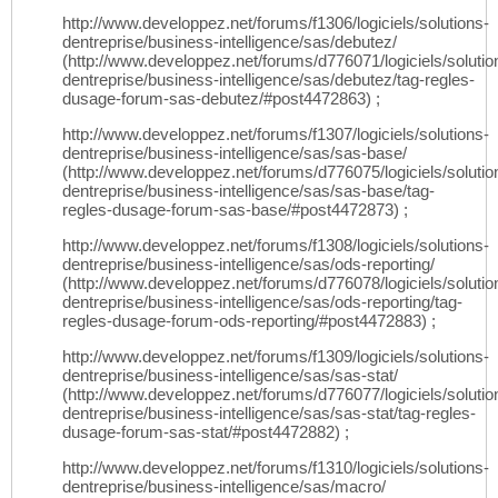
http://www.developpez.net/forums/f1306/logiciels/solutions-
dentreprise/business-intelligence/sas/debutez/
(http://www.developpez.net/forums/d776071/logiciels/solutio
dentreprise/business-intelligence/sas/debutez/tag-regles-
dusage-forum-sas-debutez/#post4472863) ;
http://www.developpez.net/forums/f1307/logiciels/solutions-
dentreprise/business-intelligence/sas/sas-base/
(http://www.developpez.net/forums/d776075/logiciels/solutio
dentreprise/business-intelligence/sas/sas-base/tag-
regles-dusage-forum-sas-base/#post4472873) ;
http://www.developpez.net/forums/f1308/logiciels/solutions-
dentreprise/business-intelligence/sas/ods-reporting/
(http://www.developpez.net/forums/d776078/logiciels/solutio
dentreprise/business-intelligence/sas/ods-reporting/tag-
regles-dusage-forum-ods-reporting/#post4472883) ;
http://www.developpez.net/forums/f1309/logiciels/solutions-
dentreprise/business-intelligence/sas/sas-stat/
(http://www.developpez.net/forums/d776077/logiciels/solutio
dentreprise/business-intelligence/sas/sas-stat/tag-regles-
dusage-forum-sas-stat/#post4472882) ;
http://www.developpez.net/forums/f1310/logiciels/solutions-
dentreprise/business-intelligence/sas/macro/