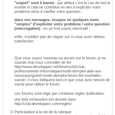
"urgent" sont à bannir
: par défaut c'est le cas de tout le
monde et cela ne contribue en rien à expliciter votre
problème et/ou à clarifier votre question ;
dans vos messages, essayez en quelques mots
"simples" d'expliciter votre problème / votre question
(interrogation)
: en un mot soyez informatif ;
enfin, n'oubliez pas de cliquer sur si vous avez obtenu
satisfaction.
Que vous soyez nouveau ou ancien sur le forum, je ne
saurais trop vous conseiller de lire
http://www.developpez.net/forums/d1/club-
professionnels-informatique/mode-demploi-aide-aux-
nouveaux/grand-mode-demploi-forum-lire-souhaitez-
savoir/, il vous indiquera tout ce que vous avez besoin de
savoir pour utiliser le forum.
Les forums sont régis par certaines règles dutilisation,
une liste exhaustive est donnée dans
http://club.developpez.com/regles/.
Participation à la vie de la rubrique