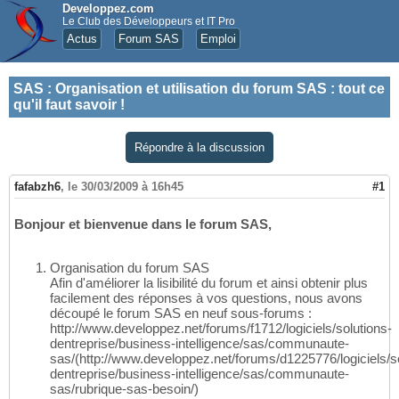
Developpez.com
Le Club des Développeurs et IT Pro
Actus
Forum SAS
Emploi
SAS
:
Organisation et utilisation du forum SAS : tout ce
qu'il faut savoir !
Répondre à la discussion
fafabzh6
,
le 30/03/2009 à 16h45
#1
Bonjour et bienvenue dans le forum SAS,
Organisation du forum SAS
Afin d'améliorer la lisibilité du forum et ainsi obtenir plus
facilement des réponses à vos questions, nous avons
découpé le forum SAS en neuf sous-forums :
http://www.developpez.net/forums/f1712/logiciels/solutions-
dentreprise/business-intelligence/sas/communaute-
sas/(http://www.developpez.net/forums/d1225776/logiciels/so
dentreprise/business-intelligence/sas/communaute-
sas/rubrique-sas-besoin/)