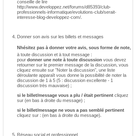
conseille de lire
http://www.developpez.net/forums/d85393/club-
professionnels-informatique/evolutions-club/serait-
interesse-blog-developpez-com/.
Donner son avis sur les billets et messages
Nhésitez pas à donner votre avis, sous forme de note,
à toute discussion et à tout message :
pour
donner une note à toute discussion
vous devez
retourner sur le premier message de la discussion, vous
cliquez ensuite sur "Noter la discussion", une liste
déroulante apparaît vous donne la possibilité de noter la
discussion de 1 à 5 (5 : discussion excellente - 1
discussion très mauvaise) ;
si le billet/message vous a plu / était pertinent
cliquez
sur (en bas à droite du message) ;
si le billet/message ne vous a pas semblé pertinent
cliquez sur : (en bas à droite du message).
Réseau social et professionnel