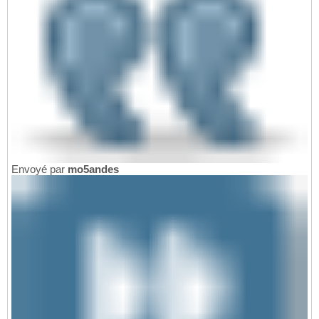
Envoyé par
mo5andes