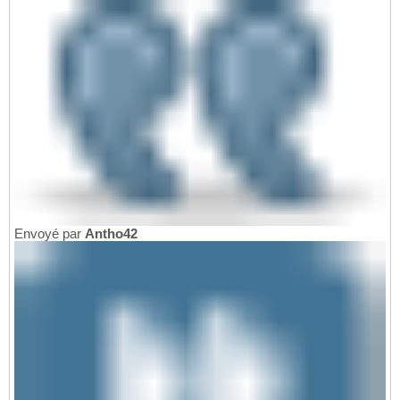
Envoyé par
Antho42