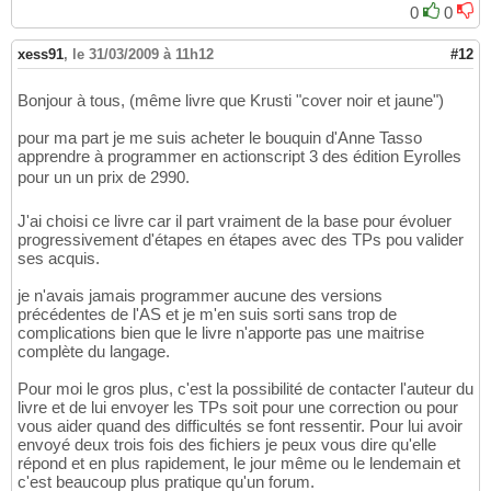
0
0
xess91
,
le 31/03/2009 à 11h12
#12
Bonjour à tous, (même livre que Krusti "cover noir et jaune")
pour ma part je me suis acheter le bouquin d'Anne Tasso
apprendre à programmer en actionscript 3 des édition Eyrolles
pour un un prix de 2990.
J'ai choisi ce livre car il part vraiment de la base pour évoluer
progressivement d'étapes en étapes avec des TPs pou valider
ses acquis.
je n'avais jamais programmer aucune des versions
précédentes de l'AS et je m'en suis sorti sans trop de
complications bien que le livre n'apporte pas une maitrise
complète du langage.
Pour moi le gros plus, c'est la possibilité de contacter l'auteur du
livre et de lui envoyer les TPs soit pour une correction ou pour
vous aider quand des difficultés se font ressentir. Pour lui avoir
envoyé deux trois fois des fichiers je peux vous dire qu'elle
répond et en plus rapidement, le jour même ou le lendemain et
c'est beaucoup plus pratique qu'un forum.