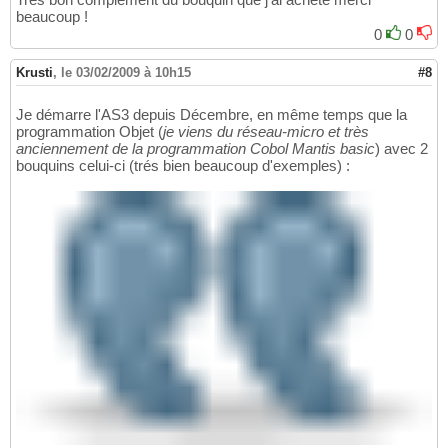
beaucoup !
0
0
Krusti
,
le 03/02/2009 à 10h15
#8
Je démarre l'AS3 depuis Décembre, en même temps que la
programmation Objet (
je viens du réseau-micro et très
anciennement de la programmation Cobol Mantis basic
) avec 2
bouquins celui-ci (trés bien beaucoup d'exemples) :