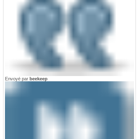
Envoyé par
beekeep